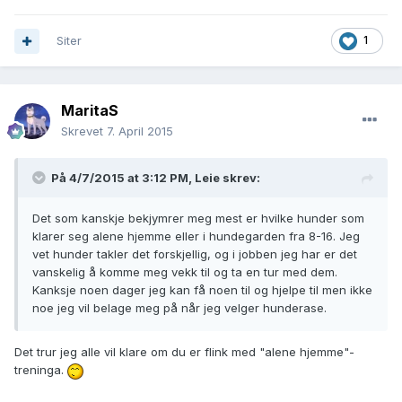
Siter
1
MaritaS
Skrevet
7. April 2015
På 4/7/2015 at 3:12 PM, Leie skrev:
Det som kanskje bekjymrer meg mest er hvilke hunder som
klarer seg alene hjemme eller i hundegarden fra 8-16. Jeg
vet hunder takler det forskjellig, og i jobben jeg har er det
vanskelig å komme meg vekk til og ta en tur med dem.
Kanksje noen dager jeg kan få noen til og hjelpe til men ikke
noe jeg vil belage meg på når jeg velger hunderase.
Det trur jeg alle vil klare om du er flink med "alene hjemme"-
treninga.