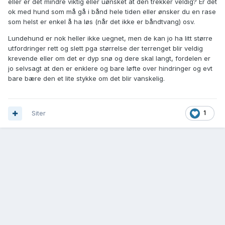
eller er det mindre viktig eller uønsket at den trekker veldig? Er det
ok med hund som må gå i bånd hele tiden eller ønsker du en rase
som helst er enkel å ha løs (når det ikke er båndtvang) osv.
Lundehund er nok heller ikke uegnet, men de kan jo ha litt større
utfordringer rett og slett pga størrelse der terrenget blir veldig
krevende eller om det er dyp snø og dere skal langt, fordelen er
jo selvsagt at den er enklere og bare løfte over hindringer og evt
bare bære den et lite stykke om det blir vanskelig.
Siter
1