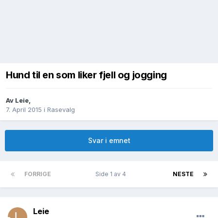
Hund til en som liker fjell og jogging
Av
Leie
,
7. April 2015
i
Rasevalg
Svar i emnet
FORRIGE
Side 1 av 4
NESTE
Leie