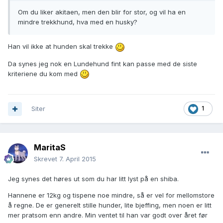
Om du liker akitaen, men den blir for stor, og vil ha en
mindre trekkhund, hva med en husky?
Han vil ikke at hunden skal trekke
Da synes jeg nok en Lundehund fint kan passe med de siste
kriteriene du kom med
Siter
1
MaritaS
Skrevet
7. April 2015
Jeg synes det høres ut som du har litt lyst på en shiba.
Hannene er 12kg og tispene noe mindre, så er vel for mellomstore
å regne. De er generelt stille hunder, lite bjeffing, men noen er litt
mer pratsom enn andre. Min ventet til han var godt over året før