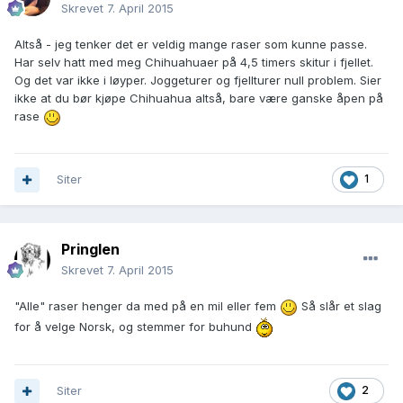
Skrevet
7. April 2015
Altså - jeg tenker det er veldig mange raser som kunne passe.
Har selv hatt med meg Chihuahuaer på 4,5 timers skitur i fjellet.
Og det var ikke i løyper. Joggeturer og fjellturer null problem. Sier
ikke at du bør kjøpe Chihuahua altså, bare være ganske åpen på
rase
Siter
1
Pringlen
Skrevet
7. April 2015
"Alle" raser henger da med på en mil eller fem
Så slår et slag
for å velge Norsk, og stemmer for buhund
Siter
2