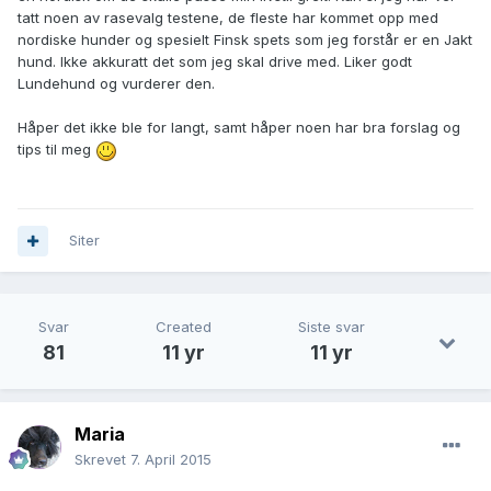
tatt noen av rasevalg testene, de fleste har kommet opp med
nordiske hunder og spesielt Finsk spets som jeg forstår er en Jakt
hund. Ikke akkuratt det som jeg skal drive med. Liker godt
Lundehund og vurderer den.
Håper det ikke ble for langt, samt håper noen har bra forslag og
tips til meg
Siter
Svar
Created
Siste svar
81
11 yr
11 yr
Maria
Skrevet
7. April 2015