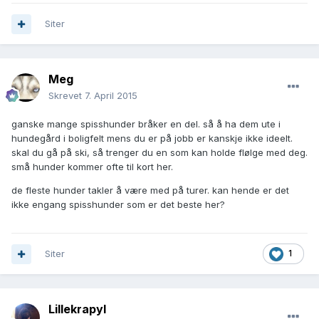
Siter
Meg
Skrevet
7. April 2015
ganske mange spisshunder bråker en del. så å ha dem ute i
hundegård i boligfelt mens du er på jobb er kanskje ikke ideelt.
skal du gå på ski, så trenger du en som kan holde flølge med deg.
små hunder kommer ofte til kort her.
de fleste hunder takler å være med på turer. kan hende er det
ikke engang spisshunder som er det beste her?
Siter
1
Lillekrapyl