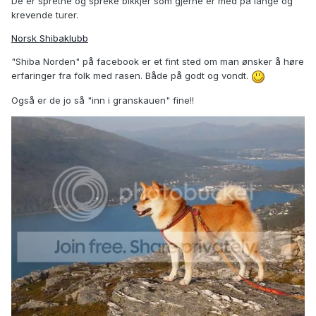
De er spretne og spreke bikkjer som gjerne er med på lange og
krevende turer.
Norsk Shibaklubb
"Shiba Norden" på facebook er et fint sted om man ønsker å høre
erfaringer fra folk med rasen. Både på godt og vondt.
Også er de jo så "inn i granskauen" fine!!