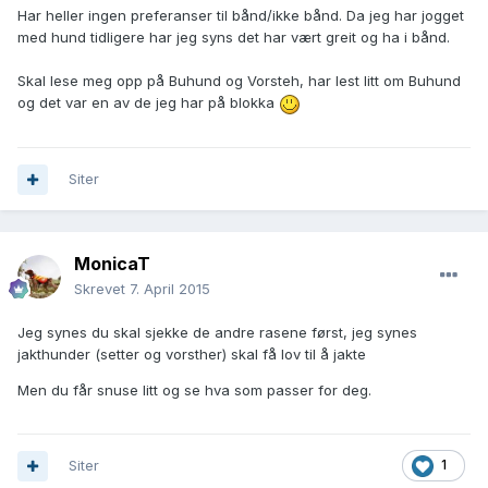
Har heller ingen preferanser til bånd/ikke bånd. Da jeg har jogget
med hund tidligere har jeg syns det har vært greit og ha i bånd.
Skal lese meg opp på Buhund og Vorsteh, har lest litt om Buhund
og det var en av de jeg har på blokka
Siter
MonicaT
Skrevet
7. April 2015
Jeg synes du skal sjekke de andre rasene først, jeg synes
jakthunder (setter og vorsther) skal få lov til å jakte
Men du får snuse litt og se hva som passer for deg.
Siter
1