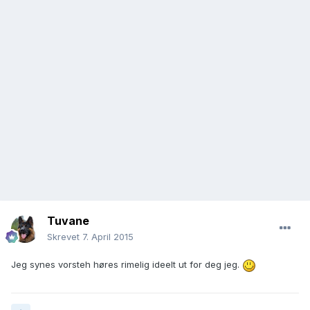
Tuvane
Skrevet
7. April 2015
Jeg synes vorsteh høres rimelig ideelt ut for deg jeg.