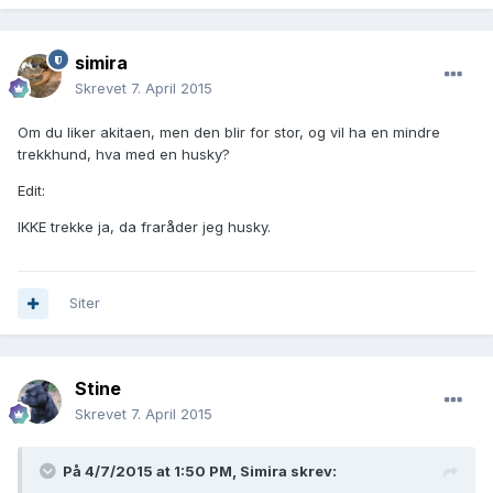
simira
Skrevet
7. April 2015
Om du liker akitaen, men den blir for stor, og vil ha en mindre
trekkhund, hva med en husky?
Edit:
IKKE trekke ja, da fraråder jeg husky.
Siter
Stine
Skrevet
7. April 2015
På 4/7/2015 at 1:50 PM, Simira skrev: