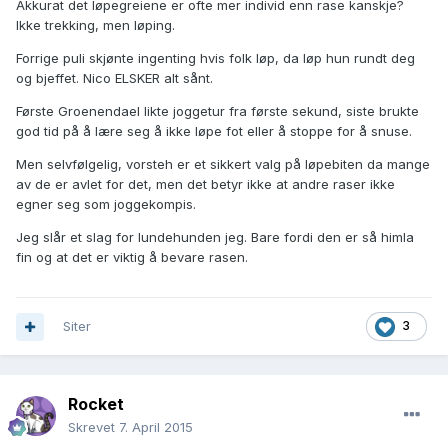
Akkurat det løpegreiene er ofte mer individ enn rase kanskje?
Ikke trekking, men løping.
Forrige puli skjønte ingenting hvis folk løp, da løp hun rundt deg
og bjeffet. Nico ELSKER alt sånt.
Første Groenendael likte joggetur fra første sekund, siste brukte
god tid på å lære seg å ikke løpe fot eller å stoppe for å snuse.
Men selvfølgelig, vorsteh er et sikkert valg på løpebiten da mange
av de er avlet for det, men det betyr ikke at andre raser ikke
egner seg som joggekompis.
Jeg slår et slag for lundehunden jeg. Bare fordi den er så himla
fin og at det er viktig å bevare rasen.
Siter
3
Rocket
Skrevet
7. April 2015