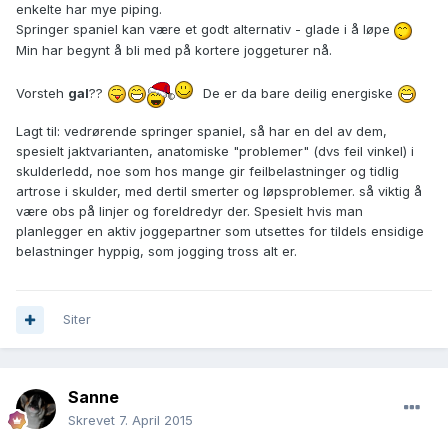
enkelte har mye piping.
Springer spaniel kan være et godt alternativ - glade i å løpe
Min har begynt å bli med på kortere joggeturer nå.
Vorsteh
gal
??
De er da bare deilig energiske
Lagt til: vedrørende springer spaniel, så har en del av dem,
spesielt jaktvarianten, anatomiske "problemer" (dvs feil vinkel) i
skulderledd, noe som hos mange gir feilbelastninger og tidlig
artrose i skulder, med dertil smerter og løpsproblemer. så viktig å
være obs på linjer og foreldredyr der. Spesielt hvis man
planlegger en aktiv joggepartner som utsettes for tildels ensidige
belastninger hyppig, som jogging tross alt er.
Siter
Sanne
Skrevet
7. April 2015