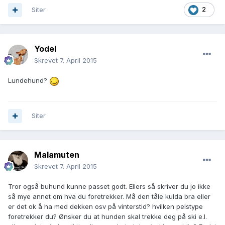
Siter
2
Yodel
Skrevet
7. April 2015
Lundehund?
Siter
Malamuten
Skrevet
7. April 2015
Tror også buhund kunne passet godt. Ellers så skriver du jo ikke
så mye annet om hva du foretrekker. Må den tåle kulda bra eller
er det ok å ha med dekken osv på vinterstid? hvilken pelstype
foretrekker du? Ønsker du at hunden skal trekke deg på ski e.l.