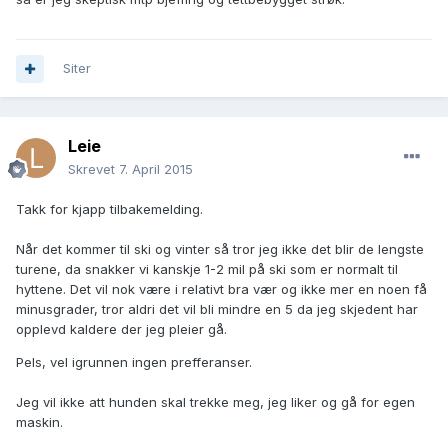
Siter
Leie
Skrevet
7. April 2015
Takk for kjapp tilbakemelding.
Når det kommer til ski og vinter så tror jeg ikke det blir de lengste
turene, da snakker vi kanskje 1-2 mil på ski som er normalt til
hyttene. Det vil nok være i relativt bra vær og ikke mer en noen få
minusgrader, tror aldri det vil bli mindre en 5 da jeg skjedent har
opplevd kaldere der jeg pleier gå.
Pels, vel igrunnen ingen prefferanser.
Jeg vil ikke att hunden skal trekke meg, jeg liker og gå for egen
maskin.