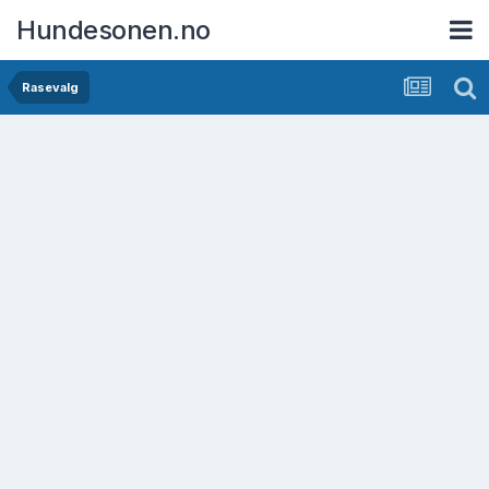
Hundesonen.no
Rasevalg