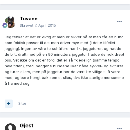
Tuvane
Skrevet
7. April 2015
Jeg tenker at det er viktig at man er sikker på at man får en hund
som faktisk passer til det man driver mye med (i dette tilfellet
jogging). Ingen av våre to schäfere har likt joggeturer, og hadde
de blitt dratt med på en 90 minutters joggetur hadde de nok drept
oss. Vet ikke om det er fordi det er så "kjedelig" (samme tempo
hele tiden), fordi beggene hundene liker både sykkel- og skiturer
og turer ellers, men på joggetur har de vært lite villige til å være
med, og bare hengt bak som et slips, dvs ikke særlige morsomme
å ha med seg.
Siter
Gjest