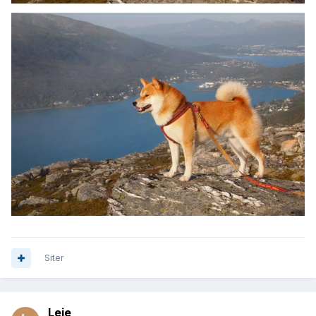
Siter
Leie