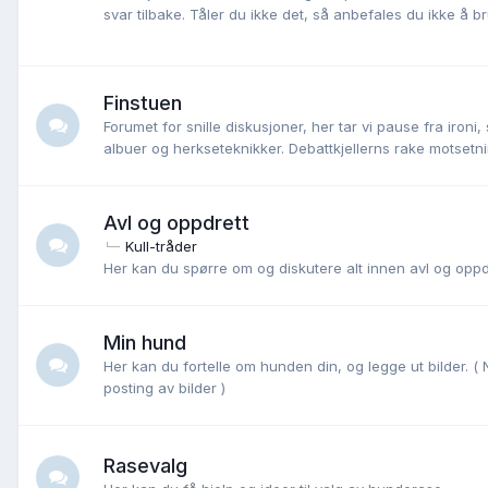
svar tilbake. Tåler du ikke det, så anbefales du ikke å b
Finstuen
Forumet for snille diskusjoner, her tar vi pause fra ironi
albuer og herkseteknikker. Debattkjellerns rake motsetni
Avl og oppdrett
Kull-tråder
Her kan du spørre om og diskutere alt innen avl og oppd
Min hund
Her kan du fortelle om hunden din, og legge ut bilder. ( 
posting av bilder )
Rasevalg