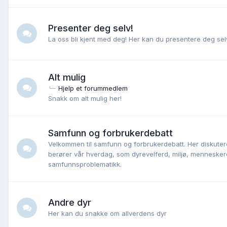
Presenter deg selv!
La oss bli kjent med deg! Her kan du presentere deg selv
Alt mulig
Hjelp et forummedlem
Snakk om alt mulig her!
Samfunn og forbrukerdebatt
Velkommen til samfunn og forbrukerdebatt. Her diskutere
berører vår hverdag, som dyrevelferd, miljø, mennesker
samfunnsproblematikk.
Andre dyr
Her kan du snakke om allverdens dyr