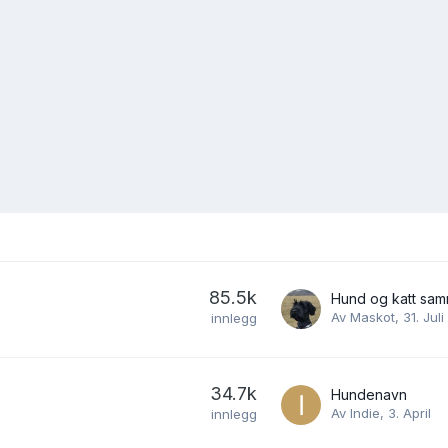
85.5k
Hund og katt sa
Av
Maskot
,
31. Juli
innlegg
34.7k
Hundenavn
Av
Indie
,
3. April
innlegg