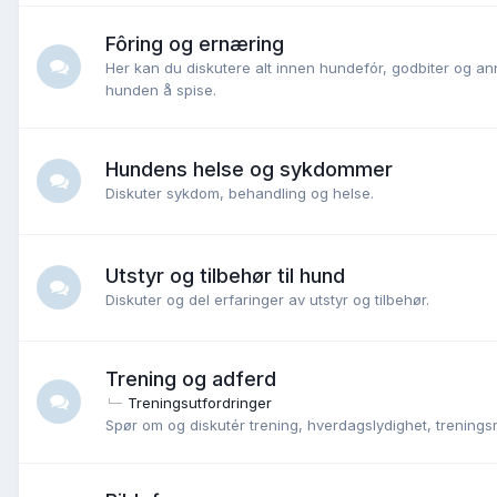
Fôring og ernæring
Her kan du diskutere alt innen hundefór, godbiter og a
hunden å spise.
Hundens helse og sykdommer
Diskuter sykdom, behandling og helse.
Utstyr og tilbehør til hund
Diskuter og del erfaringer av utstyr og tilbehør.
Trening og adferd
Treningsutfordringer
Spør om og diskutér trening, hverdagslydighet, trening