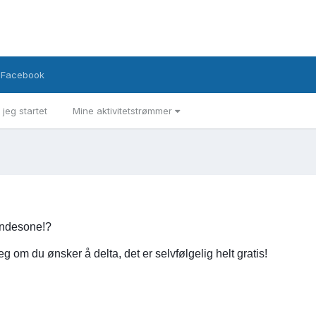
Facebook
 jeg startet
Mine aktivitetstrømmer
hundesone!?
eg om du ønsker å delta, det er selvfølgelig helt gratis!