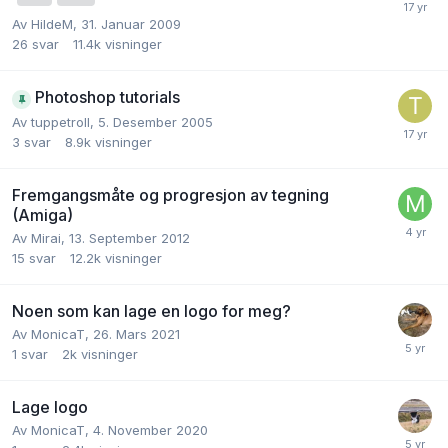
Av
HildeM
,
31. Januar 2009
26
svar
11.4k
visninger
Photoshop tutorials
Av
tuppetroll
,
5. Desember 2005
3
svar
8.9k
visninger
Fremgangsmåte og progresjon av tegning
(Amiga)
Av
Mirai
,
13. September 2012
15
svar
12.2k
visninger
Noen som kan lage en logo for meg?
Av
MonicaT
,
26. Mars 2021
1
svar
2k
visninger
Lage logo
Av
MonicaT
,
4. November 2020