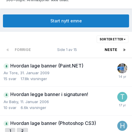
Start nytt emne
SORTER ETTER
FORRIGE
Side 1 av 15
NESTE
Hvordan lage banner (Paint.NET)
Av
Tore
,
31. Januar 2009
15
svar
17.8k
visninger
Hvordan legge banner i signaturen!
Av
Baby
,
11. Januar 2006
10
svar
6.6k
visninger
Hvordan lage banner (Photoshop CS3)
1
2