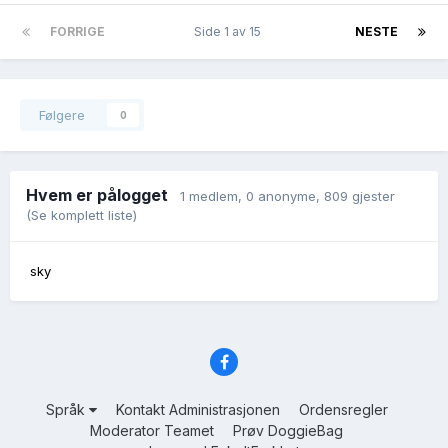
FORRIGE
Side 1 av 15
NESTE
Følgere
0
Hvem er pålogget
1 medlem
, 0 anonyme, 809 gjester
(Se komplett liste)
sky
Språk
Kontakt Administrasjonen
Ordensregler
Moderator Teamet
Prøv DoggieBag