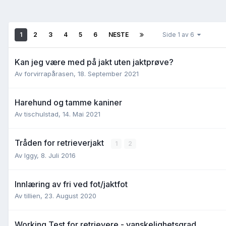
1
2
3
4
5
6
NESTE
Side 1 av 6
Kan jeg være med på jakt uten jaktprøve?
Av
forvirrapårasen
,
18. September 2021
Harehund og tamme kaniner
Av
tischulstad
,
14. Mai 2021
Tråden for retrieverjakt
1
2
Av
Iggy
,
8. Juli 2016
Innlæring av fri ved fot/jaktfot
Av
tillien
,
23. August 2020
Working Test for retrievere - vanskelighetsgrad