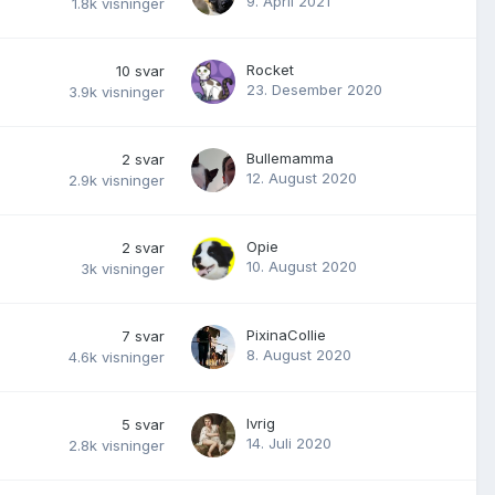
9. April 2021
1.8k
visninger
Rocket
10
svar
23. Desember 2020
3.9k
visninger
Bullemamma
2
svar
12. August 2020
2.9k
visninger
Opie
2
svar
10. August 2020
3k
visninger
PixinaCollie
7
svar
8. August 2020
4.6k
visninger
Ivrig
5
svar
14. Juli 2020
2.8k
visninger