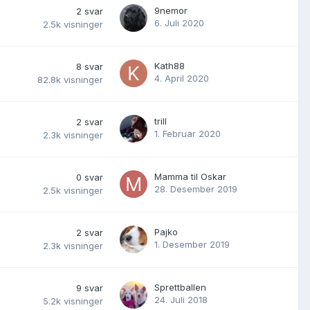
9nemor
2
svar
6. Juli 2020
2.5k
visninger
Kath88
8
svar
4. April 2020
82.8k
visninger
trill
2
svar
1. Februar 2020
2.3k
visninger
Mamma til Oskar
0
svar
28. Desember 2019
2.5k
visninger
Pajko
2
svar
1. Desember 2019
2.3k
visninger
Sprettballen
9
svar
24. Juli 2018
5.2k
visninger