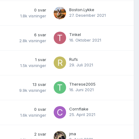
Boston.Lykke
0
svar
27. Desember 2021
1.8k
visninger
Tinkel
6
svar
16. Oktober 2021
2.8k
visninger
Rufs
1
svar
29. Juli 2021
1.5k
visninger
Therese2005
13
svar
16. Juni 2021
9.9k
visninger
Cornflake
0
svar
25. April 2021
1.6k
visninger
jma
2
svar