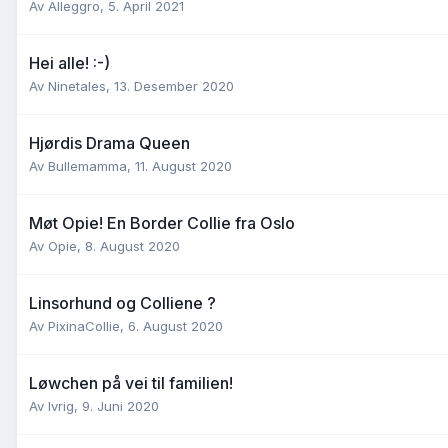
Av
Alleggro
,
5. April 2021
Hei alle! :-)
Av
Ninetales
,
13. Desember 2020
Hjørdis Drama Queen
Av
Bullemamma
,
11. August 2020
Møt Opie! En Border Collie fra Oslo
Av
Opie
,
8. August 2020
Linsorhund og Colliene ?
Av
PixinaCollie
,
6. August 2020
Løwchen på vei til familien!
Av
Ivrig
,
9. Juni 2020