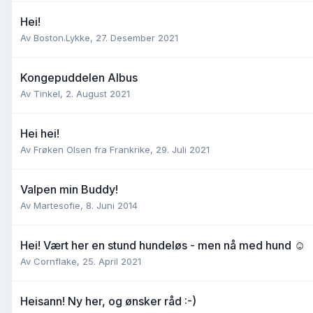
Hei!
Av
Boston.Lykke
,
27. Desember 2021
Kongepuddelen Albus
Av
Tinkel
,
2. August 2021
Hei hei!
Av
Frøken Olsen fra Frankrike
,
29. Juli 2021
Valpen min Buddy!
Av
Martesofie
,
8. Juni 2014
Hei! Vært her en stund hundeløs - men nå med hund ☺️
Av
Cornflake
,
25. April 2021
Heisann! Ny her, og ønsker råd :-)