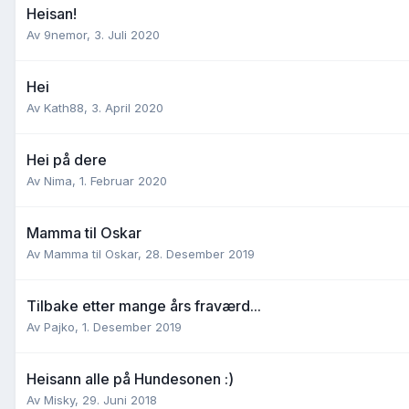
Heisan!
Av
9nemor
,
3. Juli 2020
Hei
Av
Kath88
,
3. April 2020
Hei på dere
Av
Nima
,
1. Februar 2020
Mamma til Oskar
Av
Mamma til Oskar
,
28. Desember 2019
Tilbake etter mange års fraværd...
Av
Pajko
,
1. Desember 2019
Heisann alle på Hundesonen :)
Av
Misky
,
29. Juni 2018