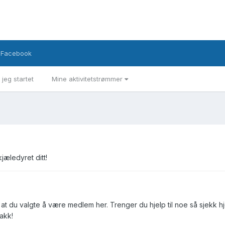
Facebook
 jeg startet
Mine aktivitetstrømmer
jæledyret ditt!
at du valgte å være medlem her. Trenger du hjelp til noe så sjekk h
Takk!