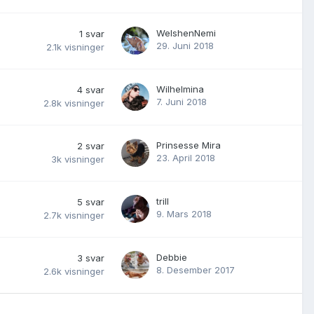
WelshenNemi
1
svar
29. Juni 2018
2.1k
visninger
Wilhelmina
4
svar
7. Juni 2018
2.8k
visninger
Prinsesse Mira
2
svar
23. April 2018
3k
visninger
trill
5
svar
9. Mars 2018
2.7k
visninger
Debbie
3
svar
8. Desember 2017
2.6k
visninger