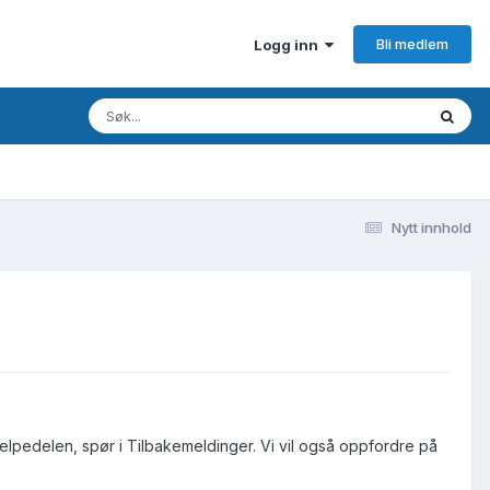
Bli medlem
Logg inn
Nytt innhold
jelpedelen, spør i Tilbakemeldinger. Vi vil også oppfordre på