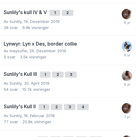
Sunlily's kull IV & V
1
2
Av
Sunlily
,
19. Desember 2019
38
svar
9.9k
visninger
Lynwyr: Lyn x Des, border collie
Av
maysofie
,
26. Desember 2019
5
svar
3.5k
visninger
Sunlily's Kull III
1
2
3
Av
Sunlily
,
30. April 2019
54
svar
15.7k
visninger
Sunlily's Kull II
1
2
3
4
Av
Sunlily
,
16. Februar 2018
77
svar
20.8k
visninger