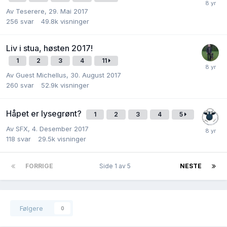
Av
Teserere
,
29. Mai 2017
256
svar
49.8k
visninger
Liv i stua, høsten 2017!
1
2
3
4
11
Av
Guest Michellus
,
30. August 2017
260
svar
52.9k
visninger
Håpet er lysegrønt?
1
2
3
4
5
Av
SFX
,
4. Desember 2017
118
svar
29.5k
visninger
FORRIGE
Side 1 av 5
NESTE
Følgere
0