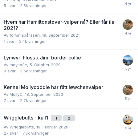
5
svar
2.5k
visninger
Hvem har Hamiltonstøver-valper nå? Eller får ila
2021?
Av
forvirrapårasen
,
19. September 2021
1
svar
2.4k
visninger
Lynwyr: Floss x Jim, border collie
Av
maysofie
,
5. Oktober 2020
9
svar
3.6k
visninger
Kennel Mollycoddle har fått løwchenvalper
Av
MollyC
,
18. September 2020
7
svar
2.7k
visninger
Wrigglebutts - kull1
1
2
Av
Wrigglebutts
,
19. Februar 2020
27
svar
7.3k
visninger