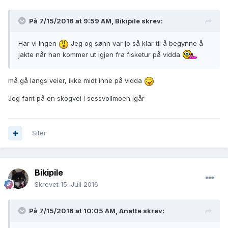
På 7/15/2016 at 9:59 AM,
Bikipile
skrev:
Har vi ingen
Jeg og sønn var jo så klar til å begynne å
jakte når han kommer ut igjen fra fisketur på vidda
må gå langs veier, ikke midt inne på vidda
Jeg fant på en skogvei i sessvollmoen igår
Siter
Bikipile
Skrevet
15. Juli 2016
På 7/15/2016 at 10:05 AM,
Anette
skrev: