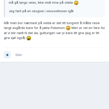
må gå langs veier, ikke midt inne på vidda
Jeg fant på en skogvei i sessvollmoen igår
Når man bor nærmest på vidda er det litt tungvint å måtte reise
langt avgårde bare for å jakte Pokemon
Men er vel en fare for
at vi blir nødt til det da, guttungen var jo bare litt gira (jeg er litt
gira sjøl også)
Siter