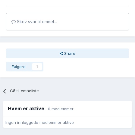
Skriv svar til emnet...
Share
Følgere
1
Gå til emneliste
Hvem er aktive
0 medlemmer
Ingen innloggede medlemmer aktive