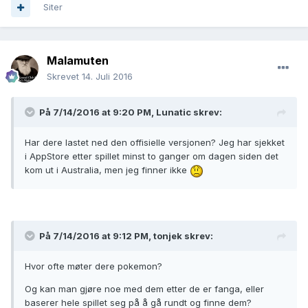
Siter
Malamuten
Skrevet
14. Juli 2016
På 7/14/2016 at 9:20 PM,
Lunatic
skrev:
Har dere lastet ned den offisielle versjonen? Jeg har sjekket
i AppStore etter spillet minst to ganger om dagen siden det
kom ut i Australia, men jeg finner ikke
På 7/14/2016 at 9:12 PM,
tonjek
skrev:
Hvor ofte møter dere pokemon?
Og kan man gjøre noe med dem etter de er fanga, eller
baserer hele spillet seg på å gå rundt og finne dem?