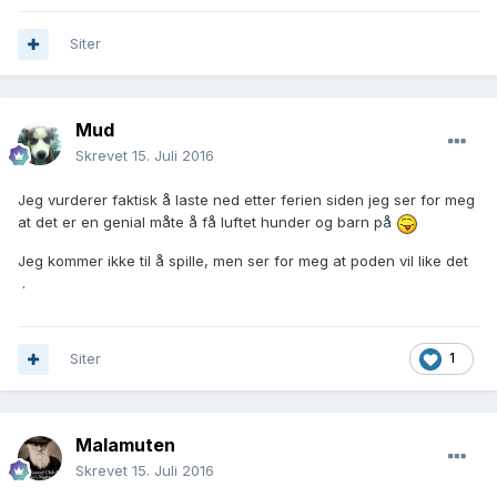
Siter
Mud
Skrevet
15. Juli 2016
Jeg vurderer faktisk å laste ned etter ferien siden jeg ser for meg
at det er en genial måte å få luftet hunder og barn på
Jeg kommer ikke til å spille, men ser for meg at poden vil like det
.
Siter
1
Malamuten
Skrevet
15. Juli 2016