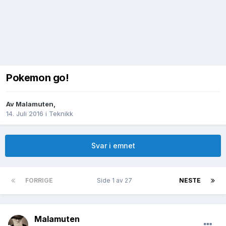
Pokemon go!
Av
Malamuten
,
14. Juli 2016
i
Teknikk
Svar i emnet
FORRIGE
Side 1 av 27
NESTE
Malamuten