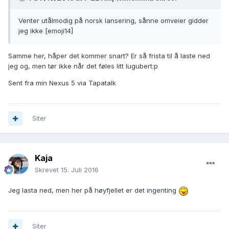
Venter utålmodig på norsk lansering, sånne omveier gidder
jeg ikke [emoji14]
Samme her, håper det kommer snart? Er så frista til å laste ned
jeg og, men tør ikke når det føles litt lugubert:p
Sent fra min Nexus 5 via Tapatalk
Siter
Kaja
Skrevet
15. Juli 2016
Jeg lasta ned, men her på høyfjellet er det ingenting
Siter