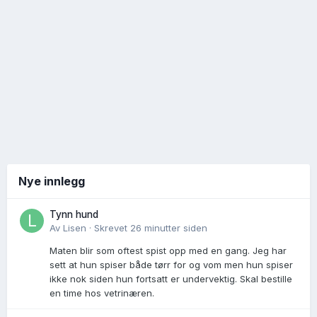
Nye innlegg
Tynn hund
Av
Lisen
·
Skrevet
26 minutter siden
Maten blir som oftest spist opp med en gang. Jeg har
sett at hun spiser både tørr for og vom men hun spiser
ikke nok siden hun fortsatt er undervektig. Skal bestille
en time hos vetrinæren.