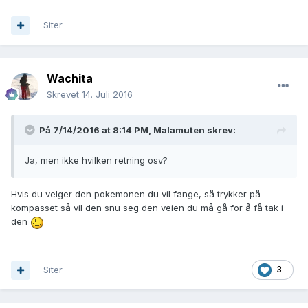
Siter
Wachita
Skrevet
14. Juli 2016
På 7/14/2016 at 8:14 PM,
Malamuten
skrev:
Ja, men ikke hvilken retning osv?
Hvis du velger den pokemonen du vil fange, så trykker på
kompasset så vil den snu seg den veien du må gå for å få tak i
den
Siter
3