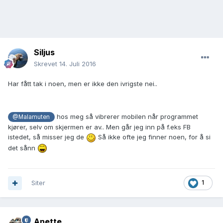
Siljus
Skrevet
14. Juli 2016
Har fått tak i noen, men er ikke den ivrigste nei..
hos meg så vibrerer mobilen når programmet
@Malamuten
kjører, selv om skjermen er av.. Men går jeg inn på f.eks FB
istedet, så misser jeg de
Så ikke ofte jeg finner noen, for å si
det sånn
Siter
1
Anette