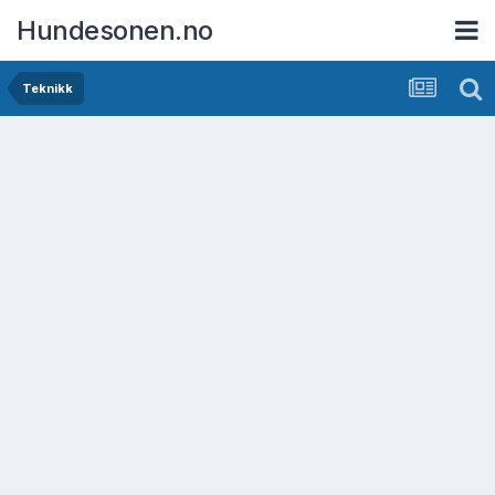
Hundesonen.no
Teknikk