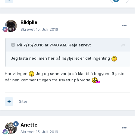
Bikipile
Skrevet
15. Juli 2016
På 7/15/2016 at 7:40 AM,
Kaja
skrev:
Jeg lasta ned, men her på høyfjellet er det ingenting
Har vi ingen
Jeg og sønn var jo så klar til å begynne å jakte
når han kommer ut igjen fra fisketur på vidda
Siter
Anette
Skrevet
15. Juli 2016