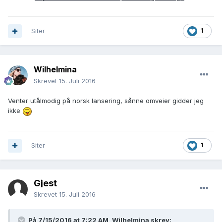
Siter
1
Wilhelmina
Skrevet
15. Juli 2016
Venter utålmodig på norsk lansering, sånne omveier gidder jeg
ikke
Siter
1
Gjest
Skrevet
15. Juli 2016
På 7/15/2016 at 7:22 AM, Wilhelmina skrev: