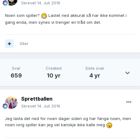
Skrevet
14. Juli 2016
Noen som spiller?
Lastet ned akkurat så har ikke kommet i
gang enda, men synes vi trenger en tråd om det.
Siter
Svar
Created
Siste svar
659
10 yr
4 yr
Sprettballen
Skrevet
14. Juli 2016
Jeg lasta det ned for noen dager siden og har fanga noen, men
noen ivrig spiller kan jeg vel kanskje ikke kalle meg