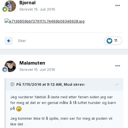
Bjornal
Skrevet
15. Juli 2016
Siter
11
Malamuten
Skrevet
15. Juli 2016
På 7/15/2016 at 9:12 AM,
Mud
skrev:
Jeg vurderer faktisk å laste ned etter ferien siden jeg ser
for meg at det er en genial måte å få luftet hunder og barn
på
Jeg kommer ikke til å spille, men ser for meg at poden vil
like det .