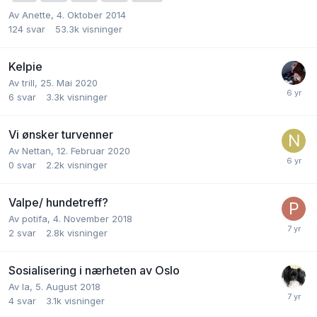
Av
Anette
,
4. Oktober 2014
124
svar
53.3k
visninger
Kelpie
Av
trill
,
25. Mai 2020
6
svar
3.3k
visninger
Vi ønsker turvenner
Av
Nettan
,
12. Februar 2020
0
svar
2.2k
visninger
Valpe/ hundetreff?
Av
potifa
,
4. November 2018
2
svar
2.8k
visninger
Sosialisering i nærheten av Oslo
Av
Ia
,
5. August 2018
4
svar
3.1k
visninger