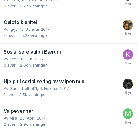
6
svar
3.7k
visninger
Oslofolk unite!
Av
Iggy
,
15. Januar 2017
16
svar
5.2k
visninger
Sosialisere valp i Bærum
Av
Kefir
,
11. Juni 2017
0
svar
2.6k
visninger
Hjelp til sosialisering av valpen min
Av
Guest holhel11
,
6. Februar 2017
1
svar
2.5k
visninger
Valpevenner
Av
Mila
,
23. April 2017
2
svar
2.9k
visninger