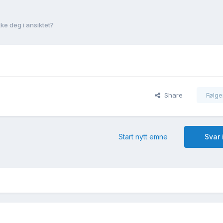
ke deg i ansiktet?
Share
Følge
Start nytt emne
Svar 