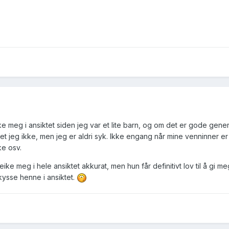
kke meg i ansiktet siden jeg var et lite barn, og om det er gode gener
 jeg ikke, men jeg er aldri syk. Ikke engang når mine venninner er
ke osv.
eike meg i hele ansiktet akkurat, men hun får definitivt lov til å gi m
 kysse henne i ansiktet.