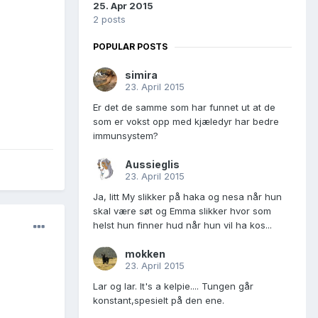
25. Apr 2015
2 posts
POPULAR POSTS
simira
23. April 2015
Er det de samme som har funnet ut at de
som er vokst opp med kjæledyr har bedre
immunsystem?
Aussieglis
23. April 2015
Ja, litt My slikker på haka og nesa når hun
skal være søt og Emma slikker hvor som
helst hun finner hud når hun vil ha kos...
mokken
23. April 2015
Lar og lar. It's a kelpie.... Tungen går
konstant,spesielt på den ene.