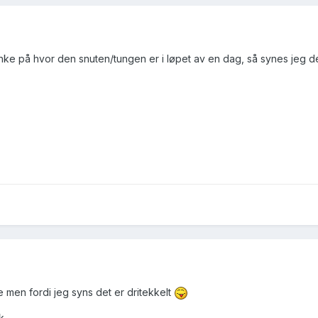
tanke på hvor den snuten/tungen er i løpet av en dag, så synes jeg d
te men fordi jeg syns det er dritekkelt
k