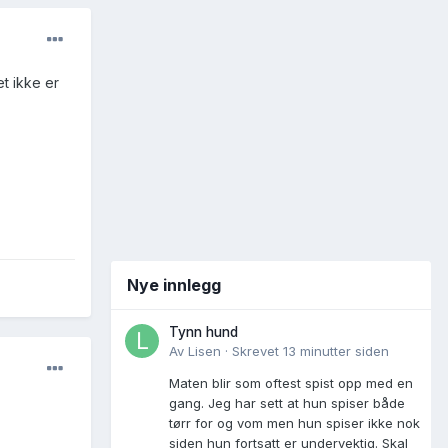
et ikke er
Nye innlegg
Tynn hund
Av
Lisen
·
Skrevet
13 minutter siden
Maten blir som oftest spist opp med en
gang. Jeg har sett at hun spiser både
tørr for og vom men hun spiser ikke nok
siden hun fortsatt er undervektig. Skal