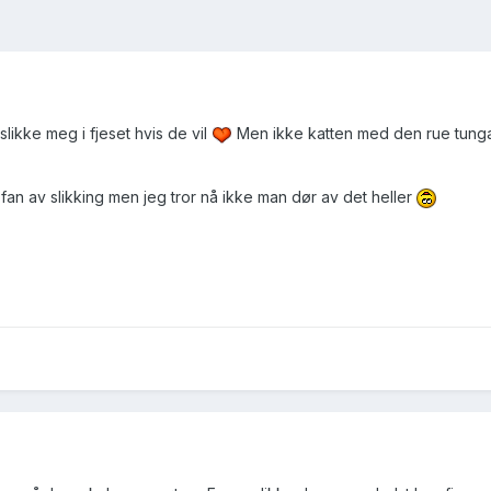
slikke meg i fjeset hvis de vil
Men ikke katten med den rue tunga
 fan av slikking men jeg tror nå ikke man dør av det heller