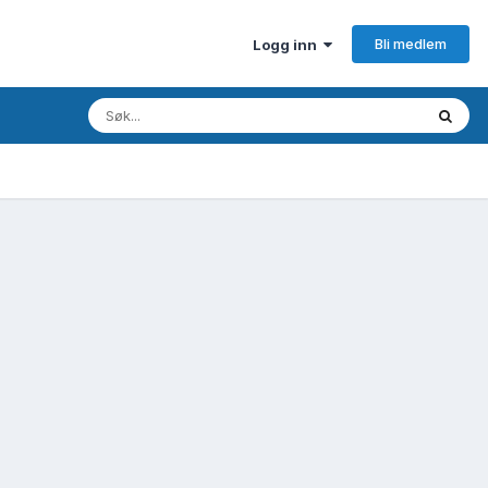
Bli medlem
Logg inn