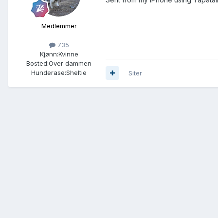
Medlemmer
735
Kjønn:
Kvinne
Bosted:
Over dammen
Hunderase:
Sheltie
Siter