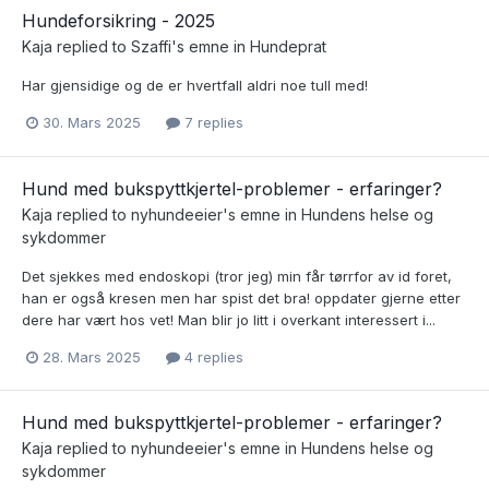
Hundeforsikring - 2025
Kaja
replied to
Szaffi
's emne in
Hundeprat
Har gjensidige og de er hvertfall aldri noe tull med!
30. Mars 2025
7 replies
Hund med bukspyttkjertel-problemer - erfaringer?
Kaja
replied to
nyhundeeier
's emne in
Hundens helse og
sykdommer
Det sjekkes med endoskopi (tror jeg) min får tørrfor av id foret,
han er også kresen men har spist det bra! oppdater gjerne etter
dere har vært hos vet! Man blir jo litt i overkant interessert i...
28. Mars 2025
4 replies
Hund med bukspyttkjertel-problemer - erfaringer?
Kaja
replied to
nyhundeeier
's emne in
Hundens helse og
sykdommer