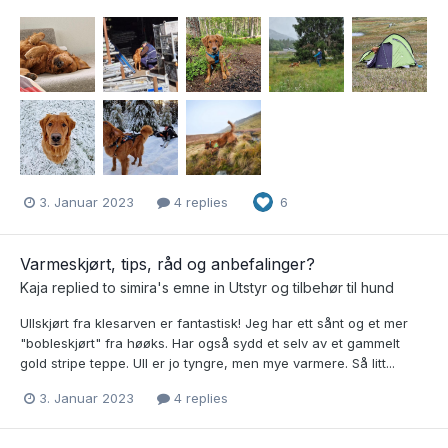
3. Januar 2023
4 replies
6
Varmeskjørt, tips, råd og anbefalinger?
Kaja
replied to
simira
's emne in
Utstyr og tilbehør til hund
Ullskjørt fra klesarven er fantastisk! Jeg har ett sånt og et mer
"bobleskjørt" fra høøks. Har også sydd et selv av et gammelt
gold stripe teppe. Ull er jo tyngre, men mye varmere. Så litt...
3. Januar 2023
4 replies