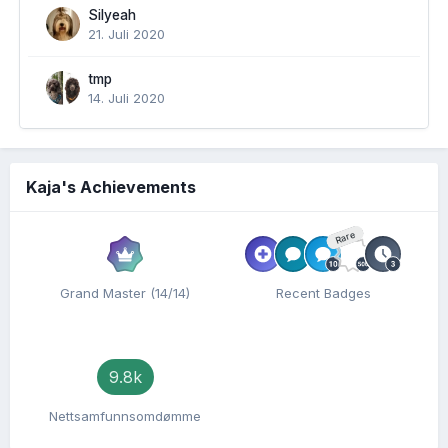
Silyeah
21. Juli 2020
tmp
14. Juli 2020
Kaja's Achievements
Rare
Grand Master (14/14)
Recent Badges
9.8k
Nettsamfunnsomdømme