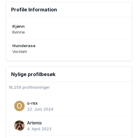
Profile Information
Kjønn
Kvinne
Hunderase
Vorsteh
Nylige profilbesøk
16,259 profilvisninger
o-rex
22. Juni 2024
Artemis
4. April 2023