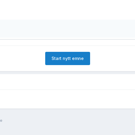
Start nytt emne
ne