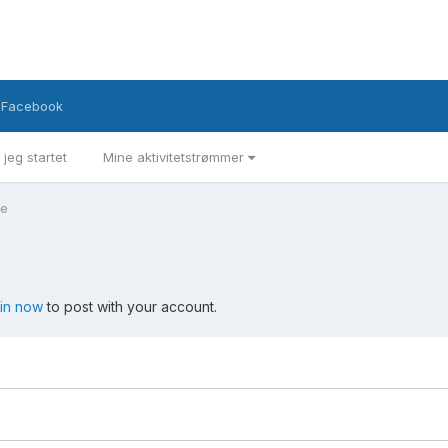
Facebook
 jeg startet
Mine aktivitetstrømmer
ne
 in now
to post with your account.