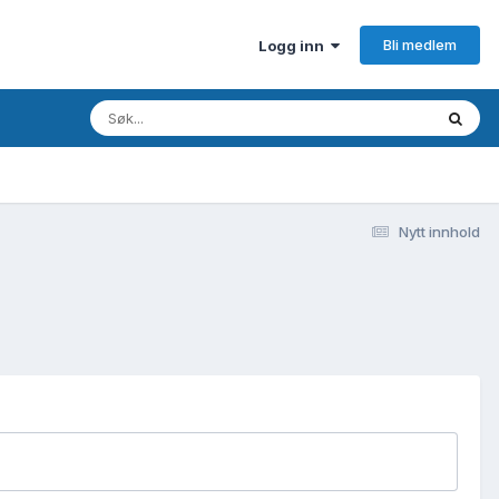
Bli medlem
Logg inn
Nytt innhold