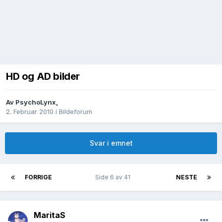
HD og AD bilder
Av
PsychoLynx
,
2. Februar 2010
i
Bildeforum
Svar i emnet
FORRIGE
Side 6 av 41
NESTE
MaritaS