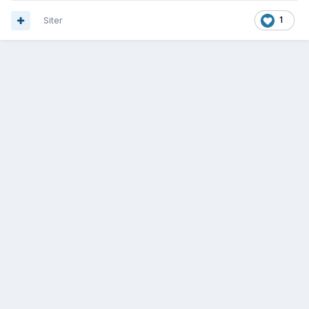
Siter
1