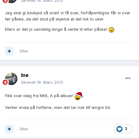
Skrevet
16. Mars 2013
Jeg skal gi beskjed så snart vi få svar, forhåpentligvis får vi svar
før påske, da det stod på skjema at det tok to uker.
Ellers er det jo uendelig lenge å vente til etter påske!
Siter
Ine
Skrevet
18. Mars 2013
Fikk svar idag fra NKK, A på albuer!
Venter enda på hoftene, men det tar nok litt lengre tid.
Siter
3