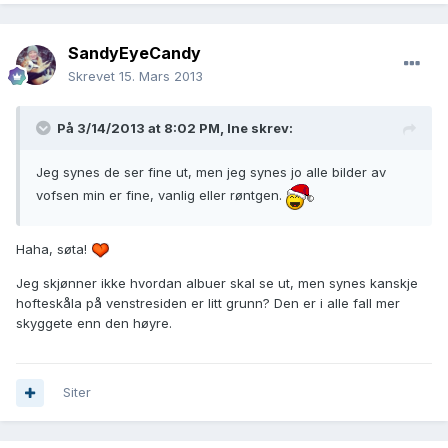
SandyEyeCandy
Skrevet
15. Mars 2013
På 3/14/2013 at 8:02 PM, Ine skrev:
Jeg synes de ser fine ut, men jeg synes jo alle bilder av
vofsen min er fine, vanlig eller røntgen.
Haha, søta!
Jeg skjønner ikke hvordan albuer skal se ut, men synes kanskje
hofteskåla på venstresiden er litt grunn? Den er i alle fall mer
skyggete enn den høyre.
Siter