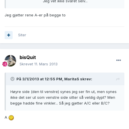
Jeg vet ikke svaret selv...
Jeg gjetter rene A-er på begge to
Siter
bisQuit
Skrevet
11. Mars 2013
På 3/1/2013 at 12:55 PM, MaritaS skrev:
Høyre side (den til venstre) synes jeg ser fin ut, men synes
ikke det ser ut som venstre side sitter så veldig dypt? Men
begge hadde fine vinkler... Så jeg gjetter A/C eller B/C?
A