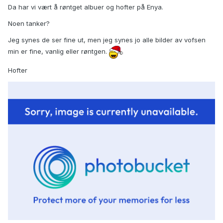
Da har vi vært å røntget albuer og hofter på Enya.
Noen tanker?
Jeg synes de ser fine ut, men jeg synes jo alle bilder av vofsen
min er fine, vanlig eller røntgen.
Hofter