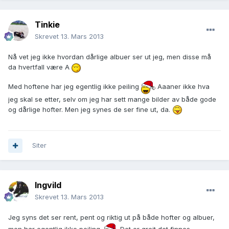
Tinkie
Skrevet
13. Mars 2013
Nå vet jeg ikke hvordan dårlige albuer ser ut jeg, men disse må
da hvertfall være A
Med hoftene har jeg egentlig ikke peiling
Aaaner ikke hva
jeg skal se etter, selv om jeg har sett mange bilder av både gode
og dårlige hofter. Men jeg synes de ser fine ut, da.
Siter
Ingvild
Skrevet
13. Mars 2013
Jeg syns det ser rent, pent og riktig ut på både hofter og albuer,
men har egentlig ikke peiling.
Det er greit det finnes