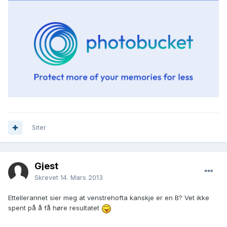
Siter
Gjest
Skrevet
14. Mars 2013
Ettellerannet sier meg at venstrehofta kanskje er en B? Vet ikke
spent på å få høre resultatet