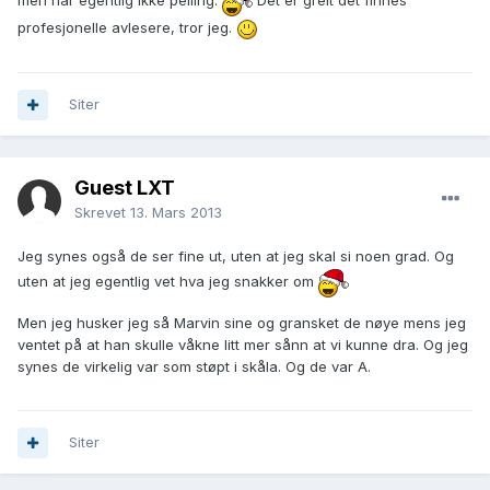
profesjonelle avlesere, tror jeg.
Siter
Guest LXT
Skrevet
13. Mars 2013
Jeg synes også de ser fine ut, uten at jeg skal si noen grad. Og
uten at jeg egentlig vet hva jeg snakker om
Men jeg husker jeg så Marvin sine og gransket de nøye mens jeg
ventet på at han skulle våkne litt mer sånn at vi kunne dra. Og jeg
synes de virkelig var som støpt i skåla. Og de var A.
Siter