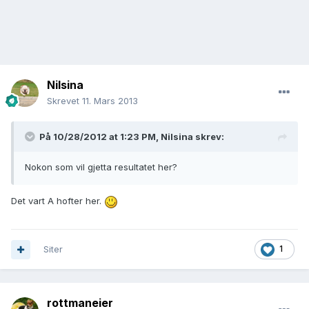
Nilsina
Skrevet
11. Mars 2013
På 10/28/2012 at 1:23 PM, Nilsina skrev:
Nokon som vil gjetta resultatet her?
Det vart A hofter her.
Siter
1
rottmaneier