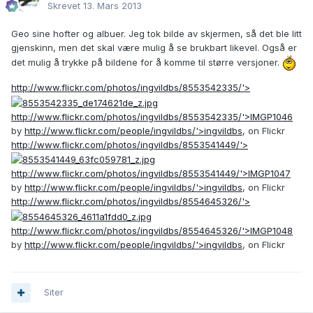
Skrevet
13. Mars 2013
Geo sine hofter og albuer. Jeg tok bilde av skjermen, så det ble litt
gjenskinn, men det skal være mulig å se brukbart likevel. Også er
det mulig å trykke på bildene for å komme til større versjoner.
http://www.flickr.com/photos/ingvildbs/8553542335/'>
http://www.flickr.com/photos/ingvildbs/8553542335/'>IMGP1046
by
http://www.flickr.com/people/ingvildbs/'>ingvildbs
, on Flickr
http://www.flickr.com/photos/ingvildbs/8553541449/'>
http://www.flickr.com/photos/ingvildbs/8553541449/'>IMGP1047
by
http://www.flickr.com/people/ingvildbs/'>ingvildbs
, on Flickr
http://www.flickr.com/photos/ingvildbs/8554645326/'>
http://www.flickr.com/photos/ingvildbs/8554645326/'>IMGP1048
by
http://www.flickr.com/people/ingvildbs/'>ingvildbs
, on Flickr
Siter