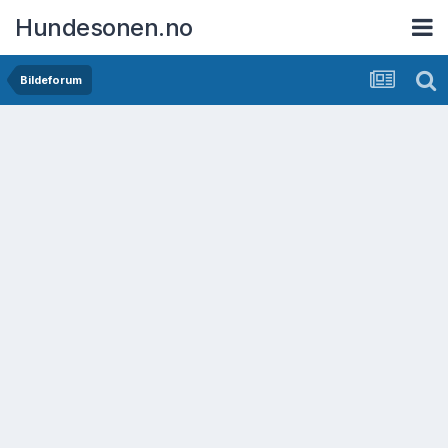
Hundesonen.no
Bildeforum