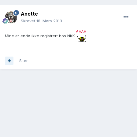
Anette
Skrevet
18. Mars 2013
Mine er enda ikke registrert hos NKK
Siter