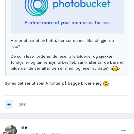
Her er et annet av hofta, her ser de mer like ut, gjør de
ikke?
De som leser bildene, de leser alle bildene, og sjekker
forskjeller og tar hensyn til kvalitet, sant? Eller tar de bare et
bilde der de ser all infoen er med, og leser av dette?
Synes det ser ut som A hofter på begge bildene jeg
Siter
Ine