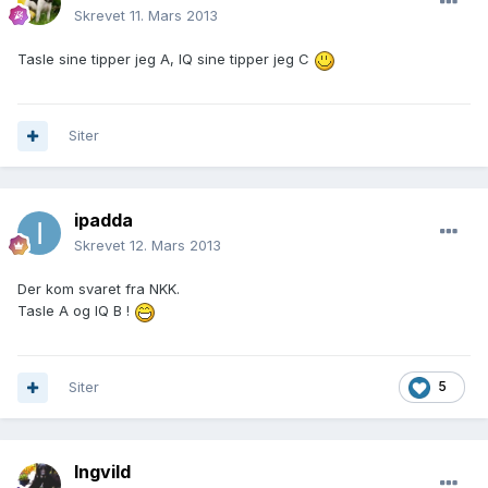
Skrevet
11. Mars 2013
Tasle sine tipper jeg A, IQ sine tipper jeg C
Siter
ipadda
Skrevet
12. Mars 2013
Der kom svaret fra NKK.
Tasle A og IQ B !
Siter
5
Ingvild