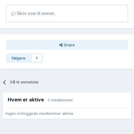
Skriv svar til emnet...
Share
Følgere
1
Gå til emneliste
Hvem er aktive
0 medlemmer
Ingen innloggede medlemmer aktive