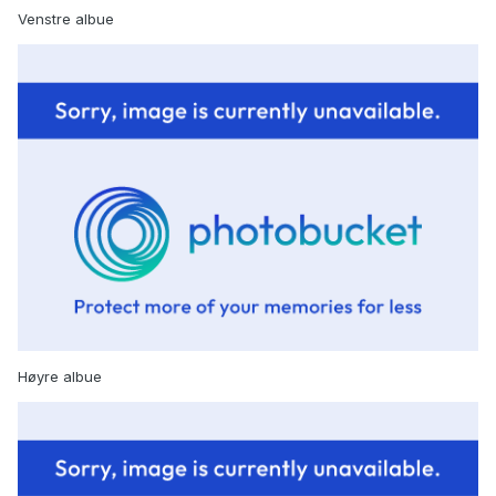
Venstre albue
Høyre albue