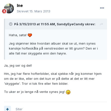
Ine
Skrevet
15. Mars 2013
På 3/15/2013 at 11:55 AM, SandyEyeCandy skrev:
Haha, søta!
Jeg skjønner ikke hvordan albuer skal se ut, men synes
kanskje hofteskåla på venstresiden er litt grunn? Den er i
alle fall mer skyggete enn den høyre.
Ja, jeg ser og det!
Hm, jeg har flere hofterbilder, skal sjekke når jeg kommer hjem
om de er like, eller om det kun er på dette at det er litt mer
'skyggete'. Tror vi tok fire eller fem bilder.
To uker er jo lenge nå vente synes jeg!
Siter