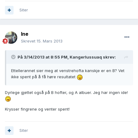
Siter
Ine
Skrevet
15. Mars 2013
På 3/14/2013 at 8:55 PM, Kangerlussuaq skrev:
Ettellerannet sier meg at venstrehofta kanskje er en B? Vet
ikke spent på å få høre resultatet
Dyrlege gjettet også på B hofter, og A albuer. Jeg har ingen ide!
Krysser fingrene og venter spent!
Siter