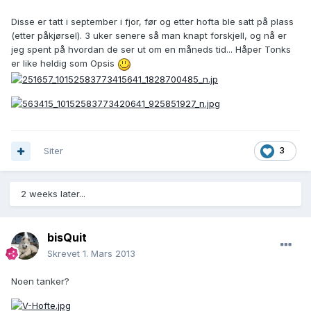
Disse er tatt i september i fjor, før og etter hofta ble satt på plass
(etter påkjørsel). 3 uker senere så man knapt forskjell, og nå er
jeg spent på hvordan de ser ut om en måneds tid... Håper Tonks
er like heldig som Opsis
Siter
3
2 weeks later...
bisQuit
Skrevet
1. Mars 2013
Noen tanker?