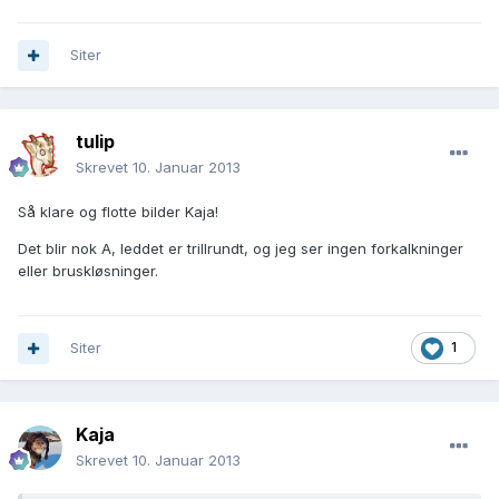
Siter
tulip
Skrevet
10. Januar 2013
Så klare og flotte bilder Kaja!
Det blir nok A, leddet er trillrundt, og jeg ser ingen forkalkninger
eller bruskløsninger.
Siter
1
Kaja
Skrevet
10. Januar 2013