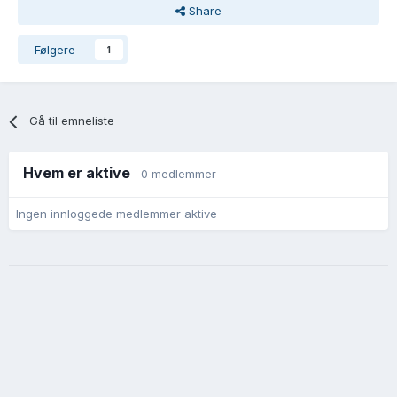
Share
Følgere
1
Gå til emneliste
Hvem er aktive
0 medlemmer
Ingen innloggede medlemmer aktive