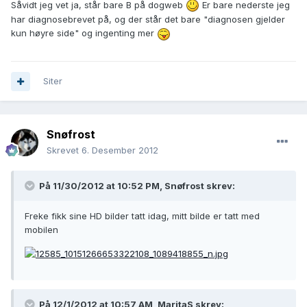
Såvidt jeg vet ja, står bare B på dogweb
Er bare nederste jeg
har diagnosebrevet på, og der står det bare "diagnosen gjelder
kun høyre side" og ingenting mer
Siter
Snøfrost
Skrevet
6. Desember 2012
På 11/30/2012 at 10:52 PM, Snøfrost skrev:
Freke fikk sine HD bilder tatt idag, mitt bilde er tatt med
mobilen
På 12/1/2012 at 10:57 AM, MaritaS skrev: