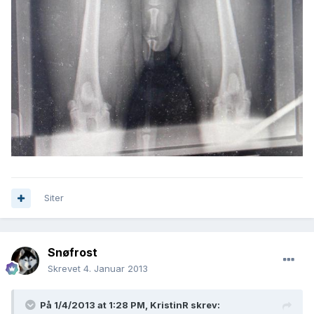
Siter
Snøfrost
Skrevet
4. Januar 2013
På 1/4/2013 at 1:28 PM, KristinR skrev: