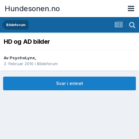
Hundesonen.no
Bildeforum
HD og AD bilder
Av
PsychoLynx
,
2. Februar 2010
i
Bildeforum
Svar i emnet