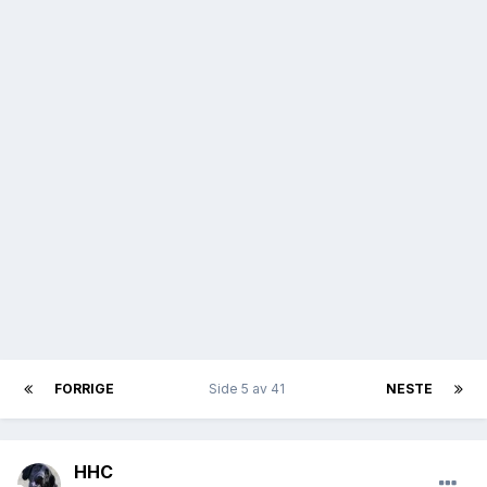
FORRIGE
Side 5 av 41
NESTE
HHC