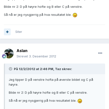
Bilde nr 2: D på høyre hofte og B eller C på venstre.
Så nå er jeg nysgjerrig på hva resultatet ble.
Siter
Aslan
Skrevet
3. Desember 2012
På 12/2/2012 at 2:46 PM, Taz skrev:
Jeg tipper D på venstre hofta på øverste bildet og C på
høyre.
Bilde nr 2: D på høyre hofte og B eller C på venstre.
Så nå er jeg nysgjerrig på hva resultatet ble.