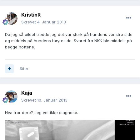
KristinR
Skrevet
4. Januar 2013
Da jeg så bildet trodde jeg det var sterk på hundens venstre side
og middels på hundens høyreside. Svaret fra NKK ble middels på
begge hoftene.
Siter
Kaja
Skrevet
10. Januar 2013
Hva tror dere? Jeg vet ikke diagnose.