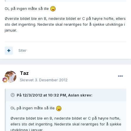
Oi, på ingen måte så ille
Øverste bildet ble en B, nederste bildet er C på høyre hofte, ellers
sto det ingenting. Nederste skal rerøntges for å sjekke utviklinga i
januar.
Siter
Taz
Skrevet
3. Desember 2012
På 12/3/2012 at 10:32 PM, Aslan skrev:
Oi, på ingen måte så ille
Øverste bildet ble en B, nederste bildet er C på høyre hofte,
ellers sto det ingenting. Nederste skal rerøntges for å sjekke
utviklinga i januar.