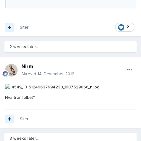
Siter
2
2 weeks later...
Nirm
Skrevet
14. Desember 2012
Hva tror folket?
Siter
3 weeks later...