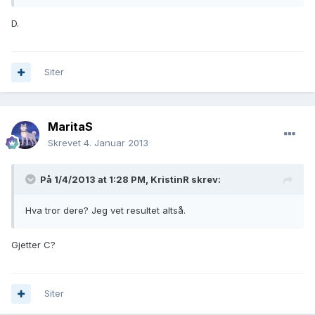
D.
Siter
MaritaS
Skrevet
4. Januar 2013
På 1/4/2013 at 1:28 PM, KristinR skrev:
Hva tror dere? Jeg vet resultet altså.
Gjetter C?
Siter