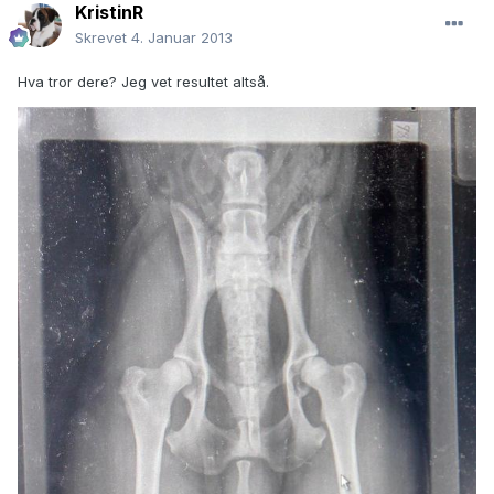
KristinR
Skrevet
4. Januar 2013
Hva tror dere? Jeg vet resultet altså.