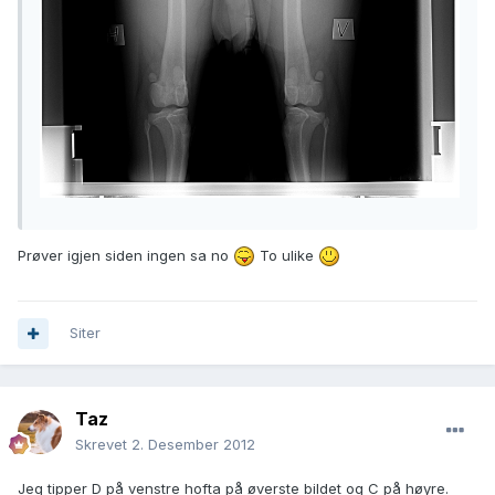
Prøver igjen siden ingen sa no
To ulike
Siter
Taz
Skrevet
2. Desember 2012
Jeg tipper D på venstre hofta på øverste bildet og C på høyre.