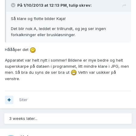
På 1/10/2013 at 12:13 PM, tulip skrev:
Så klare og flotte bilder Kaja!
Det blir nok A, leddet er trillrundt, og jeg ser ingen
forkalkninger eller bruskløsninger.
Håååper det
Apparatet var helt nytt i sommer! Bildene er mye bedre og helt
superskarpe på dataen i programmet, litt mindre klare i JPG, men
men. Så bra du syns de ser bra ut
Vettn var usikker på
venstre.
Siter
3 weeks later...