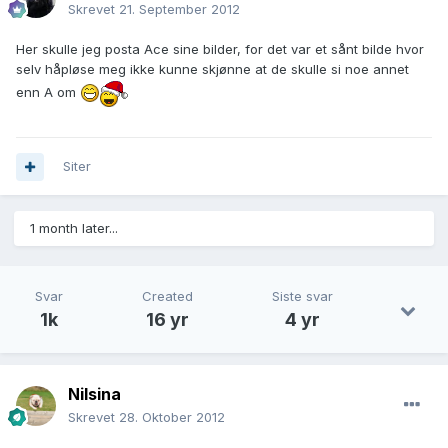
Skrevet
21. September 2012
Her skulle jeg posta Ace sine bilder, for det var et sånt bilde hvor
selv håpløse meg ikke kunne skjønne at de skulle si noe annet
enn A om
Siter
1 month later...
Svar
Created
Siste svar
1k
16 yr
4 yr
Nilsina
Skrevet
28. Oktober 2012