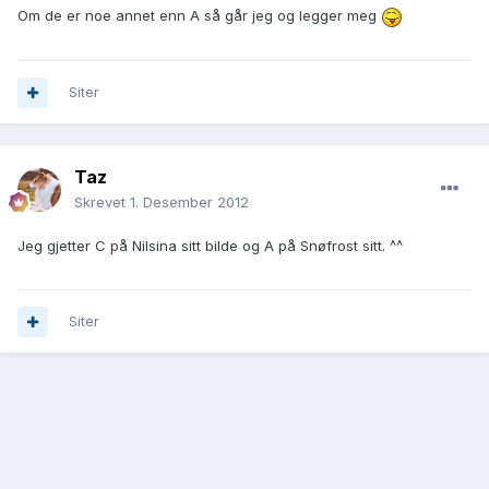
Om de er noe annet enn A så går jeg og legger meg
Siter
Taz
Skrevet
1. Desember 2012
Jeg gjetter C på Nilsina sitt bilde og A på Snøfrost sitt. ^^
Siter