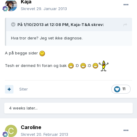
Kaja
Skrevet
29. Januar 2013
På 1/10/2013 at 12:08 PM, Kaja-T&A skrev:
Hva tror dere? Jeg vet ikke diagnose.
A på begge sider
Tesh er dermed fri foran og bak
:D
:D
Siter
11
4 weeks later...
Caroline
Skrevet
20. Februar 2013