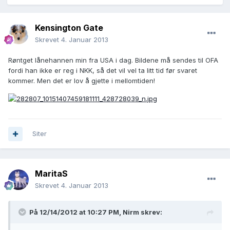
Kensington Gate
Skrevet
4. Januar 2013
Røntget lånehannen min fra USA i dag. Bildene må sendes til OFA
fordi han ikke er reg i NKK, så det vil vel ta litt tid før svaret
kommer. Men det er lov å gjette i mellomtiden!
Siter
MaritaS
Skrevet
4. Januar 2013
På 12/14/2012 at 10:27 PM, Nirm skrev: