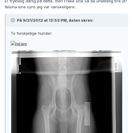
Er fryktelig dårlig på dette, men Freke sine så da unektelig bra ut?
Nilsina sine syns jeg var vanskeligere..
På 9/21/2012 at 12:53 PM, Aslan skrev:
To forskjellige hunder: