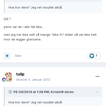
Hva tror dere? Jeg vet resultet altså.
D/E ?
pene var de i alle fall ikke...
men jeg har ikke sett så mange "ikke fri" bilder så vet ikke helt
hvor de legger grensene.
Siter
1
tulip
Skrevet
4. Januar 2013
På 1/4/2013 at 1:28 PM, KristinR skrev:
Hva tror dere? Jeg vet resultet altså.