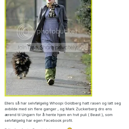
Ellers så har selvfølgelig Whoopi Goldberg hatt rasen og latt seg
avbilde med sin flere ganger , og Mark Zuckerberg dro ens
ærend til Ungarn for å hente hjem en hvit puli ( Beast ), som
selvfølgelig har egen Facebook profil.