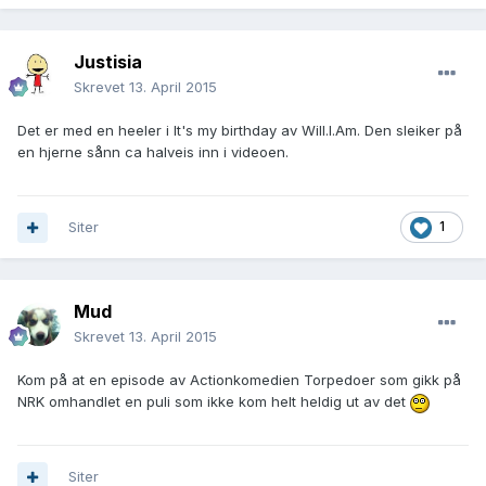
Justisia
Skrevet
13. April 2015
Det er med en heeler i It's my birthday av Will.I.Am. Den sleiker på
en hjerne sånn ca halveis inn i videoen.
Siter
1
Mud
Skrevet
13. April 2015
Kom på at en episode av Actionkomedien Torpedoer som gikk på
NRK omhandlet en puli som ikke kom helt heldig ut av det
Siter