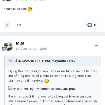
Kommissær Rex
Siter
11
Mud
Skrevet
13. April 2015
På 4/13/2015 at 6:11 PM, maysofie skrev:
Fly og Rex fra Heldiggrisen Babe er de første som faller meg
inn når jeg tenker på kjente border collies, jeg aner ikke
stamtavlene til hundene
Rasen er dog å finne 'overalt', så jeg vet ikke hvem som
ellers burde trekkes ut. For oss som er interessert i rasen så