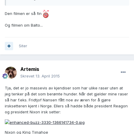
Den filmen er så fin
Og filmen om Balto...
Siter
Artemis
Skrevet
13. April 2015
Tja, det er jo massevis av kjendiser som har ulike raser uten at
jeg tenker på det som berømte hunder. Når det gjelder mine raser
så har f.eks. Fridtjof Nansen fått noe av æren for å gjøre
irsksetteren kjent i Norge. Ellers så hadde både president Reagon
og president Nixon irsk setter:
Nixon og King Timahoe