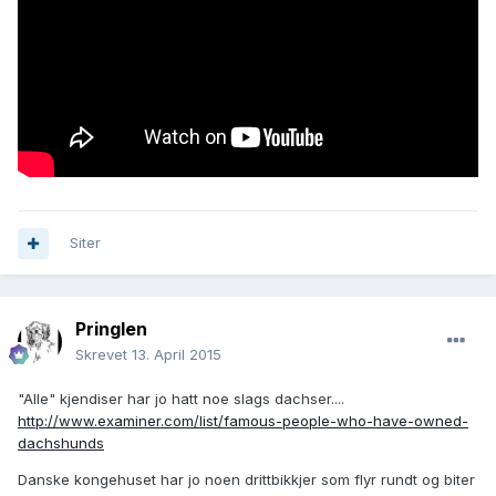
Siter
Pringlen
Skrevet
13. April 2015
"Alle" kjendiser har jo hatt noe slags dachser....
http://www.examiner.com/list/famous-people-who-have-owned-
dachshunds
Danske kongehuset har jo noen drittbikkjer som flyr rundt og biter