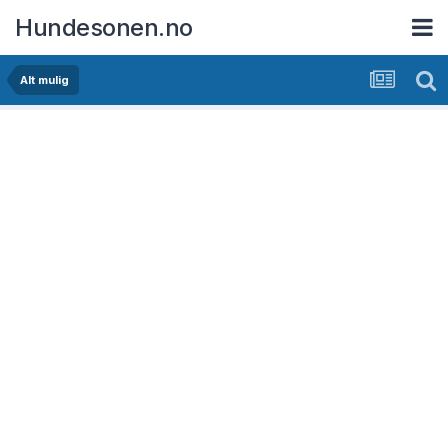
Hundesonen.no
Alt mulig