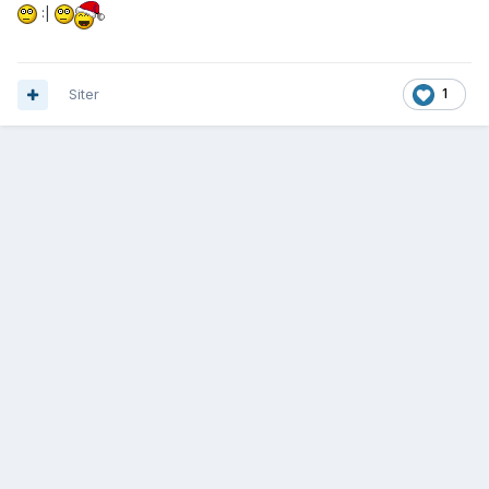
:|
Siter
1