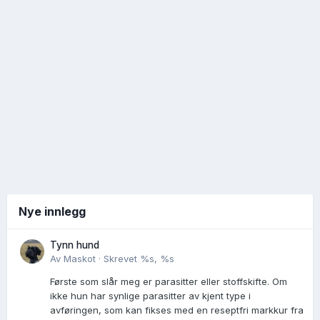
Nye innlegg
Tynn hund
Av
Maskot
·
Skrevet
%s, %s
Første som slår meg er parasitter eller stoffskifte. Om
ikke hun har synlige parasitter av kjent type i
avføringen, som kan fikses med en reseptfri markkur fra