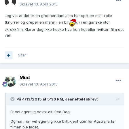
Skrevet
13. April 2015
Jeg vet at det er en groenendael som har spilt en mini-rolle
(knurrer og dreper en mann i en bil
) i en ganske stor
skrekkfilm. Klarer dog ikke huske hva hun het eller hvilken film det
var!
Siter
Mud
Skrevet
13. April 2015
På 4/13/2015 at 5:39 PM, JeanetteH skrev:
Er vel egentlig nevnt alt: Red Dog.
Og han har vel egentlig ikke blitt kjent utenfor Australia før
filmen ble laget.