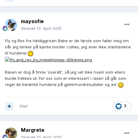
maysofie
Skrevet
13. April 2015
Fly og Rex fra Heldiggrisen Babe er de første som faller meg inn
når jeg tenker på kjente border collies, jeg aner ikke stamtavlene
til hundene
Rasen er dog å finne 'overalt', så jeg vet ikke hvem som ellers
burde trekkes ut. For oss som er interessert i rasen så går som
regel de berømte hundene på gjeterhundresultater og avl
Siter
3
Margrete
Skrevet
13. April 2015