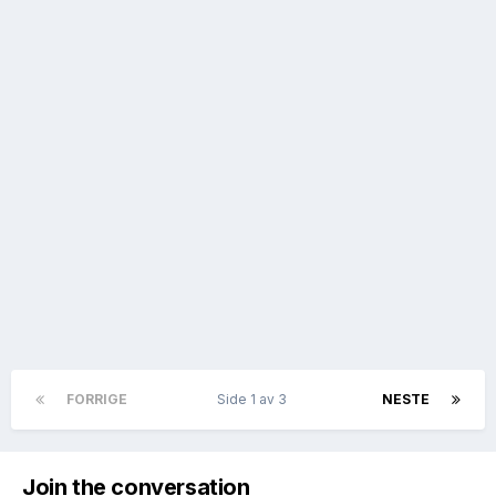
FORRIGE
Side 1 av 3
NESTE
Join the conversation