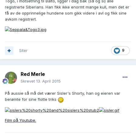
Togo, i motsetning til Balto, ligger i dag bak (så og si) alle
registrerte Siberians. Han fikk ikke enormt mange kull, men det er
få av de opprinnelige hundene som gikk videre i avl og fikk sine
avkom registrert.
Siter
9
Red Merle
Skrevet
13. April 2015
På aussie så må det værer Sisler's Shorty, han og eieren var
berømte for sine flotte triks
Film på Youtube.