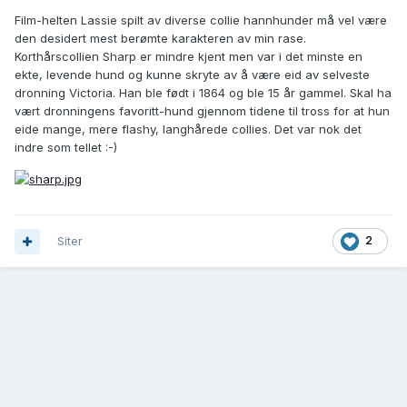
Film-helten Lassie spilt av diverse collie hannhunder må vel være
den desidert mest berømte karakteren av min rase.
Korthårscollien Sharp er mindre kjent men var i det minste en
ekte, levende hund og kunne skryte av å være eid av selveste
dronning Victoria. Han ble født i 1864 og ble 15 år gammel. Skal ha
vært dronningens favoritt-hund gjennom tidene til tross for at hun
eide mange, mere flashy, langhårede collies. Det var nok det
indre som tellet :-)
Siter
2