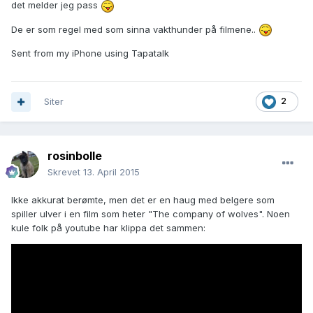
det melder jeg pass
De er som regel med som sinna vakthunder på filmene..
Sent from my iPhone using Tapatalk
Siter
2
rosinbolle
Skrevet
13. April 2015
Ikke akkurat berømte, men det er en haug med belgere som
spiller ulver i en film som heter "The company of wolves". Noen
kule folk på youtube har klippa det sammen: