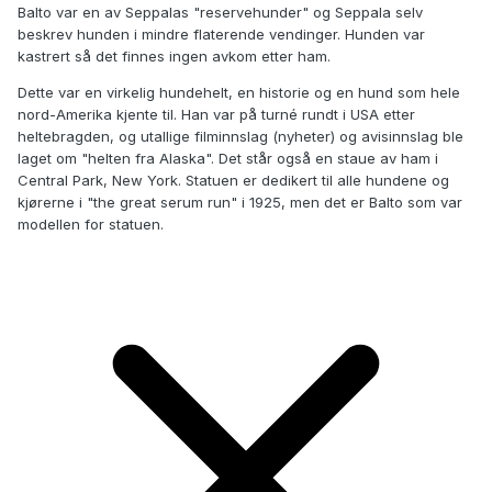
Balto var en av Seppalas "reservehunder" og Seppala selv
beskrev hunden i mindre flaterende vendinger. Hunden var
kastrert så det finnes ingen avkom etter ham.
Dette var en virkelig hundehelt, en historie og en hund som hele
nord-Amerika kjente til. Han var på turné rundt i USA etter
heltebragden, og utallige filminnslag (nyheter) og avisinnslag ble
laget om "helten fra Alaska". Det står også en staue av ham i
Central Park, New York. Statuen er dedikert til alle hundene og
kjørerne i "the great serum run" i 1925, men det er Balto som var
modellen for statuen.