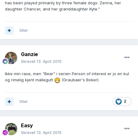
has been played primarily by three female dogs: Zenna, her
daughter Chancer, and her granddaughter Kyte."
Siter
Ganzie
Skrevet
13. April 2015
Ikke min rase, men "Bear" i serien Person of interest er jo en kul
og rimelig kjent mallegutt
(Graubaer's Boker)
Siter
2
Easy
Skrevet
13. April 2015