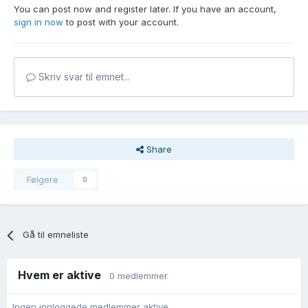
You can post now and register later. If you have an account,
sign in now
to post with your account.
Skriv svar til emnet...
Share
Følgere
0
Gå til emneliste
Hvem er aktive
0 medlemmer
Ingen innloggede medlemmer aktive