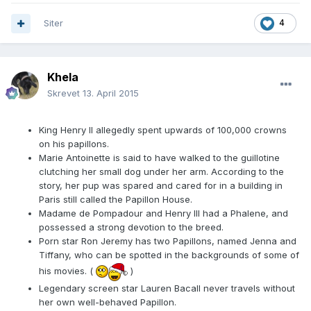
Siter
4
Khela
Skrevet
13. April 2015
King Henry II allegedly spent upwards of 100,000 crowns
on his papillons.
Marie Antoinette is said to have walked to the guillotine
clutching her small dog under her arm. According to the
story, her pup was spared and cared for in a building in
Paris still called the Papillon House.
Madame de Pompadour and Henry III had a Phalene, and
possessed a strong devotion to the breed.
Porn star Ron Jeremy has two Papillons, named Jenna and
Tiffany, who can be spotted in the backgrounds of some of
his movies. (
)
Legendary screen star Lauren Bacall never travels without
her own well-behaved Papillon.