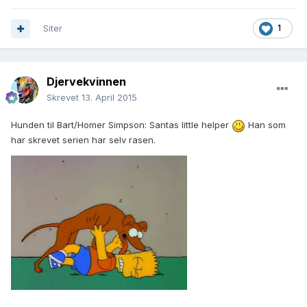
Siter
1
Djervekvinnen
Skrevet
13. April 2015
Hunden til Bart/Homer Simpson: Santas little helper
Han som
har skrevet serien har selv rasen.