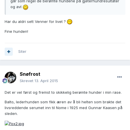
går som regel de berømte hundene på gjeterhundresultater
og avl
Har du aldri sett Venner for livet ?
Fine hunden!
Siter
Snøfrost
Skrevet
13. April 2015
Det er vel først og fremst to skikkelig berømte hunder i min rase.
Balto, lederhunden som fikk æren av å bli helten som brakte det
livsreddende serumet inn til Nome i 1925 med Gunnar Kaasen på
sleden.