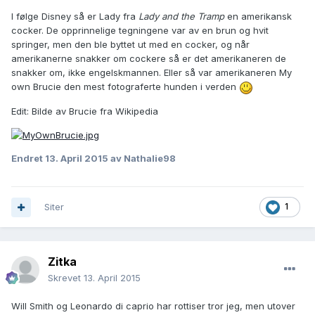
I følge Disney så er Lady fra
Lady and the Tramp
en amerikansk
cocker. De opprinnelige tegningene var av en brun og hvit
springer, men den ble byttet ut med en cocker, og når
amerikanerne snakker om cockere så er det amerikaneren de
snakker om, ikke engelskmannen. Eller så var amerikaneren My
own Brucie den mest fotograferte hunden i verden
Edit: Bilde av Brucie fra Wikipedia
Endret
13. April 2015
av Nathalie98
Siter
1
Zitka
Skrevet
13. April 2015
Will Smith og Leonardo di caprio har rottiser tror jeg, men utover