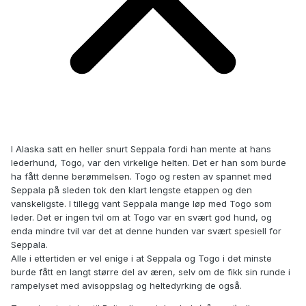
I Alaska satt en heller snurt Seppala fordi han mente at hans
lederhund, Togo, var den virkelige helten. Det er han som burde
ha fått denne berømmelsen. Togo og resten av spannet med
Seppala på sleden tok den klart lengste etappen og den
vanskeligste. I tillegg vant Seppala mange løp med Togo som
leder. Det er ingen tvil om at Togo var en svært god hund, og
enda mindre tvil var det at denne hunden var svært spesiell for
Seppala.
Alle i ettertiden er vel enige i at Seppala og Togo i det minste
burde fått en langt større del av æren, selv om de fikk sin runde i
rampelyset med avisoppslag og heltedyrking de også.