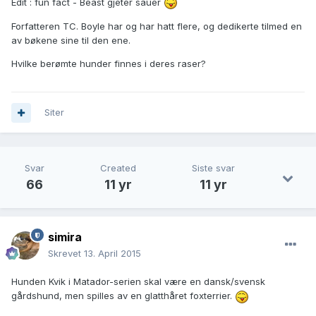
Edit : fun fact - Beast gjeter sauer
Forfatteren TC. Boyle har og har hatt flere, og dedikerte tilmed en
av bøkene sine til den ene.
Hvilke berømte hunder finnes i deres raser?
Siter
Svar
Created
Siste svar
66
11 yr
11 yr
simira
Skrevet
13. April 2015
Hunden Kvik i Matador-serien skal være en dansk/svensk
gårdshund, men spilles av en glatthåret foxterrier.