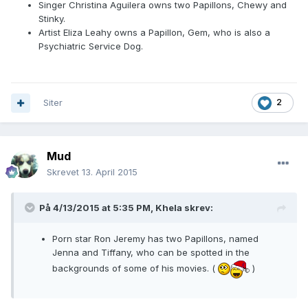
Singer Christina Aguilera owns two Papillons, Chewy and
Stinky.
Artist Eliza Leahy owns a Papillon, Gem, who is also a
Psychiatric Service Dog.
Siter
2
Mud
Skrevet
13. April 2015
På 4/13/2015 at 5:35 PM, Khela skrev:
Porn star Ron Jeremy has two Papillons, named
Jenna and Tiffany, who can be spotted in the
backgrounds of some of his movies. (
)