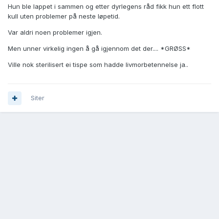
Hun ble lappet i sammen og etter dyrlegens råd fikk hun ett flott
kull uten problemer på neste løpetid.
Var aldri noen problemer igjen.
Men unner virkelig ingen å gå igjennom det der.... *GRØSS*
Ville nok sterilisert ei tispe som hadde livmorbetennelse ja..
Siter