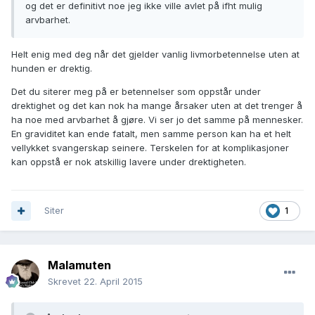
og det er definitivt noe jeg ikke ville avlet på ifht mulig
arvbarhet.
Helt enig med deg når det gjelder vanlig livmorbetennelse uten at
hunden er drektig.
Det du siterer meg på er betennelser som oppstår under
drektighet og det kan nok ha mange årsaker uten at det trenger å
ha noe med arvbarhet å gjøre. Vi ser jo det samme på mennesker.
En graviditet kan ende fatalt, men samme person kan ha et helt
vellykket svangerskap seinere. Terskelen for at komplikasjoner
kan oppstå er nok atskillig lavere under drektigheten.
Siter
1
Malamuten
Skrevet
22. April 2015