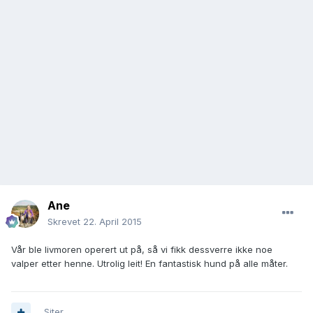
Ane
Skrevet
22. April 2015
Vår ble livmoren operert ut på, så vi fikk dessverre ikke noe
valper etter henne. Utrolig leit! En fantastisk hund på alle måter.
Siter