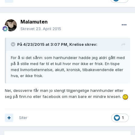
Malamuten
Skrevet
23. April 2015
På 4/23/2015 at 3:07 PM, Krelise skrev:
For å si det sånn: som hanhundeier hadde jeg aldri gått med
på å stille med far til et kull hvor mor ikke er frisk. En tispe
med livmorbetennelse, akutt, kronisk, tilbakevendende eller
hva, er ikke frisk.
Nei, dessverre får man jo slengt tilgjengelige hannhunder etter
seg på finn.no eller facebook om man bare er mindre kresen.
Siter
1