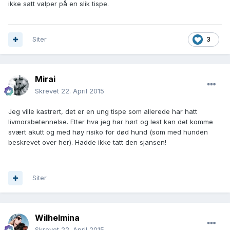
ikke satt valper på en slik tispe.
Siter
3
Mirai
Skrevet
22. April 2015
Jeg ville kastrert, det er en ung tispe som allerede har hatt
livmorsbetennelse. Etter hva jeg har hørt og lest kan det komme
svært akutt og med høy risiko for død hund (som med hunden
beskrevet over her). Hadde ikke tatt den sjansen!
Siter
Wilhelmina
Skrevet
22. April 2015