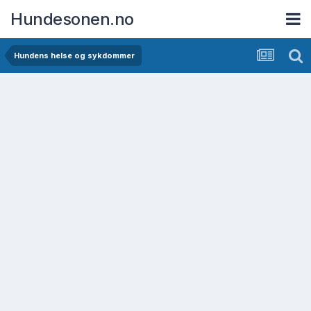
Hundesonen.no
Hundens helse og sykdommer