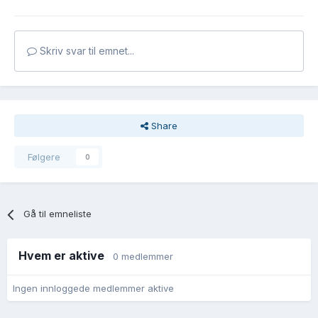
Skriv svar til emnet...
Share
Følgere
0
Gå til emneliste
Hvem er aktive
0 medlemmer
Ingen innloggede medlemmer aktive