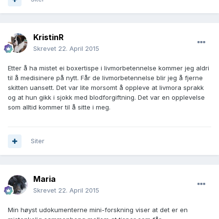
KristinR
Skrevet
22. April 2015
Etter å ha mistet ei boxertispe i livmorbetennelse kommer jeg aldri
til å medisinere på nytt. Får de livmorbetennelse blir jeg å fjerne
skitten uansett. Det var lite morsomt å oppleve at livmora sprakk
og at hun gikk i sjokk med blodforgiftning. Det var en opplevelse
som alltid kommer til å sitte i meg.
Siter
Maria
Skrevet
22. April 2015
Min høyst udokumenterne mini-forskning viser at det er en