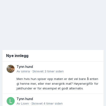
Nye innlegg
Tynn hund
Av
simira
·
Skrevet
3 timer siden
Men hvis hun spiser opp maten er det vel bare å enten
gi henne mer, eller mer energirik mat? Høyenergifôr for
jakthunder er for eksempel et godt alternativ.
Tynn hund
Av
Lisen
·
Skrevet
4 timer siden