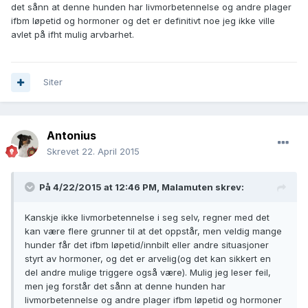
det sånn at denne hunden har livmorbetennelse og andre plager
ifbm løpetid og hormoner og det er definitivt noe jeg ikke ville
avlet på ifht mulig arvbarhet.
Siter
Antonius
Skrevet
22. April 2015
På 4/22/2015 at 12:46 PM, Malamuten skrev:
Kanskje ikke livmorbetennelse i seg selv, regner med det
kan være flere grunner til at det oppstår, men veldig mange
hunder får det ifbm løpetid/innbilt eller andre situasjoner
styrt av hormoner, og det er arvelig(og det kan sikkert en
del andre mulige triggere også være). Mulig jeg leser feil,
men jeg forstår det sånn at denne hunden har
livmorbetennelse og andre plager ifbm løpetid og hormoner