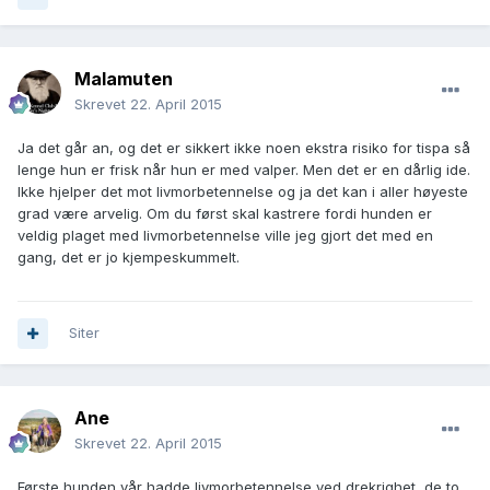
Malamuten
Skrevet
22. April 2015
Ja det går an, og det er sikkert ikke noen ekstra risiko for tispa så
lenge hun er frisk når hun er med valper. Men det er en dårlig ide.
Ikke hjelper det mot livmorbetennelse og ja det kan i aller høyeste
grad være arvelig. Om du først skal kastrere fordi hunden er
veldig plaget med livmorbetennelse ville jeg gjort det med en
gang, det er jo kjempeskummelt.
Siter
Ane
Skrevet
22. April 2015
Første hunden vår hadde livmorbetennelse ved drekrighet, de to