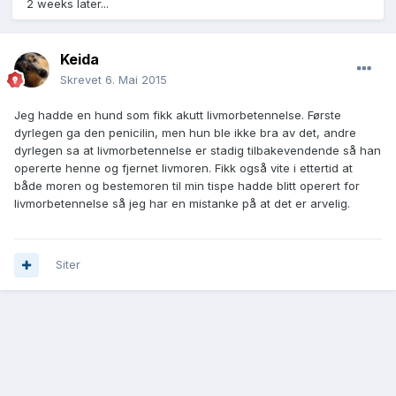
2 weeks later...
Keida
Skrevet
6. Mai 2015
Jeg hadde en hund som fikk akutt livmorbetennelse. Første
dyrlegen ga den penicilin, men hun ble ikke bra av det, andre
dyrlegen sa at livmorbetennelse er stadig tilbakevendende så han
opererte henne og fjernet livmoren. Fikk også vite i ettertid at
både moren og bestemoren til min tispe hadde blitt operert for
livmorbetennelse så jeg har en mistanke på at det er arvelig.
Siter