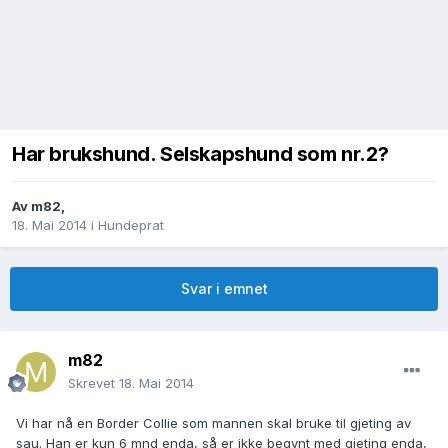
Har brukshund. Selskapshund som nr.2?
Av
m82
,
18. Mai 2014
i
Hundeprat
Svar i emnet
m82
Skrevet
18. Mai 2014
Vi har nå en Border Collie som mannen skal bruke til gjeting av
sau. Han er kun 6 mnd enda, så er ikke begynt med gjeting enda,