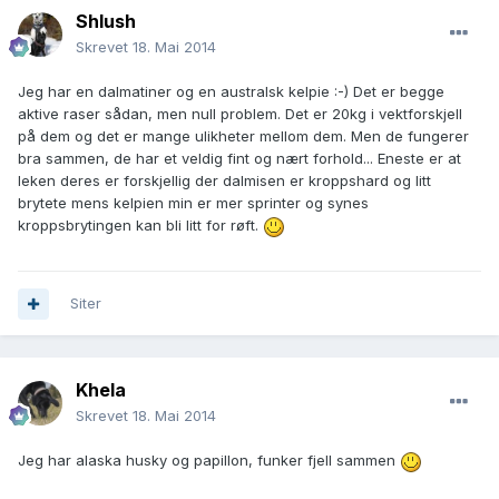
Shlush
Skrevet
18. Mai 2014
Jeg har en dalmatiner og en australsk kelpie :-) Det er begge
aktive raser sådan, men null problem. Det er 20kg i vektforskjell
på dem og det er mange ulikheter mellom dem. Men de fungerer
bra sammen, de har et veldig fint og nært forhold... Eneste er at
leken deres er forskjellig der dalmisen er kroppshard og litt
brytete mens kelpien min er mer sprinter og synes
kroppsbrytingen kan bli litt for røft.
Siter
Khela
Skrevet
18. Mai 2014
Jeg har alaska husky og papillon, funker fjell sammen