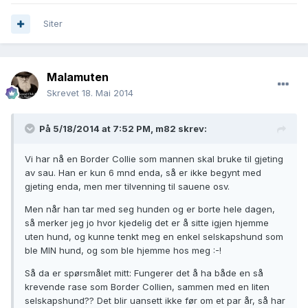
Siter
Malamuten
Skrevet
18. Mai 2014
På 5/18/2014 at 7:52 PM, m82 skrev:
Vi har nå en Border Collie som mannen skal bruke til gjeting
av sau. Han er kun 6 mnd enda, så er ikke begynt med
gjeting enda, men mer tilvenning til sauene osv.
Men når han tar med seg hunden og er borte hele dagen,
så merker jeg jo hvor kjedelig det er å sitte igjen hjemme
uten hund, og kunne tenkt meg en enkel selskapshund som
ble MIN hund, og som ble hjemme hos meg :-!
Så da er spørsmålet mitt: Fungerer det å ha både en så
krevende rase som Border Collien, sammen med en liten
selskapshund?? Det blir uansett ikke før om et par år, så har