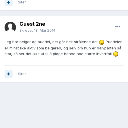
Siter
Guest 2ne
Skrevet
18. Mai 2014
Jeg har belger og puddel, det går helt strålende det
Puddelen
er minst like aktiv som belgeren, og selv om hun er halvparten så
stor, så ser det ikke ut til å plage henne noe større ihvertfall
Siter