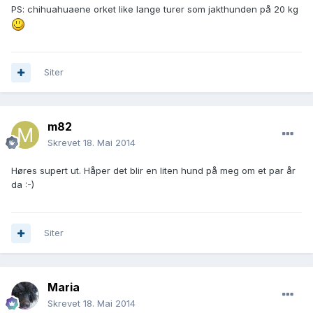
PS: chihuahuaene orket like lange turer som jakthunden på 20 kg
Siter
m82
Skrevet
18. Mai 2014
Høres supert ut. Håper det blir en liten hund på meg om et par år
da :-)
Siter
Maria
Skrevet
18. Mai 2014