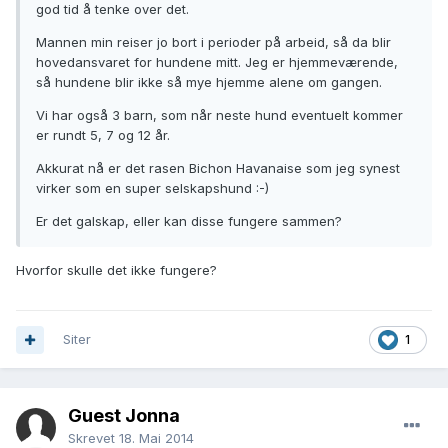
god tid å tenke over det.
Mannen min reiser jo bort i perioder på arbeid, så da blir
hovedansvaret for hundene mitt. Jeg er hjemmeværende,
så hundene blir ikke så mye hjemme alene om gangen.
Vi har også 3 barn, som når neste hund eventuelt kommer
er rundt 5, 7 og 12 år.
Akkurat nå er det rasen Bichon Havanaise som jeg synest
virker som en super selskapshund :-)
Er det galskap, eller kan disse fungere sammen?
Hvorfor skulle det ikke fungere?
Siter
1
Guest Jonna
Skrevet
18. Mai 2014