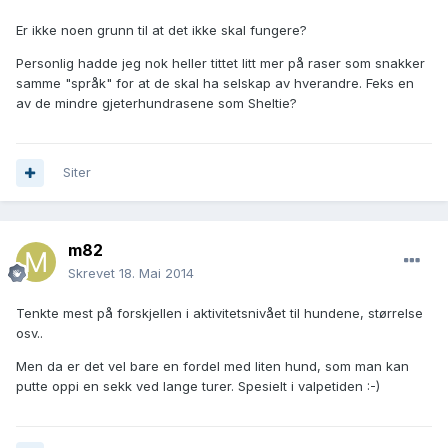
Er ikke noen grunn til at det ikke skal fungere?
Personlig hadde jeg nok heller tittet litt mer på raser som snakker
samme "språk" for at de skal ha selskap av hverandre. Feks en
av de mindre gjeterhundrasene som Sheltie?
Siter
m82
Skrevet
18. Mai 2014
Tenkte mest på forskjellen i aktivitetsnivået til hundene, størrelse
osv..
Men da er det vel bare en fordel med liten hund, som man kan
putte oppi en sekk ved lange turer. Spesielt i valpetiden :-)