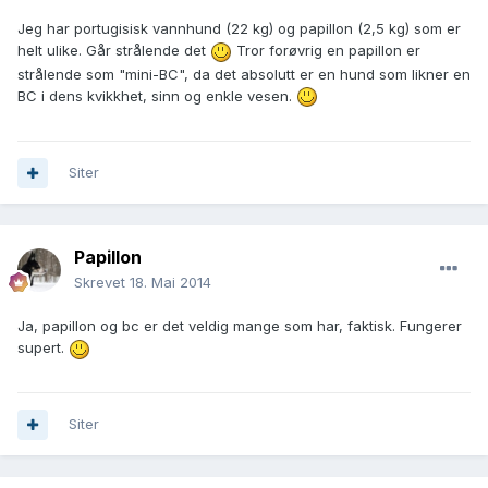
Jeg har portugisisk vannhund (22 kg) og papillon (2,5 kg) som er
helt ulike. Går strålende det
Tror forøvrig en papillon er
strålende som "mini-BC", da det absolutt er en hund som likner en
BC i dens kvikkhet, sinn og enkle vesen.
Siter
Papillon
Skrevet
18. Mai 2014
Ja, papillon og bc er det veldig mange som har, faktisk. Fungerer
supert.
Siter