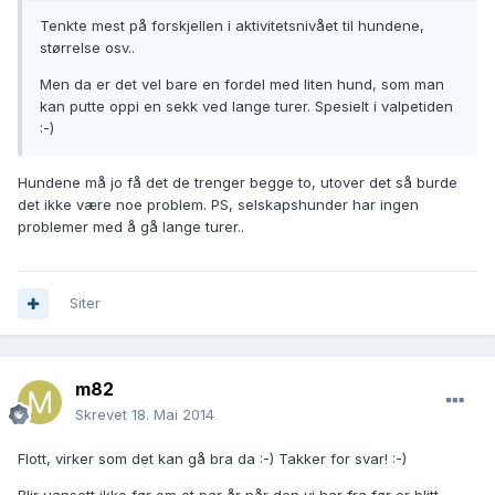
Tenkte mest på forskjellen i aktivitetsnivået til hundene,
størrelse osv..
Men da er det vel bare en fordel med liten hund, som man
kan putte oppi en sekk ved lange turer. Spesielt i valpetiden
:-)
Hundene må jo få det de trenger begge to, utover det så burde
det ikke være noe problem. PS, selskapshunder har ingen
problemer med å gå lange turer..
Siter
m82
Skrevet
18. Mai 2014
Flott, virker som det kan gå bra da :-) Takker for svar! :-)