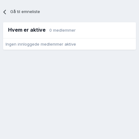
Gå til emneliste
Hvem er aktive
0 medlemmer
Ingen innloggede medlemmer aktive