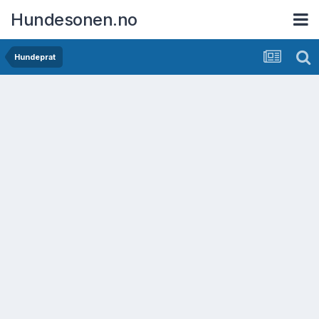
Hundesonen.no
Hundeprat