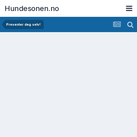
Hundesonen.no
Presenter deg selv!