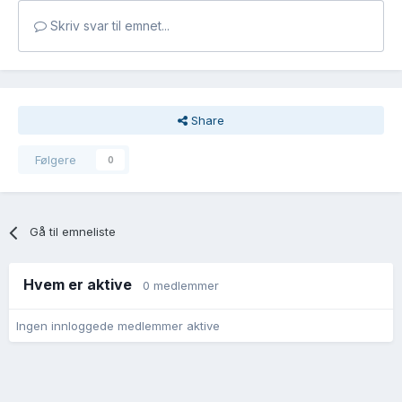
Skriv svar til emnet...
Share
Følgere
0
Gå til emneliste
Hvem er aktive
0 medlemmer
Ingen innloggede medlemmer aktive