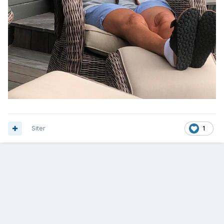
Siter
1