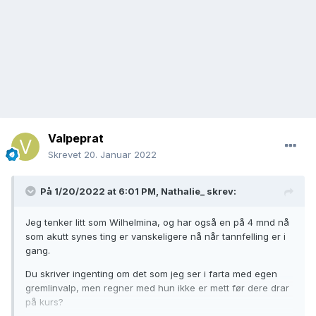
Valpeprat
Skrevet
20. Januar 2022
På 1/20/2022 at 6:01 PM,
Nathalie_
skrev:
Jeg tenker litt som Wilhelmina, og har også en på 4 mnd nå
som akutt synes ting er vanskeligere nå når tannfelling er i
gang.
Du skriver ingenting om det som jeg ser i farta med egen
gremlinvalp, men regner med hun ikke er mett før dere drar
på kurs?