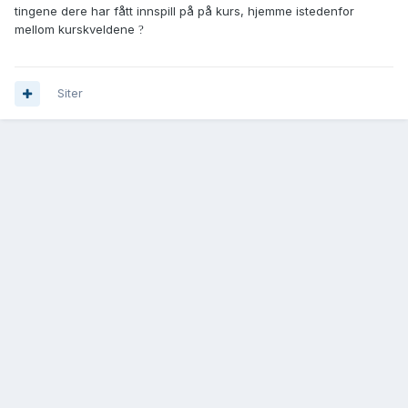
tingene dere har fått innspill på på kurs, hjemme istedenfor
mellom kurskveldene
?
Siter