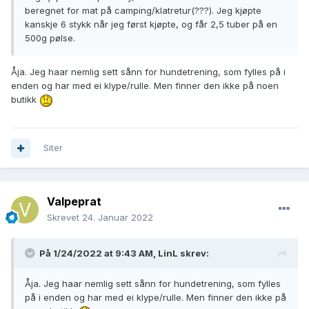
beregnet for mat på camping/klatretur(???). Jeg kjøpte
kanskje 6 stykk når jeg først kjøpte, og får 2,5 tuber på en
500g pølse.
Åja. Jeg haar nemlig sett sånn for hundetrening, som fylles på i
enden og har med ei klype/rulle. Men finner den ikke på noen
butikk
Siter
Valpeprat
Skrevet
24. Januar 2022
På 1/24/2022 at 9:43 AM,
LinL
skrev:
Åja. Jeg haar nemlig sett sånn for hundetrening, som fylles
på i enden og har med ei klype/rulle. Men finner den ikke på