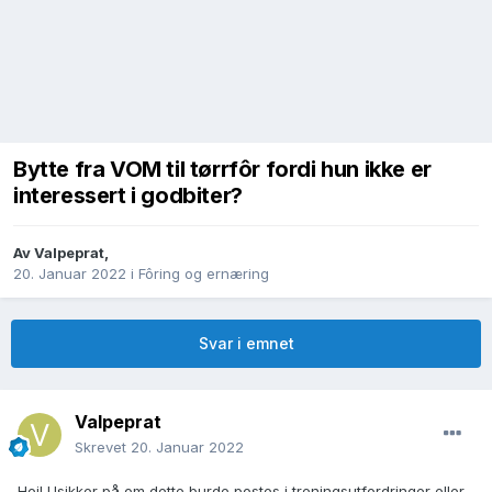
Bytte fra VOM til tørrfôr fordi hun ikke er
interessert i godbiter?
Av
Valpeprat
,
20. Januar 2022
i
Fôring og ernæring
Svar i emnet
Valpeprat
Skrevet
20. Januar 2022
Hei! Usikker på om dette burde postes i treningsutfordringer eller