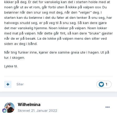
kikker på deg. Er det for vanskelig kan det i starten holde med at
noen går ut av et rom, går forbi uten å kikke på valpen osv. Du
belønner når den snur seg mot deg, når den "velger" deg. I
starten kan du belønne i det du føler at den tenker å snu seg, har
halvvegs snudd seg, er på veg til å snu seg. Så kan dere gjøre
det mer vanskelig hjemme. Noen lokker på valpen. Noen lokker
med mat på valpen. Når dette går fint, så kan dere "bruke" gjester
når de er på besøk. La de lokke på valpen mens den sitter ved
siden av deg i bånd.
Når ting funker inne, kjører dere samme greia ute i hagen. Ut på
tur. I skogen.
Lykke til.
Siter
1
Wilhelmina
Skrevet
21. Januar 2022