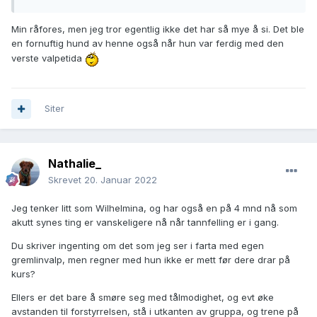
Min råfores, men jeg tror egentlig ikke det har så mye å si. Det ble
en fornuftig hund av henne også når hun var ferdig med den
verste valpetida
Siter
Nathalie_
Skrevet
20. Januar 2022
Jeg tenker litt som Wilhelmina, og har også en på 4 mnd nå som
akutt synes ting er vanskeligere nå når tannfelling er i gang.
Du skriver ingenting om det som jeg ser i farta med egen
gremlinvalp, men regner med hun ikke er mett før dere drar på
kurs?
Ellers er det bare å smøre seg med tålmodighet, og evt øke
avstanden til forstyrrelsen, stå i utkanten av gruppa, og trene på