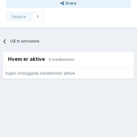
Share
Følgere
0
Gå til emneliste
Hvem er aktive
0 medlemmer
Ingen innloggede medlemmer aktive