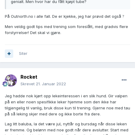
genialt. Men hvor har du fått kjøpt tube?
På Outnorth.no i alle fall. De er kjekke, jeg har prøvd det også
?
Men veldig godt tips med trening som foreslått, med gradvis flere
forstyrrelser! Det skal vi gjøre.
Siter
Rocket
Skrevet
21. Januar 2022
Jeg hadde nok kjørt opp lekeinteressen i en slik hund. Gir valpen
på en eller noen spesifikke leker hjemme som den ikke har
tilgjengelig til vanlig, bruk disse kun til trening. Gjerne noe med tau
på så leking skjer med dere og ikke borte fra dere.
Lag litt baluba, la det være jul, nyttår og bursdag når disse leken
er fremme. Og belønn med noe godt når dere avslutter. Start med