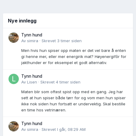
Nye innlegg
Tynn hund
Av
simira
·
Skrevet
3 timer siden
Men hvis hun spiser opp maten er det vel bare å enten
gi henne mer, eller mer energirik mat? Høyenergifôr for
jakthunder er for eksempel et godt alternativ.
Tynn hund
Av
Lisen
·
Skrevet
4 timer siden
Maten blir som oftest spist opp med en gang. Jeg har
sett at hun spiser både tørr for og vom men hun spiser
ikke nok siden hun fortsatt er undervektig. Skal bestille
en time hos vetrinæren.
Tynn hund
Av
simira
·
Skrevet
I går, 08:29 AM