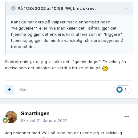
På 1/20/2022 at 10:56 PM,
LinL
skrev:
Kanskje har dere på valpekurset gjennomgått noen
"valgøvelser", eller hva man kaller det? Isåfall, gjør det
hjemme og gjør det enklere. Finn ut hva som er "triggere"
hjemme, og gjør de mindre vanskelig når dere begynner å
trene på det.
Sladretrening, tror jeg vi kalte det i "gamle dager". En veldig fin
øvelse som det absolutt er verdt å bruke litt tid på
Siter
1
Smartingen
Skrevet
21. Januar 2022
Jeg belønner med V&H på tube, og de ukene jeg er skikkelig