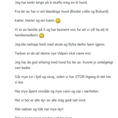
Jeg har tenkt lenge på å skaffe meg en til hund.
Fra før av har vi ein blandings hund (Border collie og Buhund)
katter, hester og ein kanin
Vi er en familie på 5 og har bestemt oss for att vi vill ha ett til
familiemedlem!
Jeg ble nettopp ferdi med skule og flytta derfor hjem igjenn.
Tanken er da att denne nye Valpen skal være min.
Jeg har da god erfaring med hund fra før av. Kunne jo sefølgeligt
vert bedre.
Går mye tur i fjell og skog, siden vi har STOR tilgang til det her
vi bor.
Har mye åpent område og mye vann og sjø i nærheten.
Her vi bor er alle dyr av alle slag godt tatt imot.
Alle naboer og folk har mye dyr!