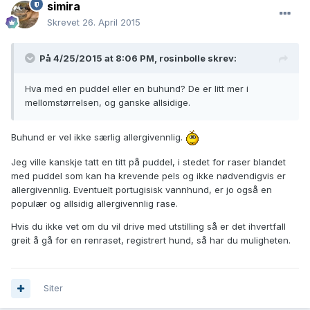
simira
Skrevet
26. April 2015
På 4/25/2015 at 8:06 PM, rosinbolle skrev:
Hva med en puddel eller en buhund? De er litt mer i
mellomstørrelsen, og ganske allsidige.
Buhund er vel ikke særlig allergivennlig.
Jeg ville kanskje tatt en titt på puddel, i stedet for raser blandet
med puddel som kan ha krevende pels og ikke nødvendigvis er
allergivennlig. Eventuelt portugisisk vannhund, er jo også en
populær og allsidig allergivennlig rase.
Hvis du ikke vet om du vil drive med utstilling så er det ihvertfall
greit å gå for en renraset, registrert hund, så har du muligheten.
Siter