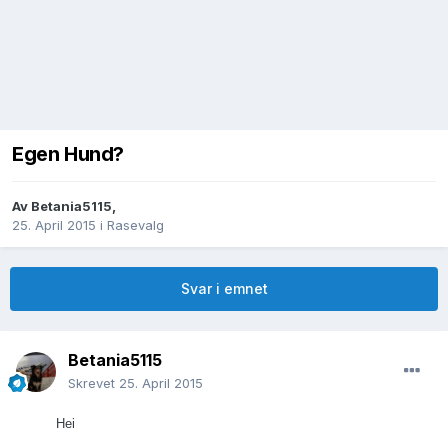
Egen Hund?
Av
Betania5115
,
25. April 2015
i
Rasevalg
Svar i emnet
Betania5115
Skrevet
25. April 2015
Hei