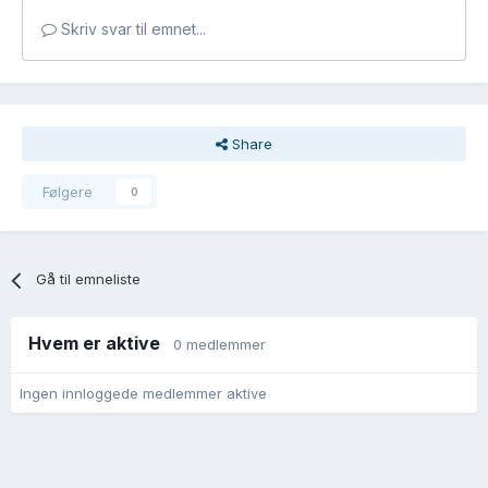
Skriv svar til emnet...
Share
Følgere
0
Gå til emneliste
Hvem er aktive
0 medlemmer
Ingen innloggede medlemmer aktive