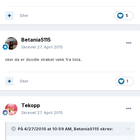
Siter
5
Betania5115
Skrevet
27. April 2015
okei da er doodle strøket vekk fra lista..
Siter
1
Tekopp
Skrevet
27. April 2015
På 4/27/2015 at 10:59 AM, Betania5115 skrev: