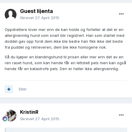
Guest lijenta
Skrevet
27. April 2015
Oppdrettere lover mer enn de kan holde og forteller at det er en
allergivennlig hund som snart blir registrert. Han som startet med
doddel gav opp fordi dem ikke ble bedre han fikk ikke det beste
fra puddel og retrieveren, dem ble ikke homogene nok.
Så du kjøper en blandingshund til prisen eller mer enn det av en
ren raset hund, som kan hende får en lettstelt pels men kan også
hende får en katastrofe pels. Den er heller ikke allergivennlig.
Siter
KristinR
Skrevet
27. April 2015