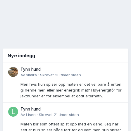
Nye innlegg
Tynn hund
Av
simira
·
Skrevet
20 timer siden
Men hvis hun spiser opp maten er det vel bare å enten
gi henne mer, eller mer energirik mat? Høyenergifôr for
jakthunder er for eksempel et godt alternativ.
Tynn hund
Av
Lisen
·
Skrevet
21 timer siden
Maten blir som oftest spist opp med en gang. Jeg har
sett at hun spiser både tørr for og vom men hun spiser