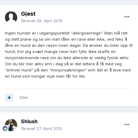
Gjest
Skrevet
26. April 2015
Ingen hunder er i utgangspunktet "allergivennlige". Man må rett
og slett prøve og se om man tåler en rase eller ikke, ved feks å
låne en hund av den rasen noen dager. De ønsker du lister opp ift
hund, tror jeg svært mange raser kan fylle. Ikke skaffe en
mosjonskrevende rase om du ikke allerede er veldig fysisk aktiv.
Om du blir mer aktiv enn i dag så er det lettere å få med seg
"enhver hund" på den "mosjonsøkningen" enn det er å leve med
en hund som trenger mye men får for lite.
Siter
Shlush
Skrevet
27. April 2015