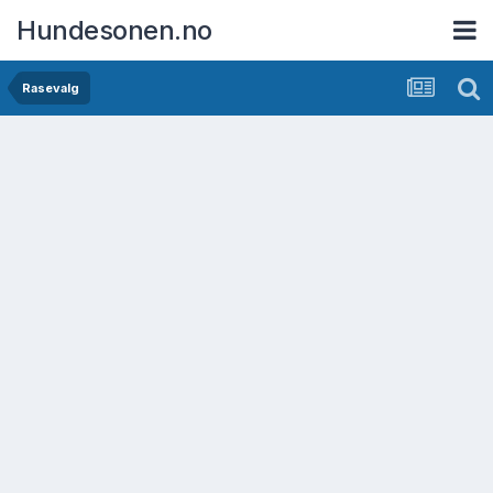
Hundesonen.no
Rasevalg