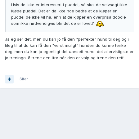
Hvis de ikke er interessert i puddel, så skal de selvsagt ikke
kjøpe puddel. Det er da ikke noe bedre at de kjøper en
puddel de ikke vil ha, enn at de kjøper en overprisa doodle
som ikke nødvendigvis blir det de er lovet?
Ja eg ser det, men du kan jo få den "perfekte" hund til deg og i
tileg til at du kan få den "verst muligt" hunden du kunne tenke
deg. men du kan jo egentligt det uansett hund. det allerviktigste er
jo treninga. å trene den ifra når den er valp og trene den rett!
Siter