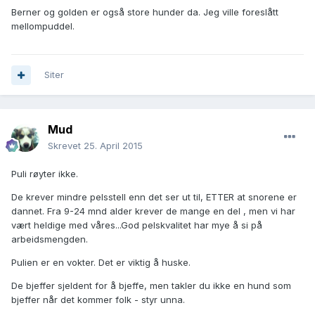
Berner og golden er også store hunder da. Jeg ville foreslått
mellompuddel.
Siter
Mud
Skrevet
25. April 2015
Puli røyter ikke.
De krever mindre pelsstell enn det ser ut til, ETTER at snorene er
dannet. Fra 9-24 mnd alder krever de mange en del , men vi har
vært heldige med våres...God pelskvalitet har mye å si på
arbeidsmengden.
Pulien er en vokter. Det er viktig å huske.
De bjeffer sjeldent for å bjeffe, men takler du ikke en hund som
bjeffer når det kommer folk - styr unna.