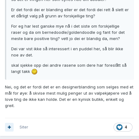
Er det fordi dei er blanding eller er det fordi dei rett å slett er
et dårligt valg på grunn av forskjellige ting?
For eg har lest ganske mye nå i det siste om forskjellige
raser og da om bernedoodle/goldendoodle og fant for det
meste bare positive ting? vett jo dei er blandig da, men?
Dei var vist ikke så interessert i en puddel her, så blir ikke
noe av det.
skal sjekke opp dei andre rasene som dere har foreslått så
langt takk
Nei, og det er fordi det er en designerblanding som selges med et
mål for øye: å skvise mest mulig penger ut av valpekjøpere ved å
love ting de ikke kan holde. Det er en kynisk butikk, enkelt og
greit.
Siter
4