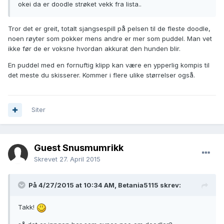
okei da er doodle strøket vekk fra lista..
Tror det er greit, totalt sjangsespill på pelsen til de fleste doodle,
noen røyter som pokker mens andre er mer som puddel. Man vet
ikke før de er voksne hvordan akkurat den hunden blir.
En puddel med en fornuftig klipp kan være en ypperlig kompis til
det meste du skisserer. Kommer i flere ulike størrelser også.
Siter
Guest Snusmumrikk
Skrevet
27. April 2015
På 4/27/2015 at 10:34 AM, Betania5115 skrev:
Takk!