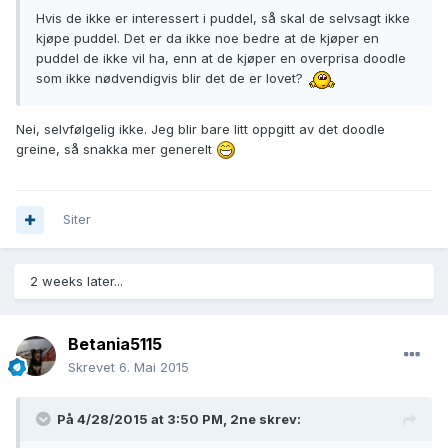
Hvis de ikke er interessert i puddel, så skal de selvsagt ikke
kjøpe puddel. Det er da ikke noe bedre at de kjøper en
puddel de ikke vil ha, enn at de kjøper en overprisa doodle
som ikke nødvendigvis blir det de er lovet?
Nei, selvfølgelig ikke. Jeg blir bare litt oppgitt av det doodle
greine, så snakka mer generelt
Siter
2 weeks later...
Betania5115
Skrevet
6. Mai 2015
På 4/28/2015 at 3:50 PM, 2ne skrev: