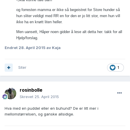
og forresten mamma er ikke så begeistret for Store hunder så
hun sliter veldigt med RR en for den er jo litt stor, men hun vill
ikke ha en knøtt liten heller.
Men uansett, Håper noen gidder å lese alt detta her. takk for all
Hjelp/forslag.
Endret
28. April 2015
av Kaja
Siter
1
rosinbolle
Skrevet
25. April 2015
Hva med en puddel eller en buhund? De er litt mer i
mellomstørrelsen, og ganske allsidige.