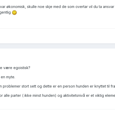
var økonomisk, skulle noe skje med de som overtar vil du ta ansvar o
gentlig
le være egoistisk?
r en myte.
 problemer stort sett og dette er en person hunden er knyttet til fra
for alle parter ( ikke minst hunden) og aktivitetsnivå er et viktig eleme