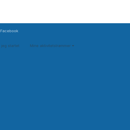
Facebook
 jeg startet
Mine aktivitetstrømmer