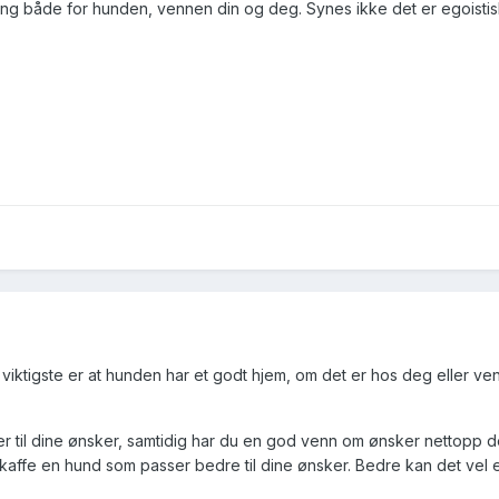
ning både for hunden, vennen din og deg. Synes ikke det er egoisti
 viktigste er at hunden har et godt hjem, om det er hos deg eller ve
er til dine ønsker, samtidig har du en god venn om ønsker nettopp 
 skaffe en hund som passer bedre til dine ønsker. Bedre kan det vel 