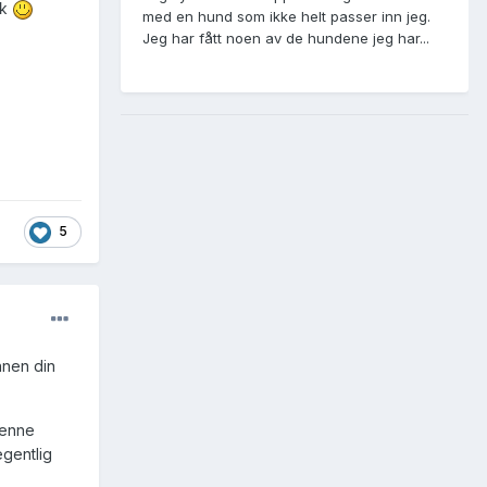
sk
med en hund som ikke helt passer inn jeg.
Jeg har fått noen av de hundene jeg har...
5
nnen din
denne
egentlig