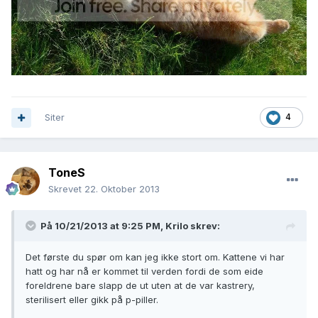
Siter
4
ToneS
Skrevet
22. Oktober 2013
På 10/21/2013 at 9:25 PM, Krilo skrev:
Det første du spør om kan jeg ikke stort om. Kattene vi har
hatt og har nå er kommet til verden fordi de som eide
foreldrene bare slapp de ut uten at de var kastrery,
sterilisert eller gikk på p-piller.