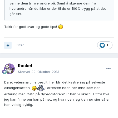
venne dem til hverandre på. Samt å skjerme dem fra
hverandre når du ikke er der til du er 100% trygg på at det
går fint.
Takk for godt svar og gode tips!
Siter
1
Rocket
Skrevet
22. Oktober 2013
Da et veterinærtime bestilt, her blir det kastrering på selveste
allhelgensaften!
Forresten noen her inne som har
erfaring med Cato på dyredoktoren? Er han vi skal til. Utifra hva
jeg kan finne om han på nett og hva noen jeg kjenner sier så er
han veldig dyktig.