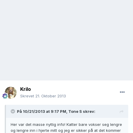
Krilo
Skrevet
21. Oktober 2013
På 10/21/2013 at 9:17 PM, Tone S skrev:
Her var det masse nyttig info! Katter bare vokser seg lengre
og lengre inn i hjerte mitt og jeg er sikker på at det kommer