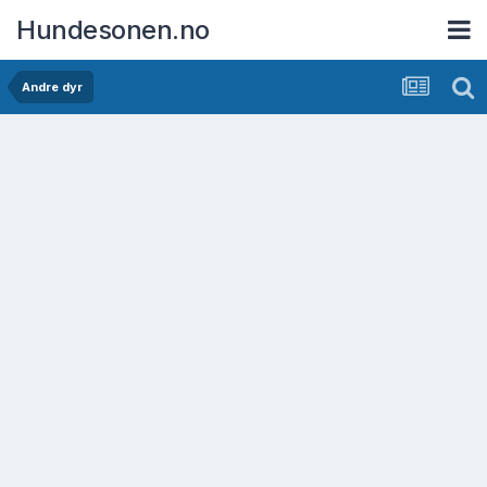
Hundesonen.no
Andre dyr