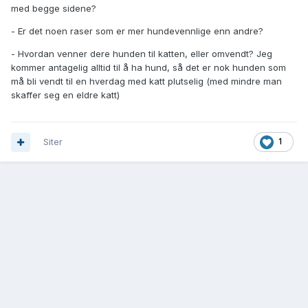
med begge sidene?
- Er det noen raser som er mer hundevennlige enn andre?
- Hvordan venner dere hunden til katten, eller omvendt? Jeg
kommer antagelig alltid til å ha hund, så det er nok hunden som
må bli vendt til en hverdag med katt plutselig (med mindre man
skaffer seg en eldre katt)
Siter
1