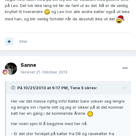
på Leo. Det tok ikke lang tid før de fant ut av det. Nå er de veldig
knyttet til hverandre
og Leo tror alle andre katter også vil leke
med han, og blir veldig fortvilet når de absolutt ikke vil det
Siter
Sanne
Skrevet
21. Oktober 2013
På 10/21/2013 at 9:17 PM, Tone S skrev:
Her var det masse nyttig info! Katter bare vokser seg lengre
og lengre inn i hjerte mitt og jeg er sikker på at det kommer
katt her en gang i de kommende årene.
Har noen spm til å begynne med her nå.
- Er det stor forskjell på katter fra DB og rasekatter fra