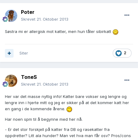
Poter
Skrevet
21. Oktober 2013
Søstra mi er allergisk mot katter, men hun tåler sibirkatt
Siter
2
ToneS
Skrevet
21. Oktober 2013
Her var det masse nyttig info! Katter bare vokser seg lengre og
lengre inn i hjerte mitt og jeg er sikker på at det kommer katt her
en gang i de kommende årene.
Har noen spm til å begynne med her nå.
- Er det stor forskjell på katter fra DB og rasekatter fra
oppdretter? Litt ala hunder? Man vet hva man får osv? Pros/cons