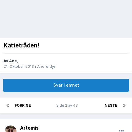
Kattetråden!
Av
Ane
,
21. Oktober 2013
i
Andre dyr
Svar i emnet
FORRIGE
Side 2 av 43
NESTE
Artemis