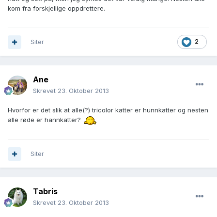
kom fra forskjellige oppdrettere.
Siter
2
Ane
Skrevet
23. Oktober 2013
Hvorfor er det slik at alle(?) tricolor katter er hunnkatter og nesten
alle røde er hannkatter?
Siter
Tabris
Skrevet
23. Oktober 2013