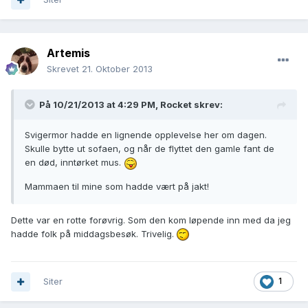
Artemis
Skrevet
21. Oktober 2013
På 10/21/2013 at 4:29 PM, Rocket skrev:
Svigermor hadde en lignende opplevelse her om dagen.
Skulle bytte ut sofaen, og når de flyttet den gamle fant de
en død, inntørket mus.
Mammaen til mine som hadde vært på jakt!
Dette var en rotte forøvrig. Som den kom løpende inn med da jeg
hadde folk på middagsbesøk. Trivelig.
Siter
1