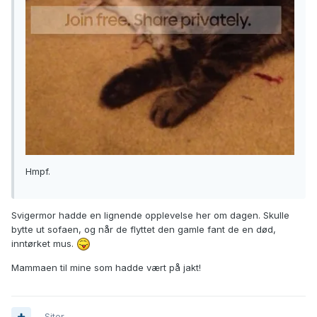
Hmpf.
Svigermor hadde en lignende opplevelse her om dagen. Skulle
bytte ut sofaen, og når de flyttet den gamle fant de en død,
inntørket mus.
Mammaen til mine som hadde vært på jakt!
Siter