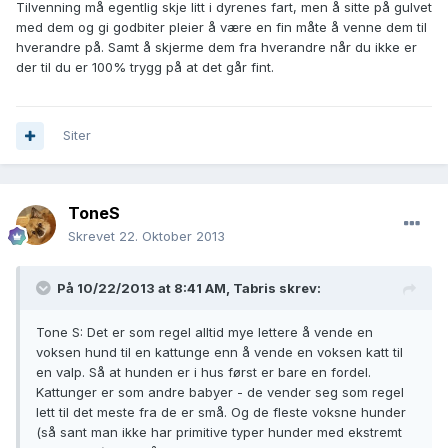
Tilvenning må egentlig skje litt i dyrenes fart, men å sitte på gulvet
med dem og gi godbiter pleier å være en fin måte å venne dem til
hverandre på. Samt å skjerme dem fra hverandre når du ikke er
der til du er 100% trygg på at det går fint.
Siter
ToneS
Skrevet
22. Oktober 2013
På 10/22/2013 at 8:41 AM, Tabris skrev:
Tone S: Det er som regel alltid mye lettere å vende en
voksen hund til en kattunge enn å vende en voksen katt til
en valp. Så at hunden er i hus først er bare en fordel.
Kattunger er som andre babyer - de vender seg som regel
lett til det meste fra de er små. Og de fleste voksne hunder
(så sant man ikke har primitive typer hunder med ekstremt