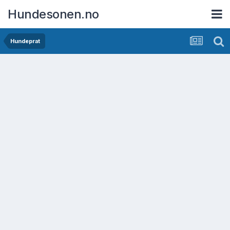
Hundesonen.no
Hundeprat