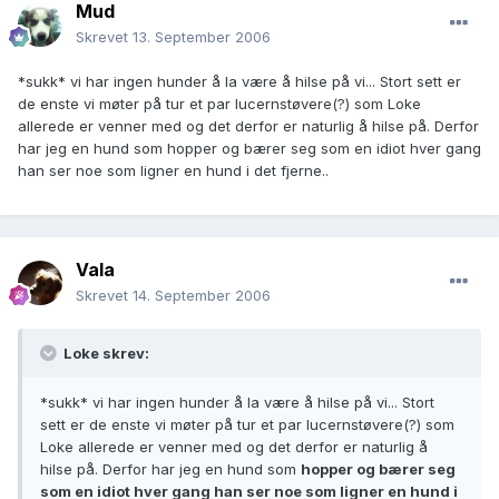
Mud
Skrevet
13. September 2006
*sukk* vi har ingen hunder å la være å hilse på vi... Stort sett er
de enste vi møter på tur et par lucernstøvere(?) som Loke
allerede er venner med og det derfor er naturlig å hilse på. Derfor
har jeg en hund som hopper og bærer seg som en idiot hver gang
han ser noe som ligner en hund i det fjerne..
Vala
Skrevet
14. September 2006
Loke skrev:
*sukk* vi har ingen hunder å la være å hilse på vi... Stort
sett er de enste vi møter på tur et par lucernstøvere(?) som
Loke allerede er venner med og det derfor er naturlig å
hilse på. Derfor har jeg en hund som
hopper og bærer seg
som en idiot hver gang han ser noe som ligner en hund i