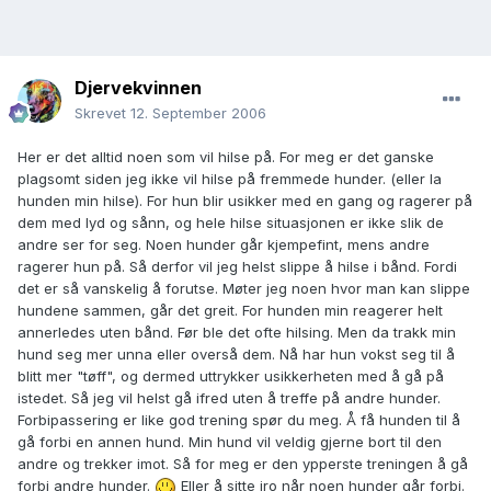
Djervekvinnen
Skrevet
12. September 2006
Her er det alltid noen som vil hilse på. For meg er det ganske
plagsomt siden jeg ikke vil hilse på fremmede hunder. (eller la
hunden min hilse). For hun blir usikker med en gang og ragerer på
dem med lyd og sånn, og hele hilse situasjonen er ikke slik de
andre ser for seg. Noen hunder går kjempefint, mens andre
ragerer hun på. Så derfor vil jeg helst slippe å hilse i bånd. Fordi
det er så vanskelig å forutse. Møter jeg noen hvor man kan slippe
hundene sammen, går det greit. For hunden min reagerer helt
annerledes uten bånd. Før ble det ofte hilsing. Men da trakk min
hund seg mer unna eller overså dem. Nå har hun vokst seg til å
blitt mer "tøff", og dermed uttrykker usikkerheten med å gå på
istedet. Så jeg vil helst gå ifred uten å treffe på andre hunder.
Forbipassering er like god trening spør du meg. Å få hunden til å
gå forbi en annen hund. Min hund vil veldig gjerne bort til den
andre og trekker imot. Så for meg er den ypperste treningen å gå
forbi andre hunder.
Eller å sitte iro når noen hunder går forbi.