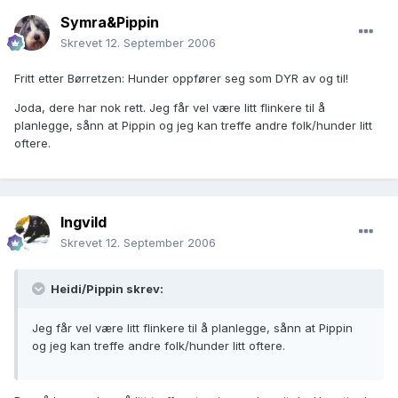
Symra&Pippin
Skrevet
12. September 2006
Fritt etter Børretzen: Hunder oppfører seg som DYR av og til!
Joda, dere har nok rett. Jeg får vel være litt flinkere til å
planlegge, sånn at Pippin og jeg kan treffe andre folk/hunder litt
oftere.
Ingvild
Skrevet
12. September 2006
Heidi/Pippin skrev:
Jeg får vel være litt flinkere til å planlegge, sånn at Pippin
og jeg kan treffe andre folk/hunder litt oftere.