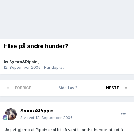
Hilse på andre hunder?
Av
Symra&Pippin
,
12. September 2006
i
Hundeprat
FORRIGE
Side 1 av 2
NESTE
Symra&Pippin
Skrevet
12. September 2006
Jeg vil gjerne at Pippin skal bli så vant til andre hunder at det å