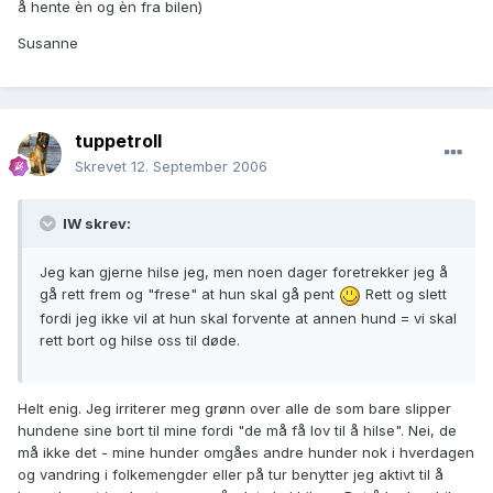
å hente èn og èn fra bilen)
Susanne
tuppetroll
Skrevet
12. September 2006
IW skrev:
Jeg kan gjerne hilse jeg, men noen dager foretrekker jeg å
gå rett frem og "frese" at hun skal gå pent
Rett og slett
fordi jeg ikke vil at hun skal forvente at annen hund = vi skal
rett bort og hilse oss til døde.
Helt enig. Jeg irriterer meg grønn over alle de som bare slipper
hundene sine bort til mine fordi "de må få lov til å hilse". Nei, de
må ikke det - mine hunder omgåes andre hunder nok i hverdagen
og vandring i folkemengder eller på tur benytter jeg aktivt til å