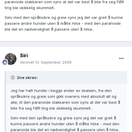
paranoide stakkaren som syns at det var best å bite fra seg FØR
ting ble skikkelig skummelt..
Selv med den språksikre og greie syns jeg det var greit å kunne
passere andre hunder uten å måtte hilse - med den paranoide
ble det en nødvendighet å passere uten å hilse..
Siri
Skrevet
13. September 2006
2ne skrev:
Jeg har hatt hunder i begge ender av skalaen, fra den
språksikre og greie som gikk overens med absolutt alt og
alle, til den paranoide stakkaren som syns at det var best å
bite fra seg FØR ting ble skikkelig skummelt..
Selv med den språksikre og greie syns jeg det var greit å
kunne passere andre hunder uten å måtte hilse - med den
paranoide ble det en nødvendighet å passere uten å hilse..