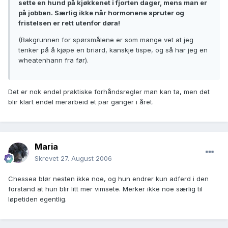
sette en hund på kjøkkenet i fjorten dager, mens man er
på jobben. Særlig ikke når hormonene spruter og
fristelsen er rett utenfor døra!
(Bakgrunnen for spørsmålene er som mange vet at jeg
tenker på å kjøpe en briard, kanskje tispe, og så har jeg en
wheatenhann fra før).
Det er nok endel praktiske forhåndsregler man kan ta, men det
blir klart endel merarbeid et par ganger i året.
Maria
Skrevet
27. August 2006
Chessea blør nesten ikke noe, og hun endrer kun adferd i den
forstand at hun blir litt mer vimsete. Merker ikke noe særlig til
løpetiden egentlig.