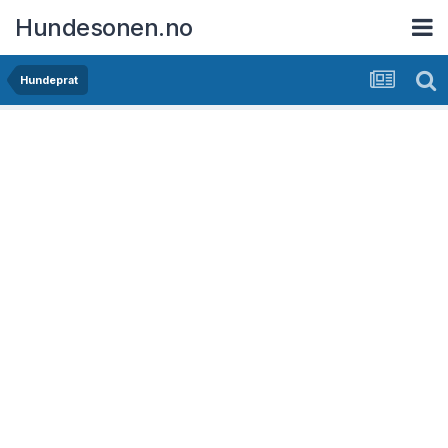
Hundesonen.no
Hundeprat