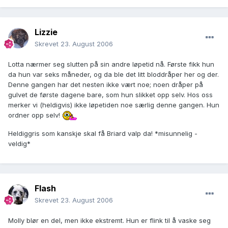
Lizzie
Skrevet
23. August 2006
Lotta nærmer seg slutten på sin andre løpetid nå. Første fikk hun
da hun var seks måneder, og da ble det litt bloddråper her og der.
Denne gangen har det nesten ikke vært noe; noen dråper på
gulvet de første dagene bare, som hun slikket opp selv. Hos oss
merker vi (heldigvis) ikke løpetiden noe særlig denne gangen. Hun
ordner opp selv!
Heldiggris som kanskje skal få Briard valp da! *misunnelig -
veldig*
Flash
Skrevet
23. August 2006
Molly blør en del, men ikke ekstremt. Hun er flink til å vaske seg