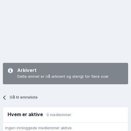
Arkivert
Dette emnet er nå arkivert og stengt for flere svar
Gå til emneliste
Hvem er aktive
0 medlemmer
Ingen innloggede medlemmer aktive