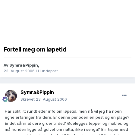
Fortell meg om løpetid
Av
Symra&Pippin
,
23. August 2006
i
Hundeprat
Symra&Pippin
Skrevet
23. August 2006
Har søkt litt rundt etter info om løpetid, men nå vil jeg ha noen
egne erfaringer fra dere. Er denne perioden en pest og en plage?
Er det sånn at dere gruer til det? Ødelegges tepper og møbler, og
må hunden ligge på gulvet om natta, ikke i senga? Blir tisper med