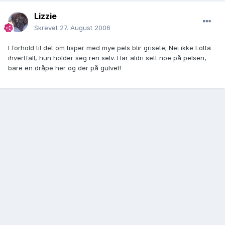
Lizzie
Skrevet
27. August 2006
I forhold til det om tisper med mye pels blir grisete; Nei ikke Lotta
ihvertfall, hun holder seg ren selv. Har aldri sett noe på pelsen,
bare en dråpe her og der på gulvet!