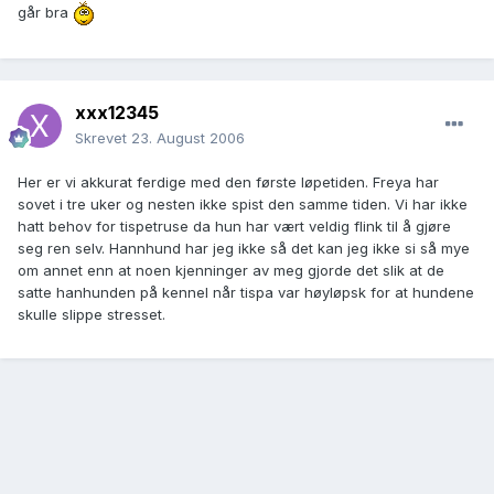
går bra
xxx12345
Skrevet
23. August 2006
Her er vi akkurat ferdige med den første løpetiden. Freya har
sovet i tre uker og nesten ikke spist den samme tiden. Vi har ikke
hatt behov for tispetruse da hun har vært veldig flink til å gjøre
seg ren selv. Hannhund har jeg ikke så det kan jeg ikke si så mye
om annet enn at noen kjenninger av meg gjorde det slik at de
satte hanhunden på kennel når tispa var høyløpsk for at hundene
skulle slippe stresset.