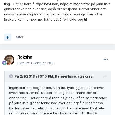
ting... Det er bare å rope høyt nok, håpe at moderator på jobb ikke
gidder tenke noe over det, også blir alt fjerna. Derfor virker det
relativt nødvendig å komme med konkrete retningslinjer så vi
brukere kan ha noe mer håndfast å forholde seg til.
Siter
Raksha
Skrevet
1. Februar 2018
På 2/1/2018 at 9:15 PM,
Kangerlussuaq
skrev:
Ingen kritikk til deg for det. Men det tydeliggjør jo bare hvor
svevende alt er nå. Du sier en ting, noen andre sier en
annen ting... Det er bare å rope høyt nok, håpe at moderator
på jobb ikke gidder tenke noe over det, også blir alt fjerna.
Derfor virker det relativt nødvendig å komme med konkrete
retningslinjer så vi brukere kan ha noe mer håndfast å