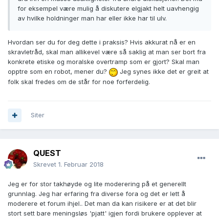
for eksempel være mulig å diskutere elgjakt helt uavhengig
av hvilke holdninger man har eller ikke har til ulv.
Hvordan ser du for deg dette i praksis? Hvis akkurat nå er en
skravletråd, skal man allikevel være så saklig at man ser bort fra
konkrete etiske og moralske overtramp som er gjort? Skal man
opptre som en robot, mener du?
Jeg synes ikke det er greit at
folk skal fredes om de står for noe forferdelig.
Siter
QUEST
Skrevet
1. Februar 2018
Jeg er for stor takhøyde og lite moderering på et generellt
grunnlag. Jeg har erfaring fra diverse fora og det er lett å
moderere et forum ihjel.. Det man da kan risikere er at det blir
stort sett bare meningsløs 'pjatt' igjen fordi brukere opplever at