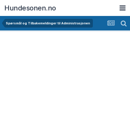
Hundesonen.no
Spørsmål og Tilbakemeldinger til Administrasjonen