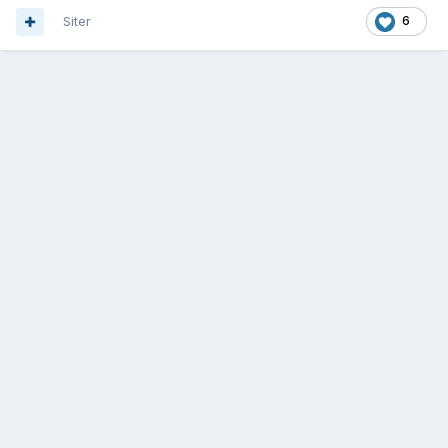
Siter
6