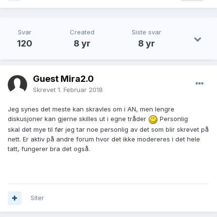
Svar
Created
Siste svar
120
8 yr
8 yr
Guest Mira2.0
Skrevet
1. Februar 2018
Jeg synes det meste kan skravles om i AN, men lengre
diskusjoner kan gjerne skilles ut i egne tråder
Personlig
skal det mye til før jeg tar noe personlig av det som blir skrevet på
nett. Er aktiv på andre forum hvor det ikke modereres i det hele
tatt, fungerer bra det også.
Siter