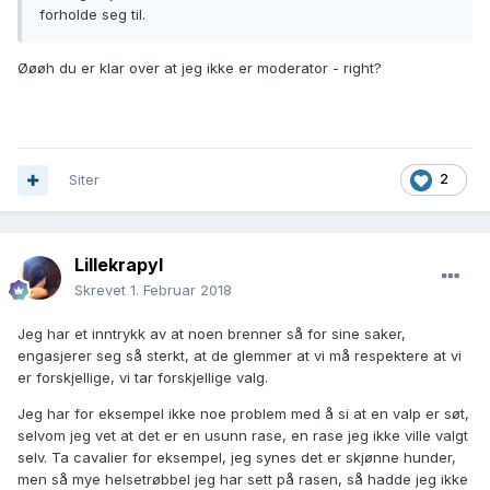
forholde seg til.
Øøøh du er klar over at jeg ikke er moderator - right?
Siter
2
Lillekrapyl
Skrevet
1. Februar 2018
Jeg har et inntrykk av at noen brenner så for sine saker,
engasjerer seg så sterkt, at de glemmer at vi må respektere at vi
er forskjellige, vi tar forskjellige valg.
Jeg har for eksempel ikke noe problem med å si at en valp er søt,
selvom jeg vet at det er en usunn rase, en rase jeg ikke ville valgt
selv. Ta cavalier for eksempel, jeg synes det er skjønne hunder,
men så mye helsetrøbbel jeg har sett på rasen, så hadde jeg ikke