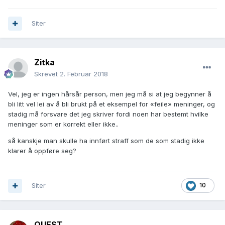
Siter
Zitka
Skrevet
2. Februar 2018
Vel, jeg er ingen hårsår person, men jeg må si at jeg begynner å
bli litt vel lei av å bli brukt på et eksempel for «feile» meninger, og
stadig må forsvare det jeg skriver fordi noen har bestemt hvilke
meninger som er korrekt eller ikke..
så kanskje man skulle ha innført straff som de som stadig ikke
klarer å oppføre seg?
Siter
10
QUEST