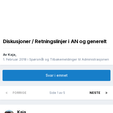
Diskusjoner / Retningslinjer i AN og generelt
Av
Kaja
,
1. Februar 2018
i
Spørsmål og Tilbakemeldinger til Administrasjonen
Svar i emnet
FORRIGE
Side 1 av 5
NESTE
Kaja