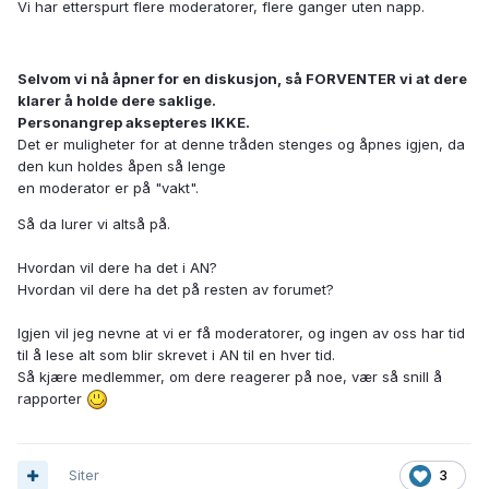
Vi har etterspurt flere moderatorer, flere ganger uten napp.
Selvom vi nå åpner for en diskusjon, så FORVENTER vi at dere
klarer å holde dere saklige.
Personangrep aksepteres IKKE.
Det er muligheter for at denne tråden stenges og åpnes igjen, da
den kun holdes åpen så lenge
en moderator er på "vakt".
Så da lurer vi altså på.
Hvordan vil dere ha det i AN?
Hvordan vil dere ha det på resten av forumet?
Igjen vil jeg nevne at vi er få moderatorer, og ingen av oss har tid
til å lese alt som blir skrevet i AN til en hver tid.
Så kjære medlemmer, om dere reagerer på noe, vær så snill å
rapporter
Siter
3