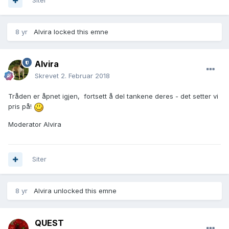
Siter
8 yr
Alvira
locked this emne
Alvira
Skrevet
2. Februar 2018
Tråden er åpnet igjen, fortsett å del tankene deres - det setter vi
pris på!
Moderator Alvira
Siter
8 yr
Alvira
unlocked this emne
QUEST