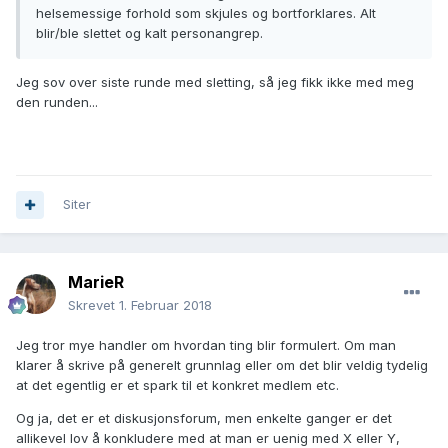
helsemessige forhold som skjules og bortforklares. Alt
blir/ble slettet og kalt personangrep.
Jeg sov over siste runde med sletting, så jeg fikk ikke med meg
den runden...
Siter
MarieR
Skrevet
1. Februar 2018
Jeg tror mye handler om hvordan ting blir formulert. Om man
klarer å skrive på generelt grunnlag eller om det blir veldig tydelig
at det egentlig er et spark til et konkret medlem etc.
Og ja, det er et diskusjonsforum, men enkelte ganger er det
allikevel lov å konkludere med at man er uenig med X eller Y,