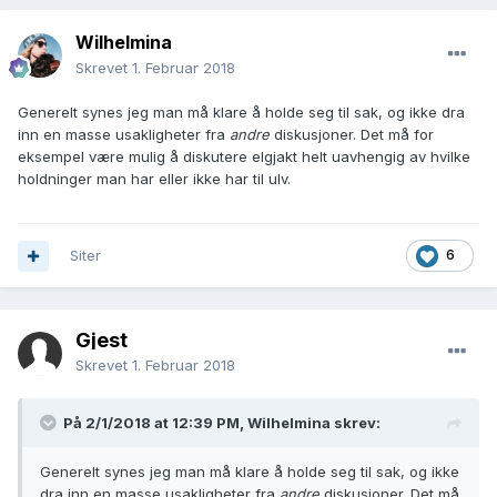
Wilhelmina
Skrevet
1. Februar 2018
Generelt synes jeg man må klare å holde seg til sak, og ikke dra
inn en masse usakligheter fra
andre
diskusjoner. Det må for
eksempel være mulig å diskutere elgjakt helt uavhengig av hvilke
holdninger man har eller ikke har til ulv.
Siter
6
Gjest
Skrevet
1. Februar 2018
På 2/1/2018 at 12:39 PM,
Wilhelmina
skrev:
Generelt synes jeg man må klare å holde seg til sak, og ikke
dra inn en masse usakligheter fra
andre
diskusjoner. Det må