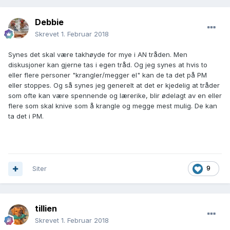
Debbie
Skrevet
1. Februar 2018
Synes det skal være takhøyde for mye i AN tråden. Men
diskusjoner kan gjerne tas i egen tråd. Og jeg synes at hvis to
eller flere personer "krangler/megger el" kan de ta det på PM
eller stoppes. Og så synes jeg generelt at det er kjedelig at tråder
som ofte kan være spennende og lærerike, blir ødelagt av en eller
flere som skal knive som å krangle og megge mest mulig. De kan
ta det i PM.
Siter
9
tillien
Skrevet
1. Februar 2018