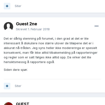
Siter
Guest 2ne
Skrevet
1. Februar 2018
Det er dårlig stemning på forumet, i den grad at det er lite
interessant å diskutere noe større utover de tilløpene det er i
akkurat nå-tråden. Jeg syns heller ikke modereringa er spesielt
konsekvent, man får ikke alltid tilbakemelding på rapporteringer
og regler som er satt følges ikke alltid opp. Da virker det lite
hensiktsmessig å rapportere også.
Siden dere spør.
Siter
QUEST