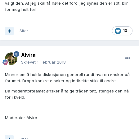
valgt den. At jeg skal få høre det fordi jeg synes den er søt, blir
for meg helt feil.
Siter
10
Alvira
Skrevet
1. Februar 2018
Minner om å holde diskusjonen generell rundt hva en ønsker på
forumet. Dropp konkrete saker og indirekte stikk til andre.
Da moderatorteamet ønsker å følge tråden tett, stenges den nå
for i kveld.
Moderator Alvira