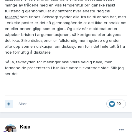
mange av trådene med en viss temperatur blir ganske raskt
fullstendig gjennomhullet av omtrent hver eneste
"logical
fallacy"
som finnes. Selvsagt synder alle fra tid til annen her, men
i enkelte poster er det så gjennomgående at det ikke er snakk om
en eller annen glipp som er gjort. Og selv når motdebattanter
påpeker bristen i argumentasjonen, så korrigeres eller utdypes
det ikke. Slike diskusjoner er fullstendig meningsløse og ender
ofte opp som en diskusjon om diskusjonen for i det hele tatt å ha
noe fornuftig å diskutere.
Så ja, takhøyden for meninger skal være veldig høye, men
formene de presenteres i bør ikke være tilsvarende vide. Slik jeg
ser det.
Siter
10
Kaja