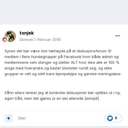
tonjek
Skrevet
1. Februar 2018
Synes det bør være stor takhøyde på et diskusjonsforum. Er
medlem i flere hundegrupper på Facebook hvor både admin og
medlemmene selv stenger og sletter ALT hvor ikke alle er 100 %
enige med hverandre og kaster blomster rundt seg, og slike
grupper er rett og slett bare kjempekjipe og ganske meningsløse.
Sånn ellers tenker jeg at konkrete diskusjoner bør splittes ut i ny,
egen tråd, men det gjøres jo en del allerede [emoji4]
Siter
8