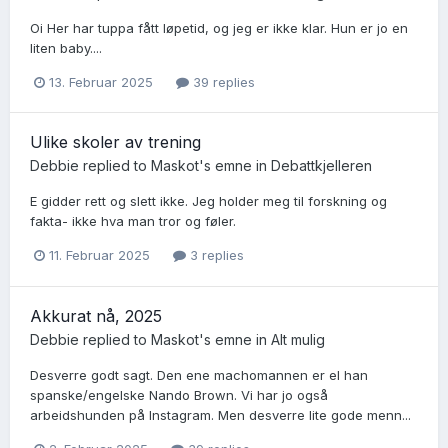
Oi Her har tuppa fått løpetid, og jeg er ikke klar. Hun er jo en
liten baby....
13. Februar 2025
39 replies
Ulike skoler av trening
Debbie
replied to
Maskot
's emne in
Debattkjelleren
E gidder rett og slett ikke. Jeg holder meg til forskning og
fakta- ikke hva man tror og føler.
11. Februar 2025
3 replies
Akkurat nå, 2025
Debbie
replied to
Maskot
's emne in
Alt mulig
Desverre godt sagt. Den ene machomannen er el han
spanske/engelske Nando Brown. Vi har jo også
arbeidshunden på Instagram. Men desverre lite gode menn...