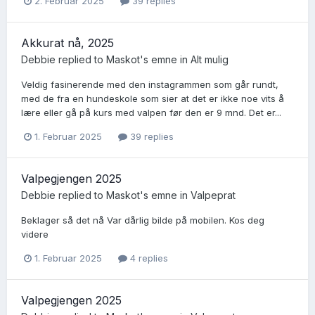
2. Februar 2025
39 replies
Akkurat nå, 2025
Debbie
replied to
Maskot
's emne in
Alt mulig
Veldig fasinerende med den instagrammen som går rundt,
med de fra en hundeskole som sier at det er ikke noe vits å
lære eller gå på kurs med valpen før den er 9 mnd. Det er...
1. Februar 2025
39 replies
Valpegjengen 2025
Debbie
replied to
Maskot
's emne in
Valpeprat
Beklager så det nå Var dårlig bilde på mobilen. Kos deg
videre
1. Februar 2025
4 replies
Valpegjengen 2025