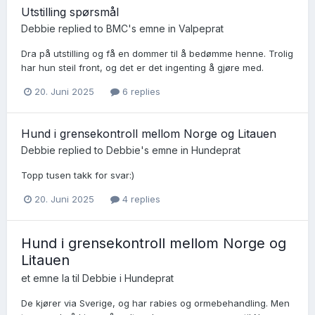
Utstilling spørsmål
Debbie
replied to
BMC
's emne in
Valpeprat
Dra på utstilling og få en dommer til å bedømme henne. Trolig
har hun steil front, og det er det ingenting å gjøre med.
20. Juni 2025
6 replies
Hund i grensekontroll mellom Norge og Litauen
Debbie
replied to
Debbie
's emne in
Hundeprat
Topp tusen takk for svar:)
20. Juni 2025
4 replies
Hund i grensekontroll mellom Norge og
Litauen
et emne la til
Debbie
i
Hundeprat
De kjører via Sverige, og har rabies og ormebehandling. Men