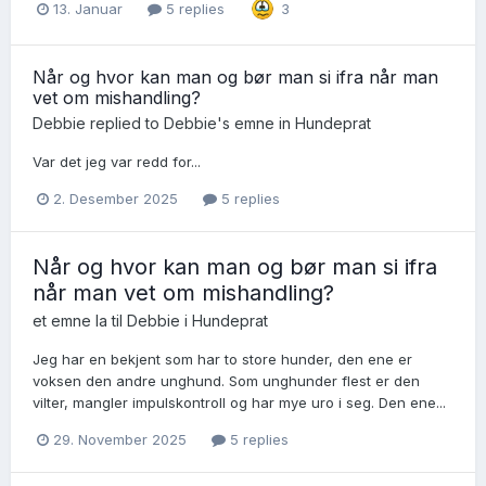
13. Januar
5 replies
3
Når og hvor kan man og bør man si ifra når man
vet om mishandling?
Debbie
replied to
Debbie
's emne in
Hundeprat
Var det jeg var redd for...
2. Desember 2025
5 replies
Når og hvor kan man og bør man si ifra
når man vet om mishandling?
et emne la til
Debbie
i
Hundeprat
Jeg har en bekjent som har to store hunder, den ene er
voksen den andre unghund. Som unghunder flest er den
vilter, mangler impulskontroll og har mye uro i seg. Den ene...
29. November 2025
5 replies