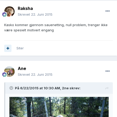
Raksha
Skrevet
22. Juni 2015
Kasko kommer gjennom sauenetting, null problem, trenger ikke
være spesielt motivert engang
Siter
Ane
Skrevet
22. Juni 2015
På 6/22/2015 at 10:30 AM, 2ne skrev: