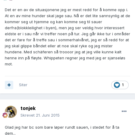
Det er en av de situasjonene jeg er mest redd for å komme opp i.
At en av mine hunder skal jage sau. Nå er det lite sannsynlig at de
kommer seg ut hjemme og kan komme seg til sauer
derfra(blokkleilighet i byen), men jeg ser veldig hvor interessert
eldste er i sau når vi treffer noen på tur. Jeg går ikke tur i områder
det er fare for å treffe sau i sommerhalvåret, jeg er så redd for at
jeg skal glippe båndet eller at noe skal ryke og jeg mister
hundene. Med schäferen så troooor jeg at jeg ville kunne kalt
henne inn på fløyte. Whippeten regner jeg med jeg er sjanseløs
mot.
Siter
1
tonjek
Skrevet
21. Juni 2015
Glad jeg har bc som bare løper rundt sauen, i stedet for å ta
dem...