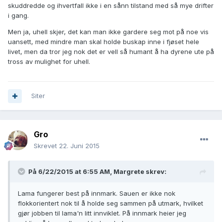
skuddredde og ihvertfall ikke i en sånn tilstand med så mye drifter
i gang.
Men ja, uhell skjer, det kan man ikke gardere seg mot på noe vis
uansett, med mindre man skal holde buskap inne i fjøset hele
livet, men da tror jeg nok det er vell så humant å ha dyrene ute på
tross av mulighet for uhell.
Siter
Gro
Skrevet
22. Juni 2015
På 6/22/2015 at 6:55 AM, Margrete skrev:
Lama fungerer best på innmark. Sauen er ikke nok
flokkorientert nok til å holde seg sammen på utmark, hvilket
gjør jobben til lama'n litt innviklet. På innmark heier jeg