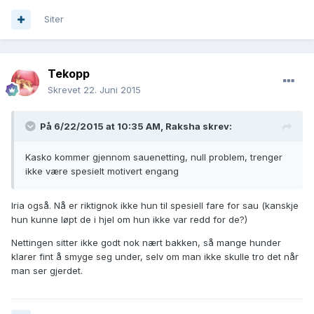
Siter
Tekopp
Skrevet
22. Juni 2015
På 6/22/2015 at 10:35 AM, Raksha skrev:
Kasko kommer gjennom sauenetting, null problem, trenger
ikke være spesielt motivert engang
Iria også. Nå er riktignok ikke hun til spesiell fare for sau (kanskje
hun kunne løpt de i hjel om hun ikke var redd for de?)
Nettingen sitter ikke godt nok nært bakken, så mange hunder
klarer fint å smyge seg under, selv om man ikke skulle tro det når
man ser gjerdet.