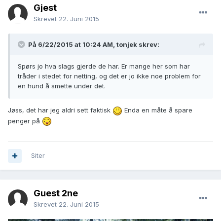
Gjest
Skrevet
22. Juni 2015
På 6/22/2015 at 10:24 AM, tonjek skrev:
Spørs jo hva slags gjerde de har. Er mange her som har
tråder i stedet for netting, og det er jo ikke noe problem for
en hund å smette under det.
Jøss, det har jeg aldri sett faktisk
Enda en måte å spare
penger på
Siter
Guest 2ne
Skrevet
22. Juni 2015