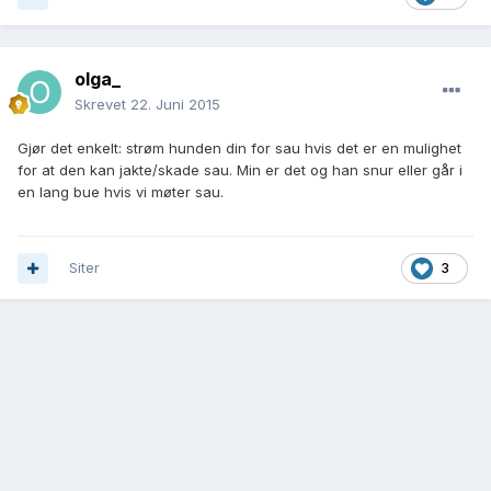
olga_
Skrevet
22. Juni 2015
Gjør det enkelt: strøm hunden din for sau hvis det er en mulighet
for at den kan jakte/skade sau. Min er det og han snur eller går i
en lang bue hvis vi møter sau.
Siter
3