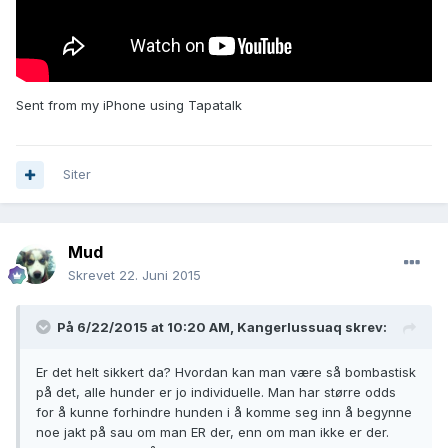
Sent from my iPhone using Tapatalk
Siter
Mud
Skrevet
22. Juni 2015
På 6/22/2015 at 10:20 AM, Kangerlussuaq skrev:
Er det helt sikkert da? Hvordan kan man være så bombastisk
på det, alle hunder er jo individuelle. Man har større odds
for å kunne forhindre hunden i å komme seg inn å begynne
noe jakt på sau om man ER der, enn om man ikke er der.