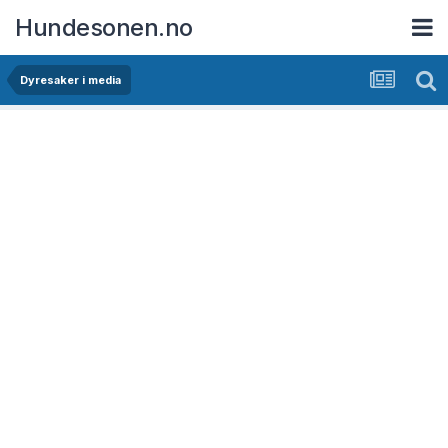
Hundesonen.no
Dyresaker i media