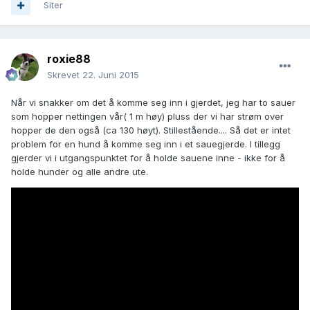
Siter
roxie88
Skrevet
22. Juni 2015
Når vi snakker om det å komme seg inn i gjerdet, jeg har to sauer
som hopper nettingen vår( 1 m høy) pluss der vi har strøm over
hopper de den også (ca 130 høyt). Stillestående.... Så det er intet
problem for en hund å komme seg inn i et sauegjerde. I tillegg
gjerder vi i utgangspunktet for å holde sauene inne - ikke for å
holde hunder og alle andre ute.