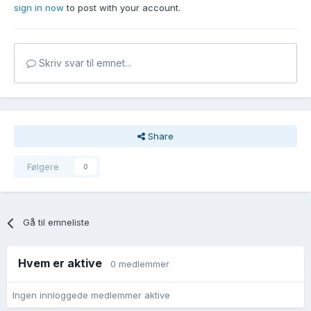
sign in now
to post with your account.
Skriv svar til emnet...
Share
Følgere
0
Gå til emneliste
Hvem er aktive
0 medlemmer
Ingen innloggede medlemmer aktive