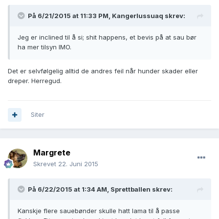
På 6/21/2015 at 11:33 PM, Kangerlussuaq skrev:
Jeg er inclined til å si; shit happens, et bevis på at sau bør
ha mer tilsyn IMO.
Det er selvfølgelig alltid de andres feil når hunder skader eller
dreper. Herregud.
Siter
Margrete
Skrevet
22. Juni 2015
På 6/22/2015 at 1:34 AM, Sprettballen skrev:
Kanskje flere sauebønder skulle hatt lama til å passe