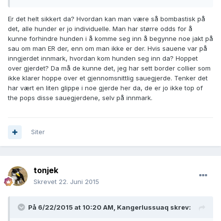
Er det helt sikkert da? Hvordan kan man være så bombastisk på
det, alle hunder er jo individuelle. Man har større odds for å
kunne forhindre hunden i å komme seg inn å begynne noe jakt på
sau om man ER der, enn om man ikke er der. Hvis sauene var på
inngjerdet innmark, hvordan kom hunden seg inn da? Hoppet
over gjerdet? Da må de kunne det, jeg har sett border collier som
ikke klarer hoppe over et gjennomsnittlig sauegjerde. Tenker det
har vært en liten glippe i noe gjerde her da, de er jo ikke top of
the pops disse sauegjerdene, selv på innmark.
Siter
tonjek
Skrevet
22. Juni 2015
På 6/22/2015 at 10:20 AM, Kangerlussuaq skrev: