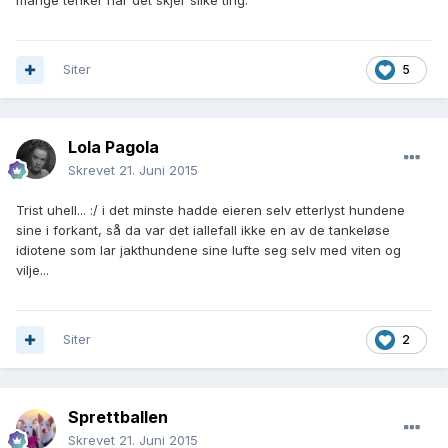
mange tenker når det skjer slike ting.
Siter
5
Lola Pagola
Skrevet
21. Juni 2015
Trist uhell... :/ i det minste hadde eieren selv etterlyst hundene
sine i forkant, så da var det iallefall ikke en av de tankeløse
idiotene som lar jakthundene sine lufte seg selv med viten og
vilje...
Siter
2
Sprettballen
Skrevet
21. Juni 2015