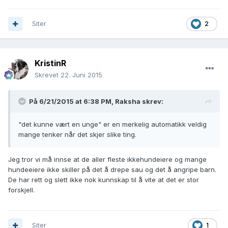
Siter
2
KristinR
Skrevet
22. Juni 2015
På 6/21/2015 at 6:38 PM, Raksha skrev:
"det kunne vært en unge" er en merkelig automatikk veldig
mange tenker når det skjer slike ting.
Jeg tror vi må innse at de aller fleste ikkehundeiere og mange
hundeeiere ikke skiller på det å drepe sau og det å angripe barn.
De har rett og slett ikke nok kunnskap til å vite at det er stor
forskjell.
Siter
1