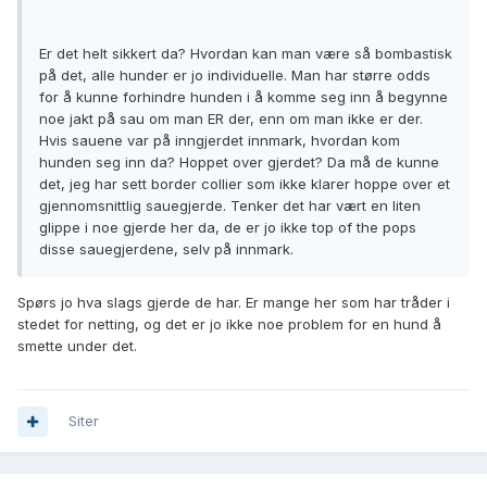
Er det helt sikkert da? Hvordan kan man være så bombastisk
på det, alle hunder er jo individuelle. Man har større odds
for å kunne forhindre hunden i å komme seg inn å begynne
noe jakt på sau om man ER der, enn om man ikke er der.
Hvis sauene var på inngjerdet innmark, hvordan kom
hunden seg inn da? Hoppet over gjerdet? Da må de kunne
det, jeg har sett border collier som ikke klarer hoppe over et
gjennomsnittlig sauegjerde. Tenker det har vært en liten
glippe i noe gjerde her da, de er jo ikke top of the pops
disse sauegjerdene, selv på innmark.
Spørs jo hva slags gjerde de har. Er mange her som har tråder i
stedet for netting, og det er jo ikke noe problem for en hund å
smette under det.
Siter