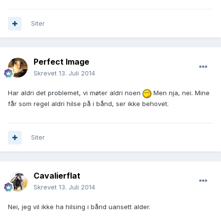
Siter
Perfect Image
Skrevet
13. Juli 2014
Har aldri det problemet, vi møter aldri noen
Men nja, nei. Mine
får som regel aldri hilse på i bånd, ser ikke behovet.
Siter
Cavalierflat
Skrevet
13. Juli 2014
Nei, jeg vil ikke ha hilsing i bånd uansett alder.