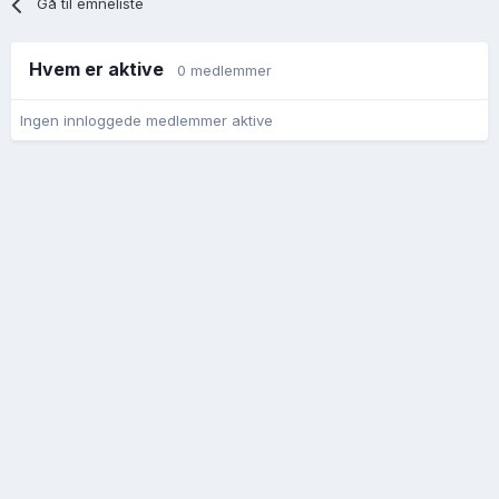
Gå til emneliste
Hvem er aktive
0 medlemmer
Ingen innloggede medlemmer aktive