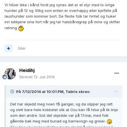
Vi hilser ikke i bånd fordi jeg synes det er et styr med to ivrige
hunder på 12 og 30kg som enten er overhappy eller kjeftete på
laushunder som kommer bort. De fleste folk tar hintet og huker
inn bikkjene sine fort når jeg tar halsbåndgrep på mine og skifter
retning
Siter
Heidihj
Skrevet
13. Juli 2014
På 7/12/2014 at 10:01 PM, Tabris skrev:
Det har skjedd meg noen få ganger, og da slipper jeg rett
og slett bare hele kobbelet slik at Ozu kan få hilse på lik linje
som den andre. Sist det skjedde var på 17.mai, med folk
gående bak meg med bunad og barnevogn og greier.