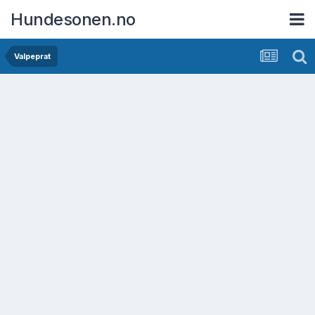
Hundesonen.no
Valpeprat