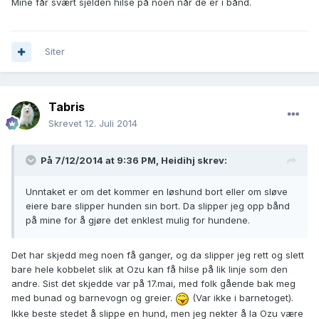
Mine får svært sjelden hilse på noen når de er i bånd.
Siter
Tabris
Skrevet
12. Juli 2014
På 7/12/2014 at 9:36 PM, Heidihj skrev:
Unntaket er om det kommer en løshund bort eller om sløve
eiere bare slipper hunden sin bort. Da slipper jeg opp bånd
på mine for å gjøre det enklest mulig for hundene.
Det har skjedd meg noen få ganger, og da slipper jeg rett og slett
bare hele kobbelet slik at Ozu kan få hilse på lik linje som den
andre. Sist det skjedde var på 17.mai, med folk gående bak meg
med bunad og barnevogn og greier.
(Var ikke i barnetoget).
Ikke beste stedet å slippe en hund, men jeg nekter å la Ozu være