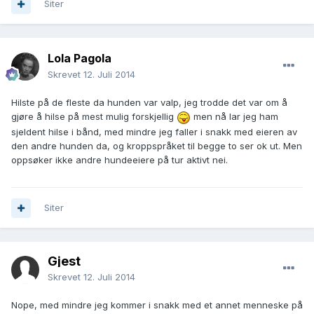
Siter
Lola Pagola
Skrevet
12. Juli 2014
Hilste på de fleste da hunden var valp, jeg trodde det var om å
gjøre å hilse på mest mulig forskjellig
men nå lar jeg ham
sjeldent hilse i bånd, med mindre jeg faller i snakk med eieren av
den andre hunden da, og kroppspråket til begge to ser ok ut. Men
oppsøker ikke andre hundeeiere på tur aktivt nei.
Siter
Gjest
Skrevet
12. Juli 2014
Nope, med mindre jeg kommer i snakk med et annet menneske på