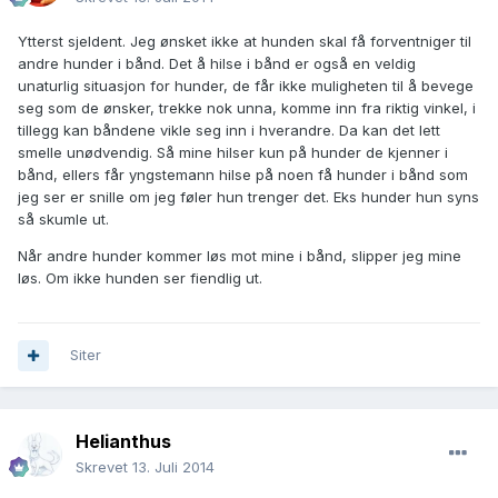
Ytterst sjeldent. Jeg ønsket ikke at hunden skal få forventniger til
andre hunder i bånd. Det å hilse i bånd er også en veldig
unaturlig situasjon for hunder, de får ikke muligheten til å bevege
seg som de ønsker, trekke nok unna, komme inn fra riktig vinkel, i
tillegg kan båndene vikle seg inn i hverandre. Da kan det lett
smelle unødvendig. Så mine hilser kun på hunder de kjenner i
bånd, ellers får yngstemann hilse på noen få hunder i bånd som
jeg ser er snille om jeg føler hun trenger det. Eks hunder hun syns
så skumle ut.
Når andre hunder kommer løs mot mine i bånd, slipper jeg mine
løs. Om ikke hunden ser fiendlig ut.
Siter
Helianthus
Skrevet
13. Juli 2014