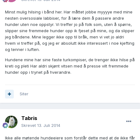
Minst mulig hilsing i bånd her. Har måttet jobbe myyyye med mine
nesten oversosiale labbiser, for å lære dem å passere andre
hunder uten noe oppstyr. Vi treffer jo på folk som, uten å spørre,
slipper sine fremmede hunder opp ik fjeset på mine, og da slipper
jeg båndene. Mine legger ikke opp til bråk, men vi vet jo aldri
hvem vi treffer på, og jeg er absolutt ikke interessert i noe kjefting
og tenner i luften.
Hundene mine har sine faste turkompiser, de trenger ikke hilse på
kreti og pleti Har aldri skjønt vitsen med å presse vilt fremmede
hunder opp i trynet på hverandre.
Siter
Tabris
Skrevet
13. Juli 2014
Ikke alle møtende hundeeiere som forstår dette med at de ikke får