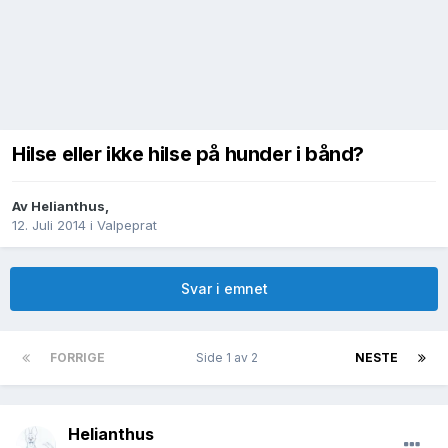
Hilse eller ikke hilse på hunder i bånd?
Av
Helianthus
,
12. Juli 2014
i
Valpeprat
Svar i emnet
FORRIGE
Side 1 av 2
NESTE
Helianthus