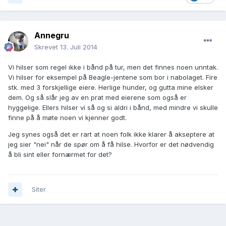
Annegru
Skrevet
13. Juli 2014
Vi hilser som regel ikke i bånd på tur, men det finnes noen unntak.
Vi hilser for eksempel på Beagle-jentene som bor i nabolaget. Fire
stk. med 3 forskjellige eiere. Herlige hunder, og gutta mine elsker
dem. Og så slår jeg av en prat med eierene som også er
hyggelige. Ellers hilser vi så og si aldri i bånd, med mindre vi skulle
finne på å møte noen vi kjenner godt.
Jeg synes også det er rart at noen folk ikke klarer å akseptere at
jeg sier "nei" når de spør om å få hilse. Hvorfor er det nødvendig
å bli sint eller fornærmet for det?
Siter