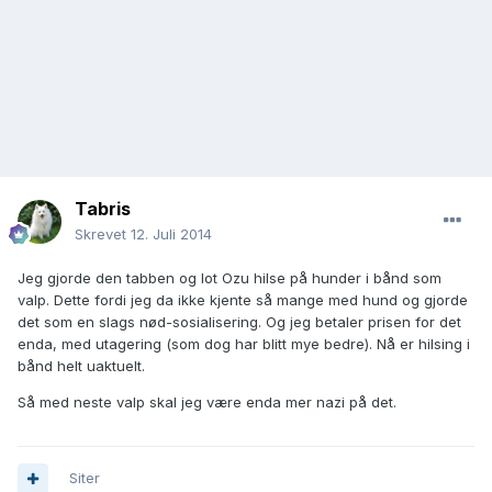
Tabris
Skrevet
12. Juli 2014
Jeg gjorde den tabben og lot Ozu hilse på hunder i bånd som
valp. Dette fordi jeg da ikke kjente så mange med hund og gjorde
det som en slags nød-sosialisering. Og jeg betaler prisen for det
enda, med utagering (som dog har blitt mye bedre). Nå er hilsing i
bånd helt uaktuelt.
Så med neste valp skal jeg være enda mer nazi på det.
Siter