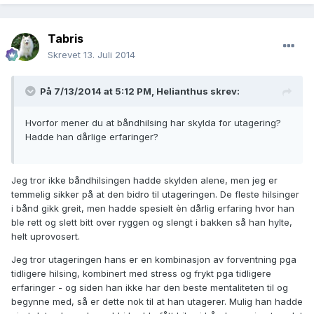
Tabris
Skrevet
13. Juli 2014
På 7/13/2014 at 5:12 PM, Helianthus skrev:
Hvorfor mener du at båndhilsing har skylda for utagering?
Hadde han dårlige erfaringer?
Jeg tror ikke båndhilsingen hadde skylden alene, men jeg er
temmelig sikker på at den bidro til utageringen. De fleste hilsinger
i bånd gikk greit, men hadde spesielt èn dårlig erfaring hvor han
ble rett og slett bitt over ryggen og slengt i bakken så han hylte,
helt uprovosert.
Jeg tror utageringen hans er en kombinasjon av forventning pga
tidligere hilsing, kombinert med stress og frykt pga tidligere
erfaringer - og siden han ikke har den beste mentaliteten til og
begynne med, så er dette nok til at han utagerer. Mulig han hadde