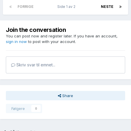
FORRIGE
Side 1 av 2
NESTE
Join the conversation
You can post now and register later. If you have an account,
sign in now
to post with your account.
Skriv svar til emnet...
Share
Følgere
0