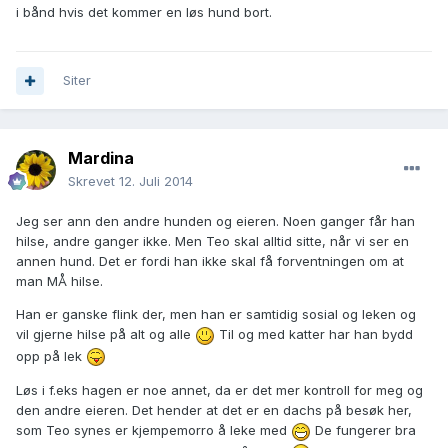
i bånd hvis det kommer en løs hund bort.
Siter
Mardina
Skrevet
12. Juli 2014
Jeg ser ann den andre hunden og eieren. Noen ganger får han
hilse, andre ganger ikke. Men Teo skal alltid sitte, når vi ser en
annen hund. Det er fordi han ikke skal få forventningen om at
man MÅ hilse.
Han er ganske flink der, men han er samtidig sosial og leken og
vil gjerne hilse på alt og alle
Til og med katter har han bydd
opp på lek
Løs i f.eks hagen er noe annet, da er det mer kontroll for meg og
den andre eieren. Det hender at det er en dachs på besøk her,
som Teo synes er kjempemorro å leke med
De fungerer bra