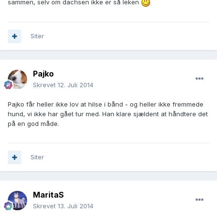
sammen, selv om dachsen ikke er så leken
Siter
Pajko
Skrevet
12. Juli 2014
Pajko får heller ikke lov at hilse i bånd - og heller ikke fremmede
hund, vi ikke har gået tur med. Han klare sjældent at håndtere det
på en god måde.
Siter
MaritaS
Skrevet
13. Juli 2014