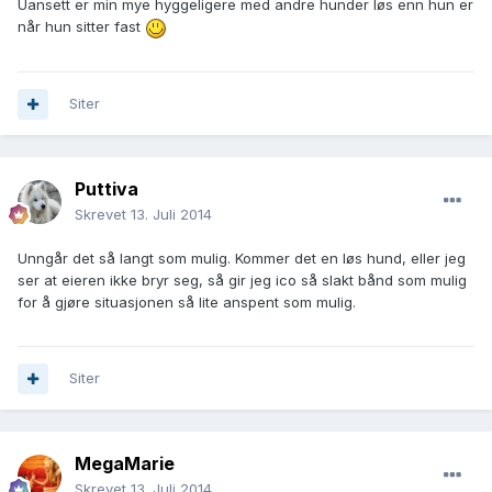
Uansett er min mye hyggeligere med andre hunder løs enn hun er
når hun sitter fast
Siter
Puttiva
Skrevet
13. Juli 2014
Unngår det så langt som mulig. Kommer det en løs hund, eller jeg
ser at eieren ikke bryr seg, så gir jeg ico så slakt bånd som mulig
for å gjøre situasjonen så lite anspent som mulig.
Siter
MegaMarie
Skrevet
13. Juli 2014