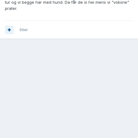
tur og vi begge har med hund. Da får de si hei mens vi "voksne"
prater.
Siter