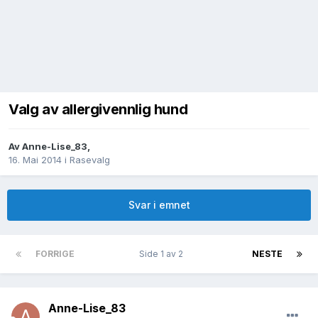
Valg av allergivennlig hund
Av
Anne-Lise_83
,
16. Mai 2014
i
Rasevalg
Svar i emnet
FORRIGE
Side 1 av 2
NESTE
Anne-Lise_83