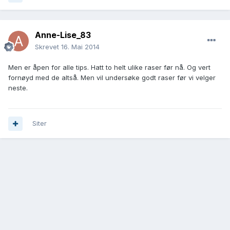
Anne-Lise_83
Skrevet
16. Mai 2014
Men er åpen for alle tips. Hatt to helt ulike raser før nå. Og vert
fornøyd med de altså. Men vil undersøke godt raser før vi velger
neste.
Siter