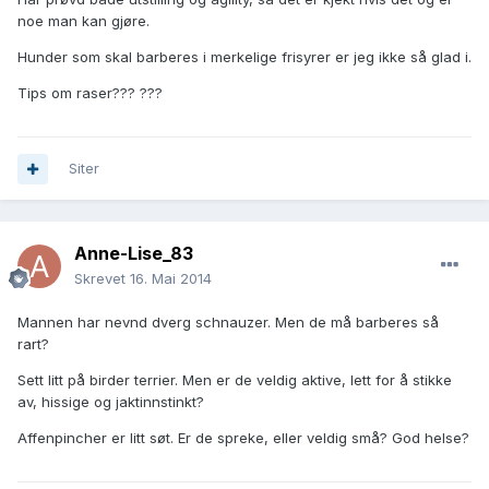
noe man kan gjøre.
Hunder som skal barberes i merkelige frisyrer er jeg ikke så glad i.
Tips om raser??? ???
Siter
Anne-Lise_83
Skrevet
16. Mai 2014
Mannen har nevnd dverg schnauzer. Men de må barberes så
rart?
Sett litt på birder terrier. Men er de veldig aktive, lett for å stikke
av, hissige og jaktinnstinkt?
Affenpincher er litt søt. Er de spreke, eller veldig små? God helse?