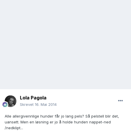
Lola Pagola
Skrevet
16. Mai 2014
Alle allergivennlige hunder får jo lang pels? Så pelstell blir det,
uansett. Men en løsning er jo å holde hunden nappet-ned
/nedklipt...