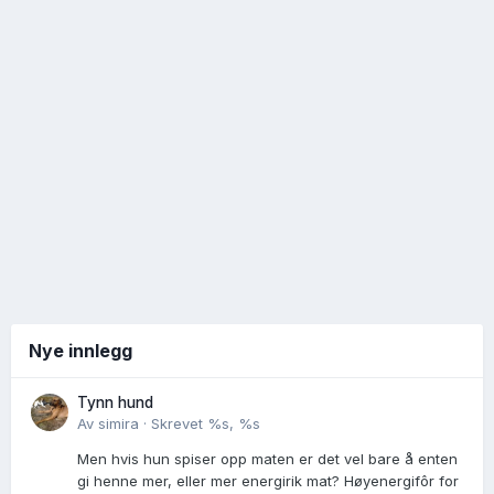
Nye innlegg
Tynn hund
Av
simira
·
Skrevet
%s, %s
Men hvis hun spiser opp maten er det vel bare å enten
gi henne mer, eller mer energirik mat? Høyenergifôr for