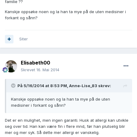
familie ??
Kanskje oppsøke noen og la han ta mye på de uten medisiner i
forkant og sånn?
Siter
Elisabeth00
Skrevet
16. Mai 2014
På 5/16/2014 at 8:53 PM, Anne-Lise_83 skrev:
Kanskje oppsøke noen og la han ta mye på de uten
medisiner i forkant og sånn?
Det er en mulighet, men ingen garanti. Husk at allergi kan utvikle
seg over tid. Han kan være fin i flere mnd, før han plutselig blir
mer og mer syk. Så dette mer allergi er vanskelig.