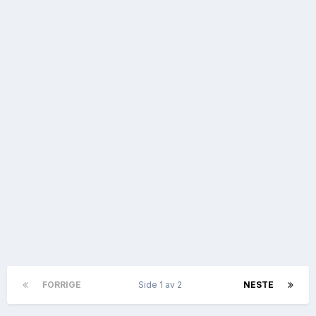
FORRIGE
Side 1 av 2
NESTE