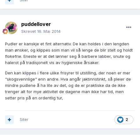
puddellover
Skrevet
16. Mai 2014
Pudler er kanskje et fint alternativ. De kan holdes i den lengden
man ønsker, og klippes som man vil så lenge de blir stelt og holdt
flokefrie. Eneste er at det lønner seg å barbere labber, snute og
halerot på tradisjonelt vis av hygieniske årsaker.
Den kan klippes i flere ulike frisyrer til utstilling, der noen er mer
"skogsvennlige" enn andre. Hva angår jaktinnstinkt, så pleier de
mindre pudlene å ha lite av det, og de er praktiske da de ikke
trenger alt for mye aktivitet de dagene man ikke har tid, men
setter pris på en ordentlig tur,
Siter
2