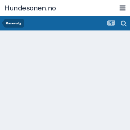
Hundesonen.no
Rasevalg