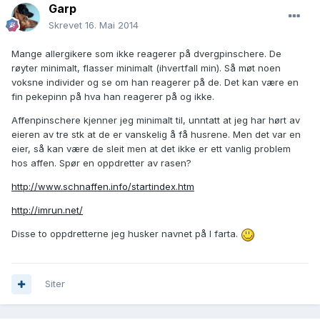
Garp
Skrevet
16. Mai 2014
Mange allergikere som ikke reagerer på dvergpinschere. De
røyter minimalt, flasser minimalt (ihvertfall min). Så møt noen
voksne individer og se om han reagerer på de. Det kan være en
fin pekepinn på hva han reagerer på og ikke.
Affenpinschere kjenner jeg minimalt til, unntatt at jeg har hørt av
eieren av tre stk at de er vanskelig å få husrene. Men det var en
eier, så kan være de sleit men at det ikke er ett vanlig problem
hos affen. Spør en oppdretter av rasen?
http://www.schnaffen.info/startindex.htm
http://imrun.net/
Disse to oppdretterne jeg husker navnet på I farta.
Siter