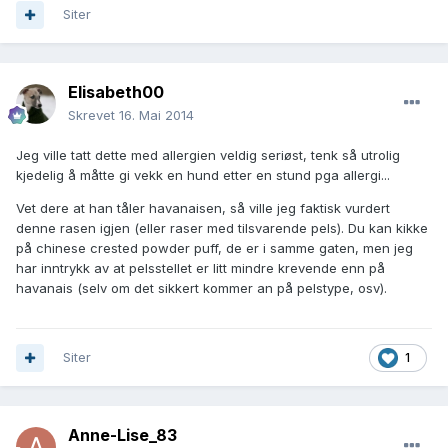
Siter
Elisabeth00
Skrevet
16. Mai 2014
Jeg ville tatt dette med allergien veldig seriøst, tenk så utrolig
kjedelig å måtte gi vekk en hund etter en stund pga allergi...
Vet dere at han tåler havanaisen, så ville jeg faktisk vurdert
denne rasen igjen (eller raser med tilsvarende pels). Du kan kikke
på chinese crested powder puff, de er i samme gaten, men jeg
har inntrykk av at pelsstellet er litt mindre krevende enn på
havanais (selv om det sikkert kommer an på pelstype, osv).
Siter
1
Anne-Lise_83