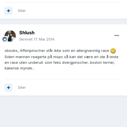
Siter
Shlush
Skrevet
17. Mai 2014
obsobs, Affenpinscher står ikke som en allergivennlig rase
Siden mannen reagerte på mops så kan det være en ide å teste
en rase uten underull. som feks dvergpinscher, boston terrier,
italiensk mynde...
Siter