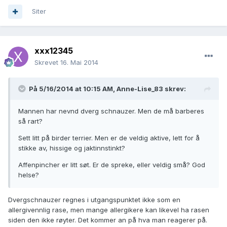
Siter
xxx12345
Skrevet
16. Mai 2014
På 5/16/2014 at 10:15 AM, Anne-Lise_83 skrev:
Mannen har nevnd dverg schnauzer. Men de må barberes
så rart?
Sett litt på birder terrier. Men er de veldig aktive, lett for å
stikke av, hissige og jaktinnstinkt?
Affenpincher er litt søt. Er de spreke, eller veldig små? God
helse?
Dvergschnauzer regnes i utgangspunktet ikke som en
allergivennlig rase, men mange allergikere kan likevel ha rasen
siden den ikke røyter. Det kommer an på hva man reagerer på.