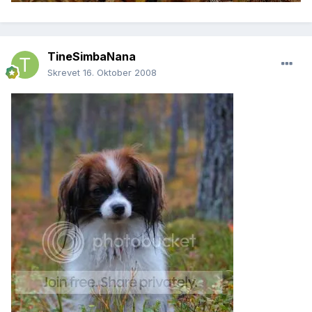
TineSimbaNana
Skrevet
16. Oktober 2008