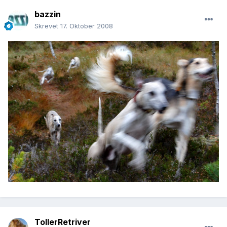
bazzin
Skrevet
17. Oktober 2008
TollerRetriver