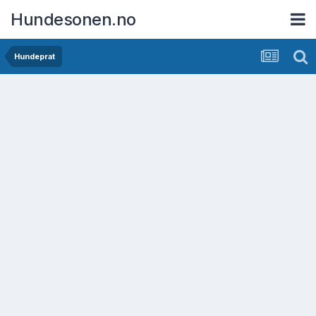
Hundesonen.no
Hundeprat