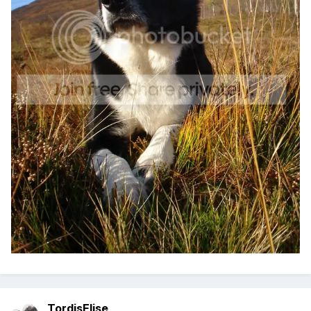
TordisElise