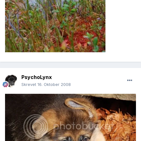
PsychoLynx
Skrevet
16. Oktober 2008