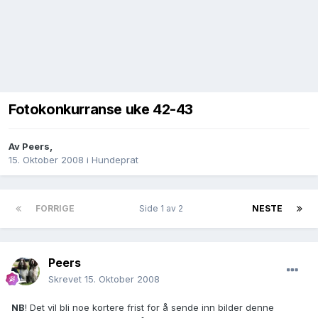
Fotokonkurranse uke 42-43
Av
Peers
,
15. Oktober 2008
i
Hundeprat
FORRIGE
Side 1 av 2
NESTE
Peers
Skrevet
15. Oktober 2008
NB
! Det vil bli noe kortere frist for å sende inn bilder denne