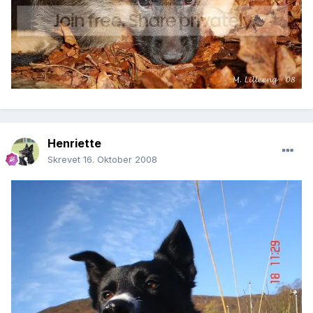
Henriette
Skrevet
16. Oktober 2008