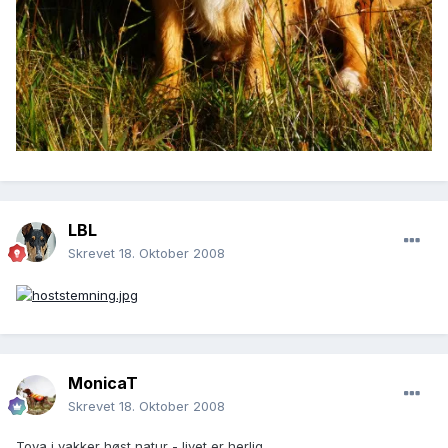
LBL
Skrevet
18. Oktober 2008
MonicaT
Skrevet
18. Oktober 2008
Toya i vakker høst natur - livet er herlig