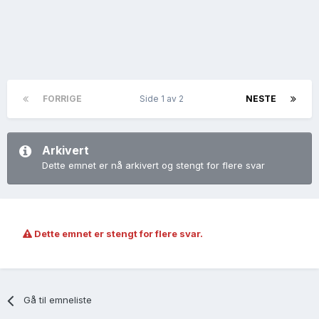
FORRIGE
Side 1 av 2
NESTE
Arkivert
Dette emnet er nå arkivert og stengt for flere svar
Dette emnet er stengt for flere svar.
Gå til emneliste