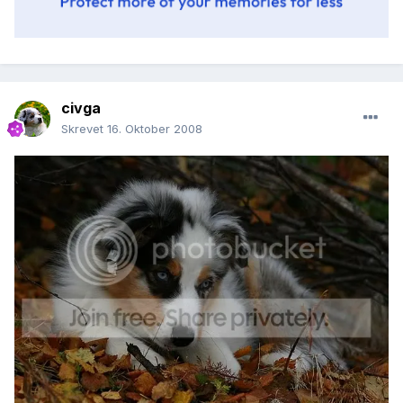
civga
Skrevet
16. Oktober 2008