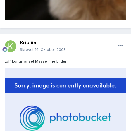
Kristiin
Skrevet
16. Oktober 2008
tøff konurranse! Masse fine bilder!