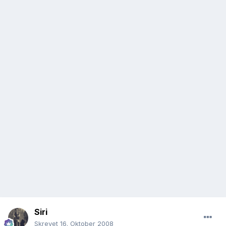
Siri
Skrevet
16. Oktober 2008