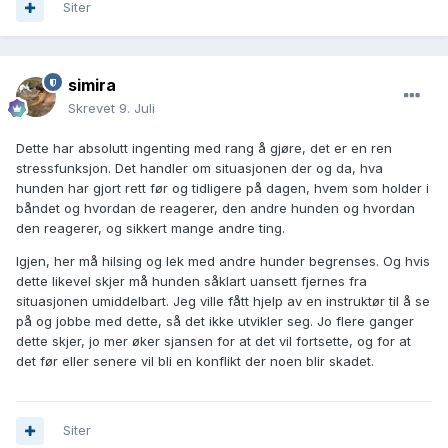
Siter
simira
Skrevet
9. Juli
Dette har absolutt ingenting med rang å gjøre, det er en ren
stressfunksjon. Det handler om situasjonen der og da, hva
hunden har gjort rett før og tidligere på dagen, hvem som holder i
båndet og hvordan de reagerer, den andre hunden og hvordan
den reagerer, og sikkert mange andre ting.
Igjen, her må hilsing og lek med andre hunder begrenses. Og hvis
dette likevel skjer må hunden såklart uansett fjernes fra
situasjonen umiddelbart. Jeg ville fått hjelp av en instruktør til å se
på og jobbe med dette, så det ikke utvikler seg. Jo flere ganger
dette skjer, jo mer øker sjansen for at det vil fortsette, og for at
det før eller senere vil bli en konflikt der noen blir skadet.
Siter