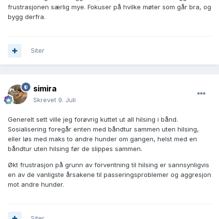
frustrasjonen særlig mye. Fokuser på hvilke møter som går bra, og
bygg derfra.
Siter
simira
Skrevet
9. Juli
Generelt sett ville jeg forøvrig kuttet ut all hilsing i bånd.
Sosialisering foregår enten med båndtur sammen uten hilsing,
eller løs med maks to andre hunder om gangen, helst med en
båndtur uten hilsing før de slippes sammen.
Økt frustrasjon på grunn av forventning til hilsing er sannsynligvis
en av de vanligste årsakene til passeringsproblemer og aggresjon
mot andre hunder.
Siter