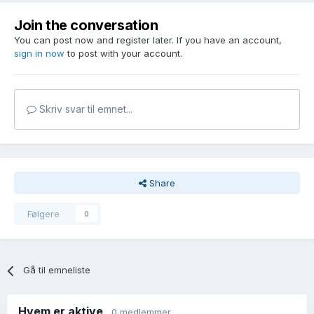
Join the conversation
You can post now and register later. If you have an account,
sign in now
to post with your account.
Skriv svar til emnet...
Share
Følgere
0
Gå til emneliste
Hvem er aktive
0 medlemmer