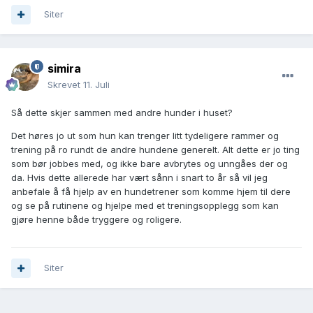
Siter
simira
Skrevet
11. Juli
Så dette skjer sammen med andre hunder i huset?
Det høres jo ut som hun kan trenger litt tydeligere rammer og
trening på ro rundt de andre hundene generelt. Alt dette er jo ting
som bør jobbes med, og ikke bare avbrytes og unngåes der og
da. Hvis dette allerede har vært sånn i snart to år så vil jeg
anbefale å få hjelp av en hundetrener som komme hjem til dere
og se på rutinene og hjelpe med et treningsopplegg som kan
gjøre henne både tryggere og roligere.
Siter