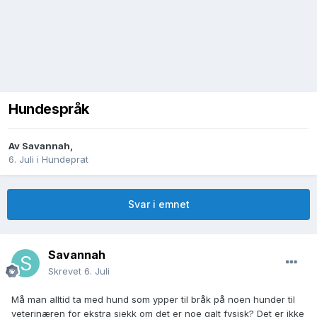
Hundespråk
Av
Savannah
,
6. Juli
i
Hundeprat
Svar i emnet
Savannah
Skrevet
6. Juli
Må man alltid ta med hund som ypper til bråk på noen hunder til
veterinæren for ekstra sjekk om det er noe galt fysisk? Det er ikke