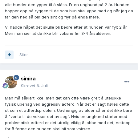
alle hunder den ypper til å slåss. Er en unghund på 2 år. Hunden
hopper opp på ryggen til de som hun skal yppe med og når jeg da
tar den ned så blir den sint og flyr på enda mere.
Vi hadde håpet det skulle bli bedre etter at hunden var fylt 2 år.
Men man sier at de ikke blir voksne før 3-4 årsalderen.
Siter
simira
Skrevet
6. Juli
Man må såklart ikke, men det kan ofte være greit å utelukke
fysisk ubehag ved aggressiv adferd. Når det er sagt høres dette
ut som et adferdsproblem. Uavhengig av alder så er det ikke bare
å "vente til de vokser det av seg". Hvis en unghund starter med
problematisk adferd er det utrolig viktig å jobbe med det, nettopp
for å forme den hunden skal bli som voksen.