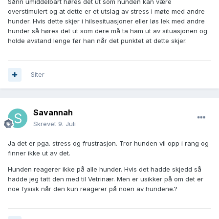
Sånn umiddelbart høres det ut som hunden kan være
overstimulert og at dette er et utslag av stress i møte med andre
hunder. Hvis dette skjer i hilsesituasjoner eller løs lek med andre
hunder så høres det ut som dere må ta ham ut av situasjonen og
holde avstand lenge før han når det punktet at dette skjer.
Siter
Savannah
Skrevet
9. Juli
Ja det er pga. stress og frustrasjon. Tror hunden vil opp i rang og
finner ikke ut av det.
Hunden reagerer ikke på alle hunder. Hvis det hadde skjedd så
hadde jeg tatt den med til Vetrinær. Men er usikker på om det er
noe fysisk når den kun reagerer på noen av hundene.?