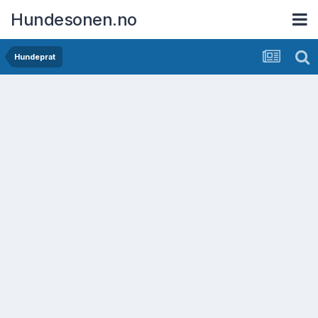
Hundesonen.no
Hundeprat