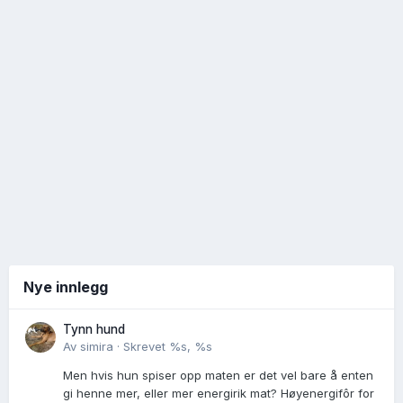
Nye innlegg
Tynn hund
Av
simira
·
Skrevet
%s, %s
Men hvis hun spiser opp maten er det vel bare å enten
gi henne mer, eller mer energirik mat? Høyenergifôr for