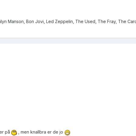
ilyn Manson, Bon Jovi, Led Zeppelin, The Used, The Fray, The Car
rer på
, men knallbra er de jo