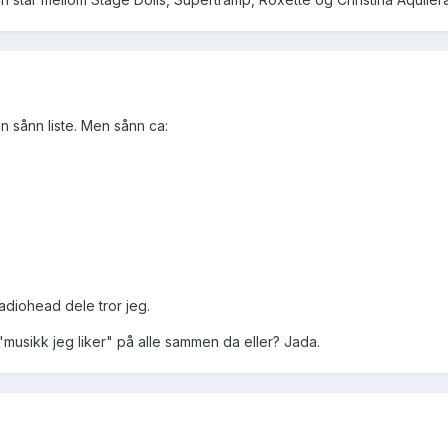
en sånn liste. Men sånn ca:
adiohead dele tror jeg.
musikk jeg liker" på alle sammen da eller? Jada.