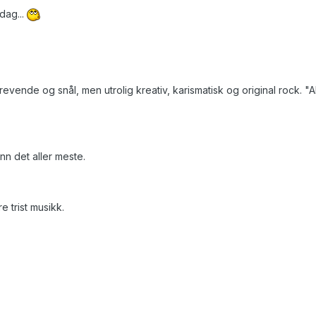
 dag...
krevende og snål, men utrolig kreativ, karismatisk og original rock. "
nn det aller meste.
re trist musikk.