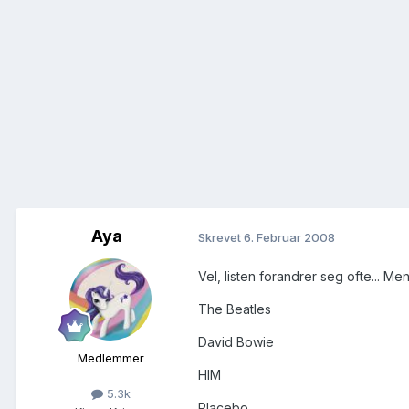
Aya
Skrevet
6. Februar 2008
Vel, listen forandrer seg ofte... Men
The Beatles
David Bowie
Medlemmer
HIM
5.3k
Placebo