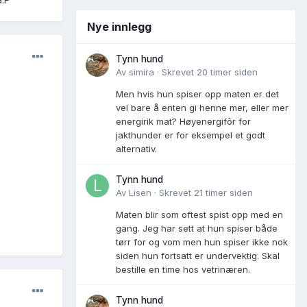
Nye innlegg
Tynn hund
Av
simira
·
Skrevet
20 timer siden
Men hvis hun spiser opp maten er det
vel bare å enten gi henne mer, eller mer
energirik mat? Høyenergifôr for
jakthunder er for eksempel et godt
alternativ.
Tynn hund
Av
Lisen
·
Skrevet
21 timer siden
Maten blir som oftest spist opp med en
gang. Jeg har sett at hun spiser både
tørr for og vom men hun spiser ikke nok
siden hun fortsatt er undervektig. Skal
bestille en time hos vetrinæren.
Tynn hund