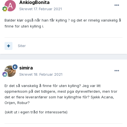
AnkiogBonita
Skrevet
17. Februar 2021
Balder klør også når han får kylling
og det er rimelig vanskelig å
?
finne for uten kylling i.
Siter
simira
Skrevet
18. Februar 2021
Er det så vanskelig å finne fôr uten kylling? Jeg var litt
oppmerksom på det tidligere, mest pga dyrevelferden, men tror
det er flere leveranfører som har kyllingfrie fôr? Sjekk Acana,
Orijen, Robur?
(skilt ut i egen tråd for interesserte)