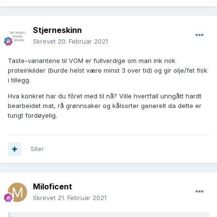
Stjerneskinn
Skrevet
20. Februar 2021
Taste-variantene til VOM er fullverdige om man ink nok
proteinkilder (burde helst være minst 3 over tid) og gir olje/fet fisk
i tillegg.
Hva konkret har du fôret med til nå? Ville hvertfall unngått hardt
bearbeidet mat, rå grønnsaker og kålsorter generelt da dette er
tungt fordøyelig.
Siter
Miloficent
Skrevet
21. Februar 2021