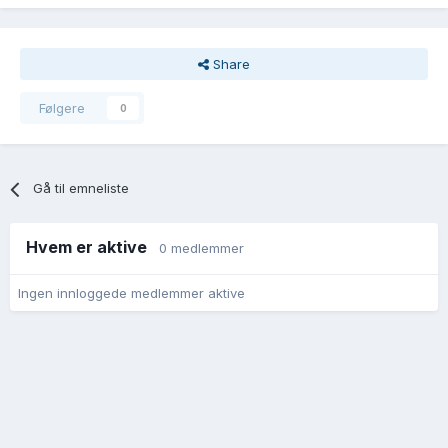
Share
Følgere
0
Gå til emneliste
Hvem er aktive
0 medlemmer
Ingen innloggede medlemmer aktive