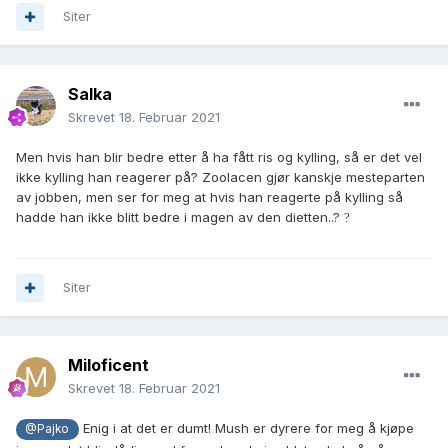
Siter
Salka
Skrevet
18. Februar 2021
Men hvis han blir bedre etter å ha fått ris og kylling, så er det vel
ikke kylling han reagerer på? Zoolacen gjør kanskje mesteparten
av jobben, men ser for meg at hvis han reagerte på kylling så
hadde han ikke blitt bedre i magen av den dietten..?
?
Siter
Miloficent
Skrevet
18. Februar 2021
Enig i at det er dumt! Mush er dyrere for meg å kjøpe
@Pajko