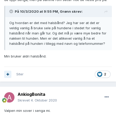
På 10/3/2020 at 9:55 PM,
Grønn
skrev:
Og hvordan er det med halsbånd? Jeg har ser at det er
veldig vanlig å bruke sele på hundene i stedet for vanlig
halsbånd når man går tur. Og det må jo være mye bedre for
nakken til hunden. Men er det allikevel vanlig å ha et
halsbånd på hunden i tillegg med navn og telefonnummer?
Min bruker aldri halsbånd.
Siter
2
AnkiogBonita
Skrevet
4. Oktober 2020
Valpen min sover i senga mi.