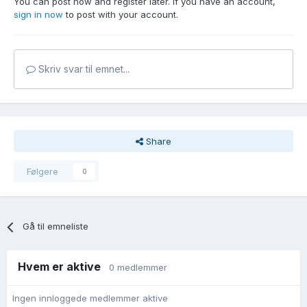
You can post now and register later. If you have an account,
sign in now
to post with your account.
Skriv svar til emnet...
Share
Følgere
0
Gå til emneliste
Hvem er aktive
0 medlemmer
Ingen innloggede medlemmer aktive