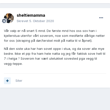
sheltiemamma
Skrevet
5. Oktober 2020
Vår valp er nå snart 5 mnd. De første mnd hos oss sov han i
kjellerstua utenfor vårt soverom, noe som medførte dårlige netter
for oss (skraping på dør/terskel midt på natta til vi åpnet).
Nå den siste uka har han sovet oppe i stua, og da sover alle mye
bedre. Ikke et pip fra ham hele natta og jeg får faktisk sove helt til
7 i helga
Soverom har vært utelukket sovested pga vegg til
?
vegg-teppe.
Siter