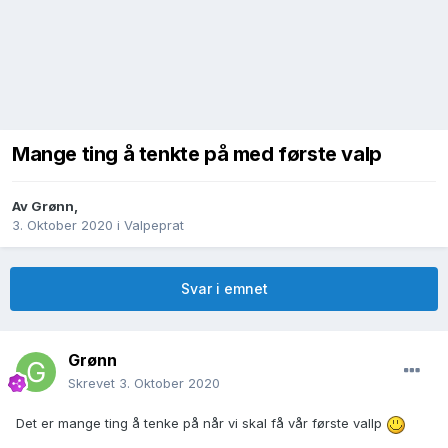
Mange ting å tenkte på med første valp
Av
Grønn
,
3. Oktober 2020
i
Valpeprat
Svar i emnet
Grønn
Skrevet
3. Oktober 2020
Det er mange ting å tenke på når vi skal få vår første vallp