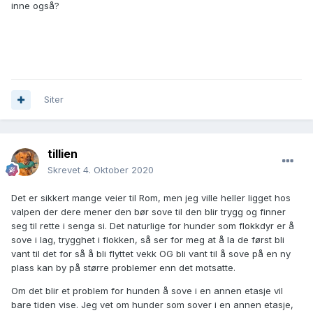
inne også?
Siter
tillien
Skrevet
4. Oktober 2020
Det er sikkert mange veier til Rom, men jeg ville heller ligget hos
valpen der dere mener den bør sove til den blir trygg og finner
seg til rette i senga si. Det naturlige for hunder som flokkdyr er å
sove i lag, trygghet i flokken, så ser for meg at å la de først bli
vant til det for så å bli flyttet vekk OG bli vant til å sove på en ny
plass kan by på større problemer enn det motsatte.
Om det blir et problem for hunden å sove i en annen etasje vil
bare tiden vise. Jeg vet om hunder som sover i en annen etasje,