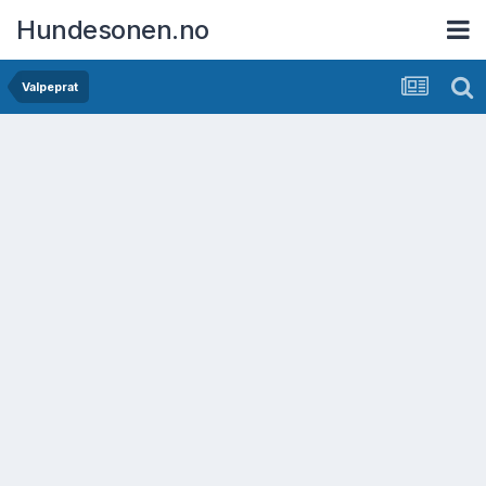
Hundesonen.no
Valpeprat