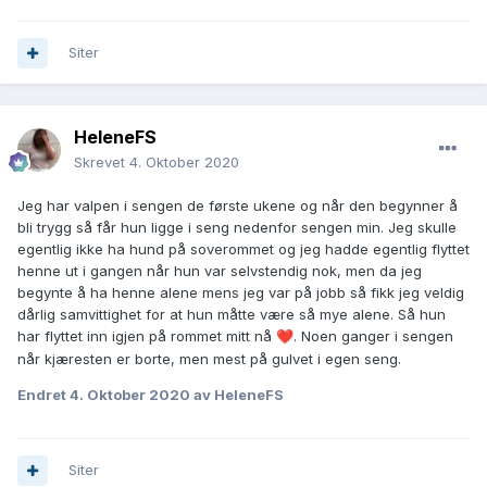
Siter
HeleneFS
Skrevet
4. Oktober 2020
Jeg har valpen i sengen de første ukene og når den begynner å
bli trygg så får hun ligge i seng nedenfor sengen min. Jeg skulle
egentlig ikke ha hund på soverommet og jeg hadde egentlig flyttet
henne ut i gangen når hun var selvstendig nok, men da jeg
begynte å ha henne alene mens jeg var på jobb så fikk jeg veldig
dårlig samvittighet for at hun måtte være så mye alene. Så hun
har flyttet inn igjen på rommet mitt nå
. Noen ganger i sengen
❤️
når kjæresten er borte, men mest på gulvet i egen seng.
Endret
4. Oktober 2020
av HeleneFS
Siter