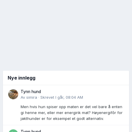
Nye innlegg
Tynn hund
Av
simira
·
Skrevet
I går, 08:04 AM
Men hvis hun spiser opp maten er det vel bare å enten
gi henne mer, eller mer energirik mat? Høyenergifôr for
jakthunder er for eksempel et godt alternativ.
Tynn hund