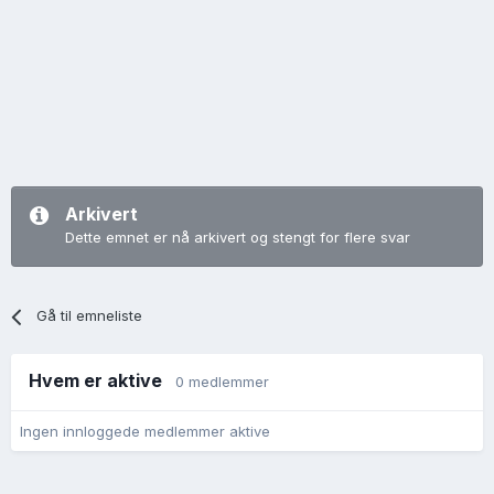
Arkivert
Dette emnet er nå arkivert og stengt for flere svar
Gå til emneliste
Hvem er aktive
0 medlemmer
Ingen innloggede medlemmer aktive