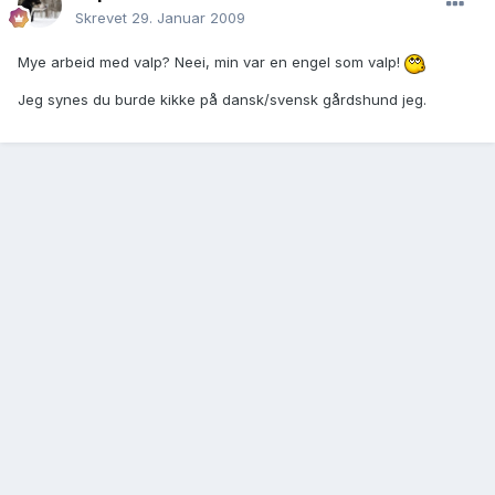
Skrevet
29. Januar 2009
Mye arbeid med valp? Neei, min var en engel som valp!
Jeg synes du burde kikke på dansk/svensk gårdshund jeg.