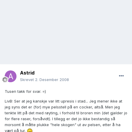
Astrid
Skrevet
2. Desember 2008
Tusen takk for svar. =)
LivB: Ser at jeg kanskje var litt upresis i stad... Jeg mener ikke at
jeg syns det er (for) mye pelsstell på en cocker, altså. Men jeg
tenkte litt på det med røyting, i forhold til broren min (det gjelder jo
for flere raser, forsåvidt). I tillegg er det jo ikke bestandig så
morsomt å måtte plukke "hele skogen" ut av pelsen, etter å ha
vært på tur.