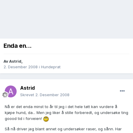
Enda en...
Av
Astrid
,
2. Desember 2008
i
Hundeprat
Astrid
Skrevet
2. Desember 2008
Nå er det enda minst to år til jeg i det hele tatt kan vurdere å
kjøpe hund, da... Men jeg liker å stille forberedt, og undersøke ting
goood tid i forveien!
Så nå driver jeg blant annet og undersøker raser, og sånn. Har