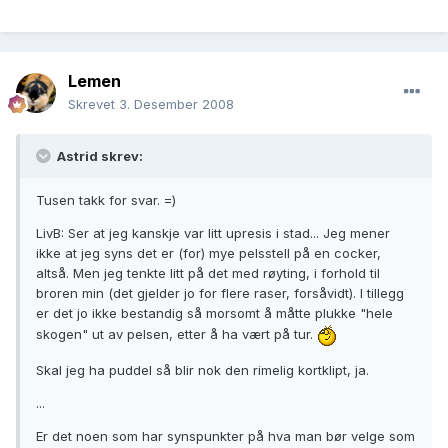
Lemen
Skrevet
3. Desember 2008
Astrid skrev:
Tusen takk for svar. =)
LivB: Ser at jeg kanskje var litt upresis i stad... Jeg mener
ikke at jeg syns det er (for) mye pelsstell på en cocker,
altså. Men jeg tenkte litt på det med røyting, i forhold til
broren min (det gjelder jo for flere raser, forsåvidt). I tillegg
er det jo ikke bestandig så morsomt å måtte plukke "hele
skogen" ut av pelsen, etter å ha vært på tur.
Skal jeg ha puddel så blir nok den rimelig kortklipt, ja.
...
Er det noen som har synspunkter på hva man bør velge som