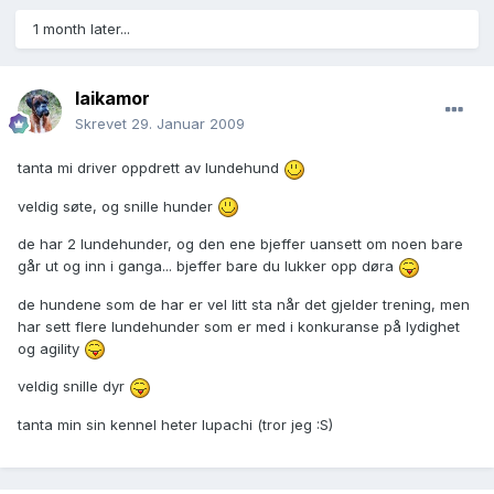
1 month later...
laikamor
Skrevet
29. Januar 2009
tanta mi driver oppdrett av lundehund
veldig søte, og snille hunder
de har 2 lundehunder, og den ene bjeffer uansett om noen bare
går ut og inn i ganga... bjeffer bare du lukker opp døra
de hundene som de har er vel litt sta når det gjelder trening, men
har sett flere lundehunder som er med i konkuranse på lydighet
og agility
veldig snille dyr
tanta min sin kennel heter lupachi (tror jeg :S)