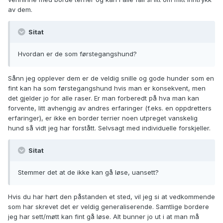
av dem.
Sitat
Hvordan er de som førstegangshund?
Sånn jeg opplever dem er de veldig snille og gode hunder som en
fint kan ha som førstegangshund hvis man er konsekvent, men
det gjelder jo for alle raser. Er man forberedt på hva man kan
forvente, litt avhengig av andres erfaringer (f.eks. en oppdretters
erfaringer), er ikke en border terrier noen utpreget vanskelig
hund så vidt jeg har forstått. Selvsagt med individuelle forskjeller.
Sitat
Stemmer det at de ikke kan gå løse, uansett?
Hvis du har hørt den påstanden et sted, vil jeg si at vedkommende
som har skrevet det er veldig generaliserende. Samtlige bordere
jeg har sett/møtt kan fint gå løse. Alt bunner jo ut i at man må