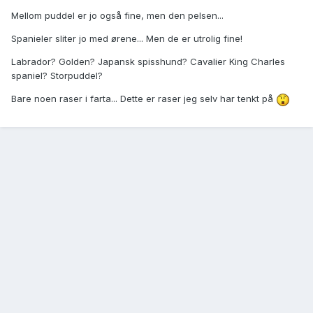
Mellom puddel er jo også fine, men den pelsen...
Spanieler sliter jo med ørene... Men de er utrolig fine!
Labrador? Golden? Japansk spisshund? Cavalier King Charles
spaniel? Storpuddel?
Bare noen raser i farta... Dette er raser jeg selv har tenkt på