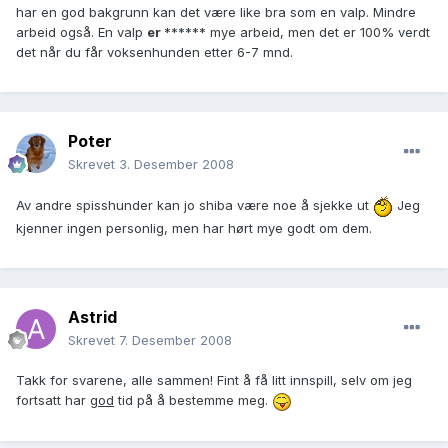
har en god bakgrunn kan det være like bra som en valp. Mindre
arbeid også. En valp
er
****** mye arbeid, men det er 100% verdt
det når du får voksenhunden etter 6-7 mnd.
Poter
Skrevet
3. Desember 2008
Av andre spisshunder kan jo shiba være noe å sjekke ut
Jeg
kjenner ingen personlig, men har hørt mye godt om dem.
Astrid
Skrevet
7. Desember 2008
Takk for svarene, alle sammen! Fint å få litt innspill, selv om jeg
fortsatt har
god
tid på å bestemme meg.