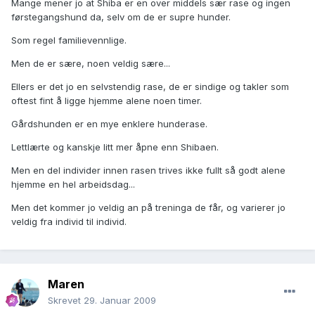
Mange mener jo at Shiba er en over middels sær rase og ingen
førstegangshund da, selv om de er supre hunder.
Som regel familievennlige.
Men de er sære, noen veldig sære...
Ellers er det jo en selvstendig rase, de er sindige og takler som
oftest fint å ligge hjemme alene noen timer.
Gårdshunden er en mye enklere hunderase.
Lettlærte og kanskje litt mer åpne enn Shibaen.
Men en del individer innen rasen trives ikke fullt så godt alene
hjemme en hel arbeidsdag...
Men det kommer jo veldig an på treninga de får, og varierer jo
veldig fra individ til individ.
Maren
Skrevet
29. Januar 2009