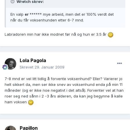
Wretch skrev:
En valp
er
****** mye arbeid, men det er 100% verdt det
når du får voksenhunden etter 6-7 mnd.
Labradoren min har ikke modnet før nå og hun er 3.5 år
Lola Pagola
Skrevet
29. Januar 2009
7-8 mnd er vel litt tidlig å forvente voksenhund? Eller? Varierer jo
helt sikkert da, men ser ikke snev av voksenhund enda på min 11
måneder (og er ikke noe negativt i det altså). Forventer vel at han
roer seg ned sånn i 2 -3 års alderen, da kan jeg begynne å kalle
ham voksen
Papillon