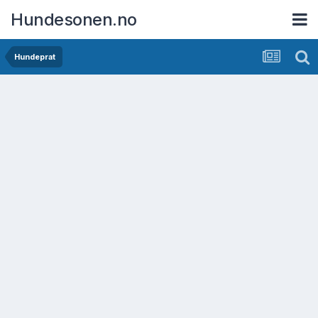
Hundesonen.no
Hundeprat