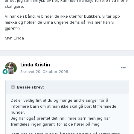
er det jeg får inntrykk av her, kan noen kanskje fortelle hva mer vi
skal gjøre.
Vi har de i bånd, vi binder de ikke utenfor butikken, vi tar opp
møkka og holder de unna ungene dems så hva mer kan vi
gjøre???
Mvh Linda
Linda Kristin
Skrevet
20. Oktober 2008
Bessie skrev:
Det er veldig fint at du og mange andre sørger for å
informere barn om at man ikke skal gå bort til fremmede
hunder.
Jeg har også prentet det inn i mine barn men jeg har
fremdeles ingen garanti for at de hører på meg.