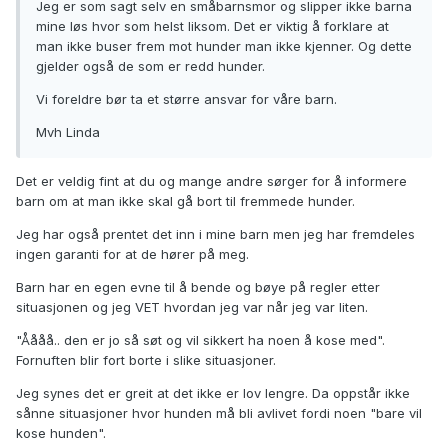
Jeg er som sagt selv en småbarnsmor og slipper ikke barna
mine løs hvor som helst liksom. Det er viktig å forklare at
man ikke buser frem mot hunder man ikke kjenner. Og dette
gjelder også de som er redd hunder.
Vi foreldre bør ta et større ansvar for våre barn.
Mvh Linda
Det er veldig fint at du og mange andre sørger for å informere
barn om at man ikke skal gå bort til fremmede hunder.
Jeg har også prentet det inn i mine barn men jeg har fremdeles
ingen garanti for at de hører på meg.
Barn har en egen evne til å bende og bøye på regler etter
situasjonen og jeg VET hvordan jeg var når jeg var liten.
"Åååå.. den er jo så søt og vil sikkert ha noen å kose med".
Fornuften blir fort borte i slike situasjoner.
Jeg synes det er greit at det ikke er lov lengre. Da oppstår ikke
sånne situasjoner hvor hunden må bli avlivet fordi noen "bare vil
kose hunden".