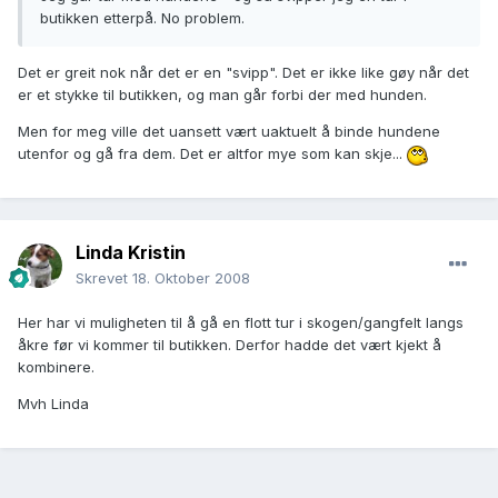
butikken etterpå. No problem.
Det er greit nok når det er en "svipp". Det er ikke like gøy når det
er et stykke til butikken, og man går forbi der med hunden.
Men for meg ville det uansett vært uaktuelt å binde hundene
utenfor og gå fra dem. Det er altfor mye som kan skje...
Linda Kristin
Skrevet
18. Oktober 2008
Her har vi muligheten til å gå en flott tur i skogen/gangfelt langs
åkre før vi kommer til butikken. Derfor hadde det vært kjekt å
kombinere.
Mvh Linda