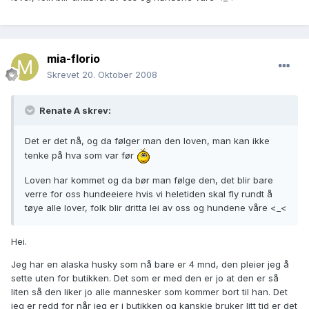
mia-florio
Skrevet
20. Oktober 2008
Renate A skrev:
Det er det nå, og da følger man den loven, man kan ikke
tenke på hva som var før
Loven har kommet og da bør man følge den, det blir bare
verre for oss hundeeiere hvis vi heletiden skal fly rundt å
tøye alle lover, folk blir dritta lei av oss og hundene våre <_<
Hei.
Jeg har en alaska husky som nå bare er 4 mnd, den pleier jeg å
sette uten for butikken. Det som er med den er jo at den er så
liten så den liker jo alle mannesker som kommer bort til han. Det
jeg er redd for når jeg er i butikken og kanskje bruker litt tid er det