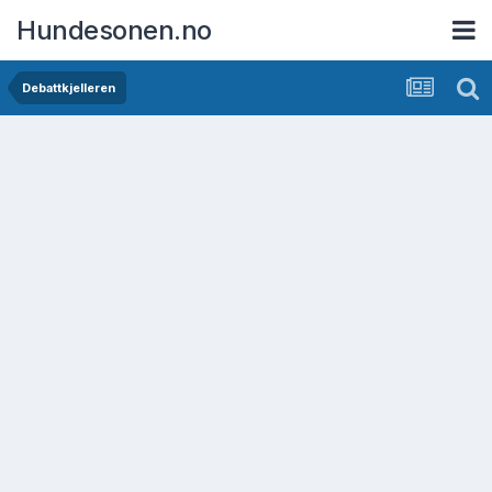
Hundesonen.no
Debattkjelleren