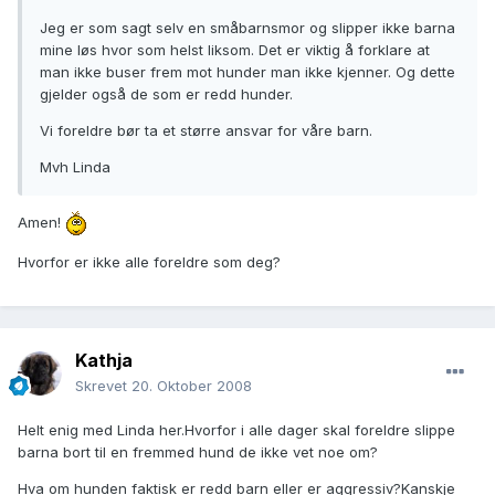
Jeg er som sagt selv en småbarnsmor og slipper ikke barna
mine løs hvor som helst liksom. Det er viktig å forklare at
man ikke buser frem mot hunder man ikke kjenner. Og dette
gjelder også de som er redd hunder.
Vi foreldre bør ta et større ansvar for våre barn.
Mvh Linda
Amen!
Hvorfor er ikke alle foreldre som deg?
Kathja
Skrevet
20. Oktober 2008
Helt enig med Linda her.Hvorfor i alle dager skal foreldre slippe
barna bort til en fremmed hund de ikke vet noe om?
Hva om hunden faktisk er redd barn eller er aggressiv?Kanskje