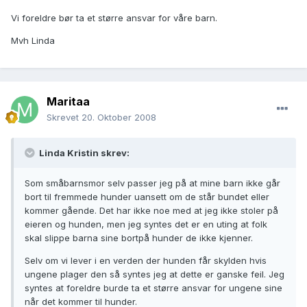
Vi foreldre bør ta et større ansvar for våre barn.
Mvh Linda
Maritaa
Skrevet
20. Oktober 2008
Linda Kristin skrev:
Som småbarnsmor selv passer jeg på at mine barn ikke går
bort til fremmede hunder uansett om de står bundet eller
kommer gående. Det har ikke noe med at jeg ikke stoler på
eieren og hunden, men jeg syntes det er en uting at folk
skal slippe barna sine bortpå hunder de ikke kjenner.
Selv om vi lever i en verden der hunden får skylden hvis
ungene plager den så syntes jeg at dette er ganske feil. Jeg
syntes at foreldre burde ta et større ansvar for ungene sine
når det kommer til hunder.