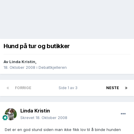
Hund på tur og butikker
Av
Linda Kristin
,
18. Oktober 2008
i
Debattkjelleren
FORRIGE
Side 1 av 3
NESTE
Linda Kristin
Skrevet
18. Oktober 2008
Det er en god stund siden man ikke fikk lov til å binde hunden