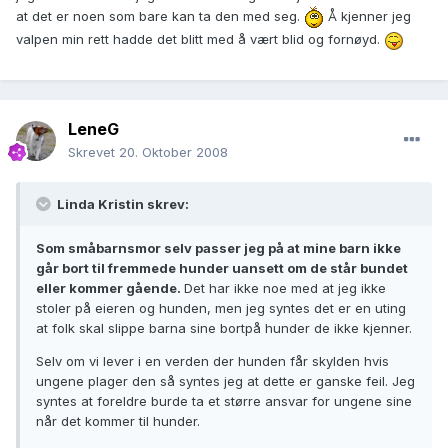
at det er noen som bare kan ta den med seg.
Å kjenner jeg
valpen min rett hadde det blitt med å vært blid og fornøyd.
LeneG
Skrevet
20. Oktober 2008
Linda Kristin skrev:
Som småbarnsmor selv passer jeg på at mine barn ikke
går bort til fremmede hunder uansett om de står bundet
eller kommer gående.
Det har ikke noe med at jeg ikke
stoler på eieren og hunden, men jeg syntes det er en uting
at folk skal slippe barna sine bortpå hunder de ikke kjenner.
Selv om vi lever i en verden der hunden får skylden hvis
ungene plager den så syntes jeg at dette er ganske feil. Jeg
syntes at foreldre burde ta et større ansvar for ungene sine
når det kommer til hunder.