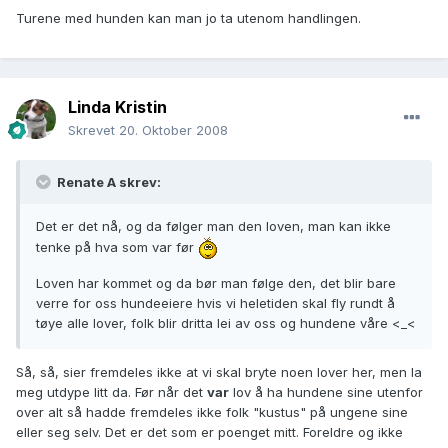
Turene med hunden kan man jo ta utenom handlingen.
Linda Kristin
Skrevet
20. Oktober 2008
Renate A skrev:
Det er det nå, og da følger man den loven, man kan ikke
tenke på hva som var før
Loven har kommet og da bør man følge den, det blir bare
verre for oss hundeeiere hvis vi heletiden skal fly rundt å
tøye alle lover, folk blir dritta lei av oss og hundene våre <_<
Så, så, sier fremdeles ikke at vi skal bryte noen lover her, men la
meg utdype litt da. Før når det
var
lov å ha hundene sine utenfor
over alt så hadde fremdeles ikke folk "kustus" på ungene sine
eller seg selv. Det er det som er poenget mitt. Foreldre og ikke