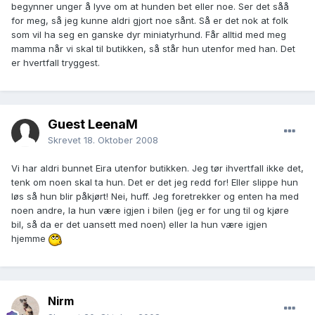
begynner unger å lyve om at hunden bet eller noe. Ser det såå
for meg, så jeg kunne aldri gjort noe sånt. Så er det nok at folk
som vil ha seg en ganske dyr miniatyrhund. Får alltid med meg
mamma når vi skal til butikken, så står hun utenfor med han. Det
er hvertfall tryggest.
Guest LeenaM
Skrevet
18. Oktober 2008
Vi har aldri bunnet Eira utenfor butikken. Jeg tør ihvertfall ikke det,
tenk om noen skal ta hun. Det er det jeg redd for! Eller slippe hun
løs så hun blir påkjørt! Nei, huff. Jeg foretrekker og enten ha med
noen andre, la hun være igjen i bilen (jeg er for ung til og kjøre
bil, så da er det uansett med noen) eller la hun være igjen
hjemme
Nirm