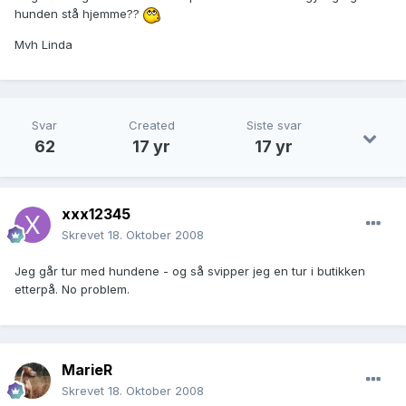
hunden stå hjemme??
Mvh Linda
Svar
Created
Siste svar
62
17 yr
17 yr
xxx12345
Skrevet
18. Oktober 2008
Jeg går tur med hundene - og så svipper jeg en tur i butikken
etterpå. No problem.
MarieR
Skrevet
18. Oktober 2008