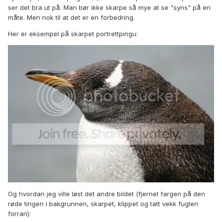
ser det bra ut på. Man bør ikke skarpe så mye at se "syns" på en
måte. Men nok til at det er en forbedring.
Her er eksempel på skarpet portrettpingu:
Og hvordan jeg ville løst det andre bildet (fjernet fargen på den
røde tingen i bakgrunnen, skarpet, klippet og tatt vekk fuglen
forran):