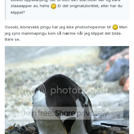
slaaaapper av, hehe
Er det originalutsnittet, eller har du
klippet?
Ooooki, klonevekk pingu har jeg ikke photoshopevner til!
Men
jeg syns mammapingu kom så nærme når jeg klippet det bilde..
Bare se..