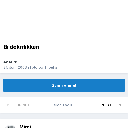
Bildekritikken
Av
Mirai
,
21. Juni 2008
i
Foto og Tilbehør
Svar i emnet
FORRIGE
Side 1 av 100
NESTE
Mirai