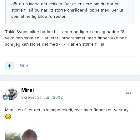
går an å klone det vekk ja. Det er enklere om du har en
større fil så du har litt større områder å jobbe med. Ser ut
som et herlig bilde forresten.
Takk! Synes bilde hadde blitt enda herligere om jeg hadde fått
vekk den sirkelen. Har letet i programmet, men finner ikke noe
som jeg kan klone det med <_< Har en større fil, ja.
Siter
Mirai
Skrevet
21. Juni 2008
Med liten fil er det jo kjempeenkelt, hvis man finner rett verktøy