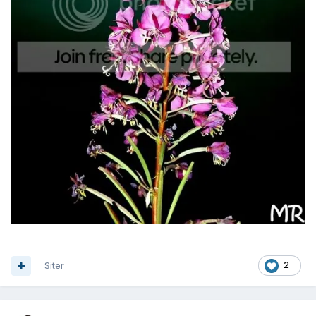
Siter
2