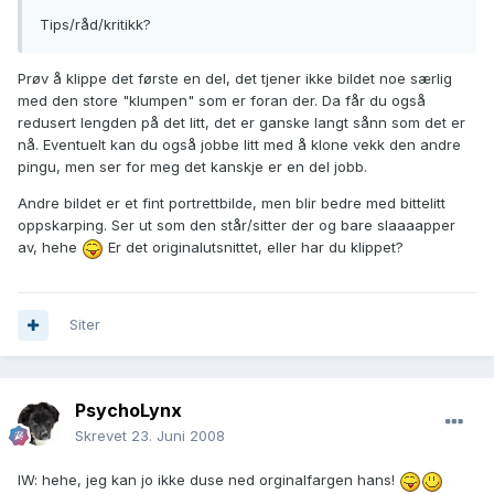
Tips/råd/kritikk?
Prøv å klippe det første en del, det tjener ikke bildet noe særlig
med den store "klumpen" som er foran der. Da får du også
redusert lengden på det litt, det er ganske langt sånn som det er
nå. Eventuelt kan du også jobbe litt med å klone vekk den andre
pingu, men ser for meg det kanskje er en del jobb.
Andre bildet er et fint portrettbilde, men blir bedre med bittelitt
oppskarping. Ser ut som den står/sitter der og bare slaaaapper
av, hehe
Er det originalutsnittet, eller har du klippet?
Siter
PsychoLynx
Skrevet
23. Juni 2008
IW: hehe, jeg kan jo ikke duse ned orginalfargen hans!