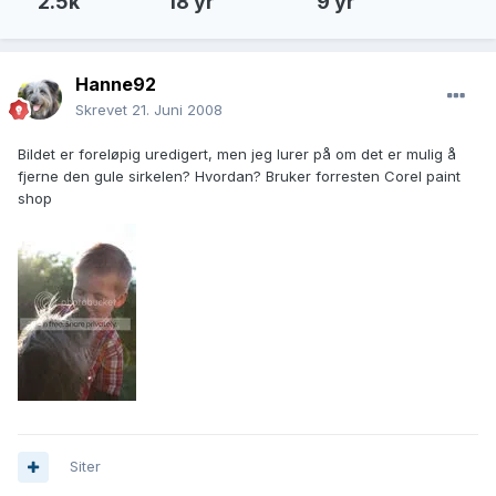
2.5k
18 yr
9 yr
Hanne92
Skrevet
21. Juni 2008
Bildet er foreløpig uredigert, men jeg lurer på om det er mulig å
fjerne den gule sirkelen? Hvordan? Bruker forresten Corel paint
shop
Siter