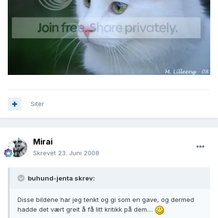
Siter
Mirai
Skrevet
23. Juni 2008
buhund-jenta skrev:
Disse bildene har jeg tenkt og gi som en gave, og dermed
hadde det vært greit å få litt kritikk på dem....