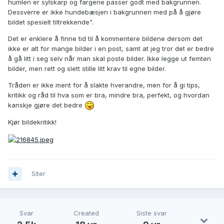
humlen er sylskarp og fargene passer godt med bakgrunnen.
Dessverre er ikke hundebæsjen i bakgrunnen med på å gjøre
bildet spesielt tiltrekkende".
Det er enklere å finne tid til å kommentere bildene dersom det
ikke er alt for mange bilder i en post, samt at jeg tror det er bedre
å gå litt i seg selv når man skal poste bilder. Ikke legge ut femten
bilder, men rett og slett stille litt krav til egne bilder.
Tråden er ikke ment for å slakte hverandre, men for å gi tips,
kritikk og råd til hva som er bra, mindre bra, perfekt, og hvordan
kanskje gjøre det bedre
Kjør bildekritikk!
Siter
Svar
Created
Siste svar