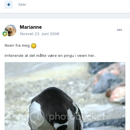
Siter
Marianne
Skrevet
23. Juni 2008
Noen fra meg
Irriterende at det måtte være en pingu i veien her..