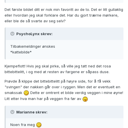
Det første bildet ditt er nok min favoritt av de to. Det er litt gullaktig
eller hvordan jeg skal forklare det. Har du gjort trærne mørkere,
eller ble de så svarte av seg selv?
PsychoLynx skrev:
Tilbakemeldinger ønskes
*kattebilde*
Kjempeflott! Hvis jeg skal pirke, så ville jeg tatt ned det rosa
bittebittelitt, i og med at resten av fargene er såpass duse.
Prøvde å klippe det bittebittelitt på høyre side, for å få vekk
"svingen" der nakken går over i ryggen. Men det er eventuelt en
smakssak
Dette er omtrent et bilde verdig veggen i mine øyne!
Litt etter hva man har på veggen fra før av
Marianne skrev:
Noen fra meg