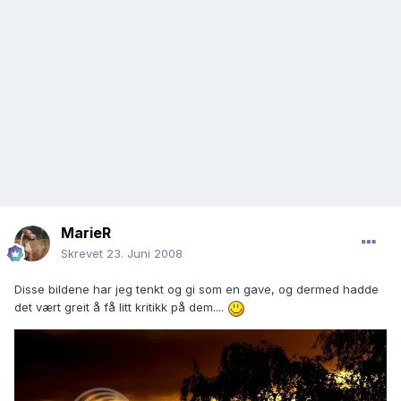
MarieR
Skrevet
23. Juni 2008
Disse bildene har jeg tenkt og gi som en gave, og dermed hadde
det vært greit å få litt kritikk på dem....