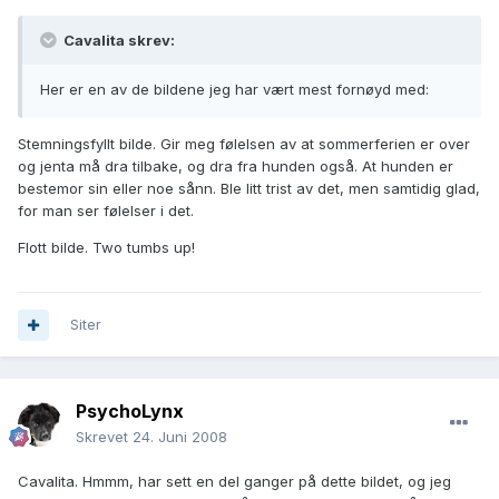
Cavalita skrev:
Her er en av de bildene jeg har vært mest fornøyd med:
Stemningsfyllt bilde. Gir meg følelsen av at sommerferien er over
og jenta må dra tilbake, og dra fra hunden også. At hunden er
bestemor sin eller noe sånn. Ble litt trist av det, men samtidig glad,
for man ser følelser i det.
Flott bilde. Two tumbs up!
Siter
PsychoLynx
Skrevet
24. Juni 2008
Cavalita. Hmmm, har sett en del ganger på dette bildet, og jeg