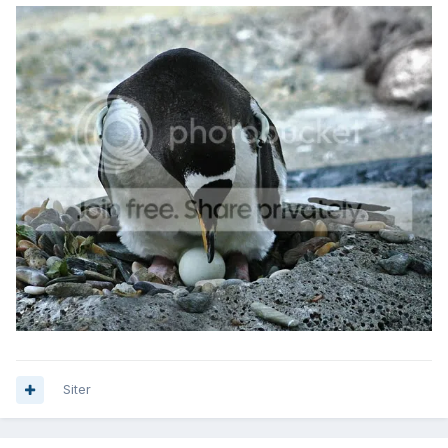
Siter