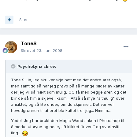
Siter
ToneS
Skrevet
23. Juni 2008
PsychoLynx skrev:
Tone S: Ja, jeg sku kanskje hatt med det andre øret også,
men samtidg så har jeg prøvd på så mange bilder av katter
der jeg vil så nært som mulig, OG få med begge ører, og det
blir de så himla skjeve liksom... Altså så mye "altmulig" over
ansiktet, og så lite under, om du skjønner.. Det var vel
hovedgrunnen til at øret ble kuttet tror jeg... Hmmm...
Yodel: Jeg har brukt den Magic Wand saken i Photoshop til
å merke ut øyne og nese, så klikket "invert" og svarthvitt
ting...