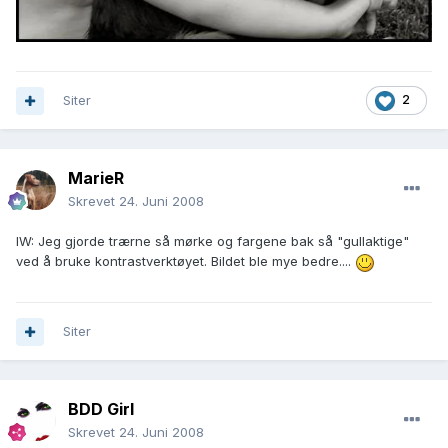
Siter
2
MarieR
Skrevet
24. Juni 2008
IW: Jeg gjorde trærne så mørke og fargene bak så "gullaktige"
ved å bruke kontrastverktøyet. Bildet ble mye bedre....
Siter
BDD Girl
Skrevet
24. Juni 2008