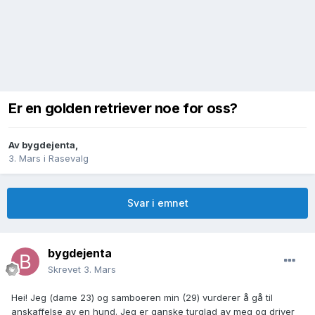
Er en golden retriever noe for oss?
Av
bygdejenta
,
3. Mars
i
Rasevalg
Svar i emnet
bygdejenta
Skrevet
3. Mars
Hei! Jeg (dame 23) og samboeren min (29) vurderer å gå til
anskaffelse av en hund. Jeg er ganske turglad av meg og driver