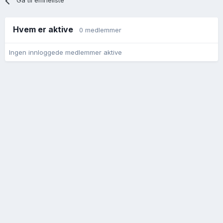
Gå til emneliste
Hvem er aktive
0 medlemmer
Ingen innloggede medlemmer aktive