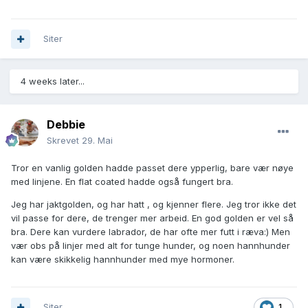
Siter
4 weeks later...
Debbie
Skrevet
29. Mai
Tror en vanlig golden hadde passet dere ypperlig, bare vær nøye
med linjene. En flat coated hadde også fungert bra.
Jeg har jaktgolden, og har hatt , og kjenner flere. Jeg tror ikke det
vil passe for dere, de trenger mer arbeid. En god golden er vel så
bra. Dere kan vurdere labrador, de har ofte mer futt i ræva:) Men
vær obs på linjer med alt for tunge hunder, og noen hannhunder
kan være skikkelig hannhunder med mye hormoner.
Siter
1