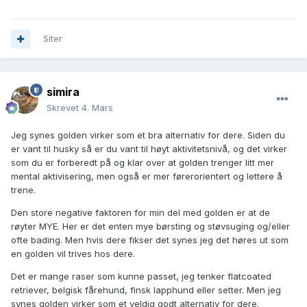
Siter
simira
Skrevet
4. Mars
Jeg synes golden virker som et bra alternativ for dere. Siden du
er vant til husky så er du vant til høyt aktivitetsnivå, og det virker
som du er forberedt på og klar over at golden trenger litt mer
mental aktivisering, men også er mer førerorientert og lettere å
trene.
Den store negative faktoren for min del med golden er at de
røyter MYE. Her er det enten mye børsting og støvsuging og/eller
ofte bading. Men hvis dere fikser det synes jeg det høres ut som
en golden vil trives hos dere.
Det er mange raser som kunne passet, jeg tenker flatcoated
retriever, belgisk fårehund, finsk lapphund eller setter. Men jeg
synes golden virker som et veldig godt alternativ for dere.