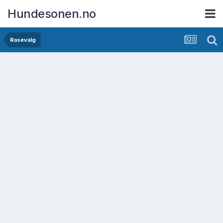
Hundesonen.no
Rasevalg