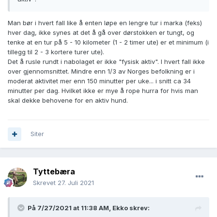
Man bør i hvert fall like å enten løpe en lengre tur i marka (feks)
hver dag, ikke synes at det å gå over dørstokken er tungt, og
tenke at en tur på 5 - 10 kilometer (1 - 2 timer ute) er et minimum (i
tillegg til 2 - 3 kortere turer ute).
Det å rusle rundt i nabolaget er ikke "fysisk aktiv". I hvert fall ikke
over gjennomsnittet. Mindre enn 1/3 av Norges befolkning er i
moderat aktivitet mer enn 150 minutter per uke... i snitt ca 34
minutter per dag. Hvilket ikke er mye å rope hurra for hvis man
skal dekke behovene for en aktiv hund.
Siter
Tyttebæra
Skrevet
27. Juli 2021
På 7/27/2021 at 11:38 AM,
Ekko
skrev: