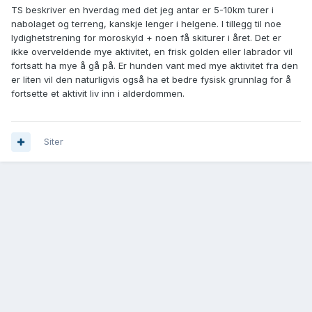
TS beskriver en hverdag med det jeg antar er 5-10km turer i
nabolaget og terreng, kanskje lenger i helgene. I tillegg til noe
lydighetstrening for moroskyld + noen få skiturer i året. Det er
ikke overveldende mye aktivitet, en frisk golden eller labrador vil
fortsatt ha mye å gå på. Er hunden vant med mye aktivitet fra den
er liten vil den naturligvis også ha et bedre fysisk grunnlag for å
fortsette et aktivit liv inn i alderdommen.
Siter