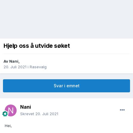
Hjelp oss å utvide søket
Av
Nani
,
20. Juli 2021
i
Rasevalg
Svar i emnet
Nani
Skrevet
20. Juli 2021
Hei,