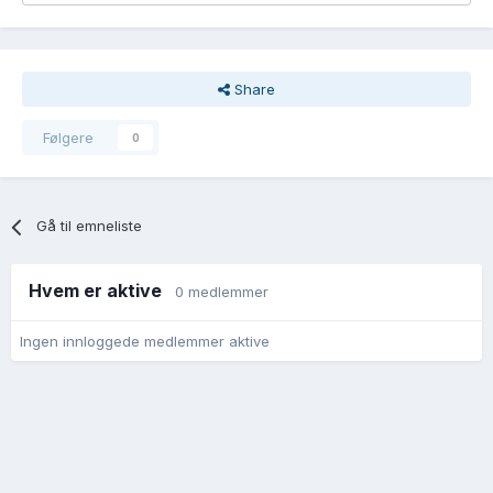
Share
Følgere
0
Gå til emneliste
Hvem er aktive
0 medlemmer
Ingen innloggede medlemmer aktive