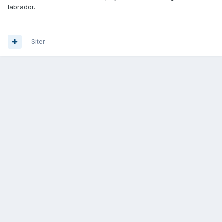
labrador.
Siter