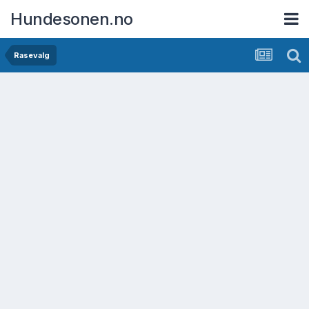
Hundesonen.no
Rasevalg