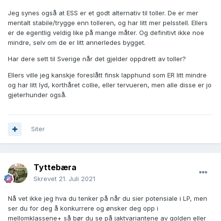
Jeg synes også at ESS er et godt alternativ til toller. De er mer
mentalt stabile/trygge enn tolleren, og har litt mer pelsstell. Ellers
er de egentlig veldig like på mange måter. Og definitivt ikke noe
mindre, selv om de er litt annerledes bygget.
Har dere sett til Sverige når det gjelder oppdrett av toller?
Ellers ville jeg kanskje foreslått finsk lapphund som ER litt mindre
og har litt lyd, korthåret collie, eller tervueren, men alle disse er jo
gjeterhunder også.
Siter
Tyttebæra
Skrevet
21. Juli 2021
Nå vet ikke jeg hva du tenker på når du sier potensiale i LP, men
ser du for deg å konkurrere og ønsker deg opp i
mellomklassene+ så bør du se på jaktvariantene av golden eller