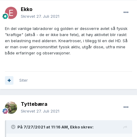
Ekko
Skrevet
27. Juli 2021
En del vanlige labradorer og golden er dessverre avlet så fysisk
"kraftige" (altså - de er ikke bare fete), at høy aktivitet blir raskt
en belastning med alderen. Kneartroser, i tillegg til en del HD. Så
er man over gjennomsnittet fysisk aktiv, utgår disse, utfra mine
både erfaringer og observasjoner.
Siter
Tyttebæra
Skrevet
27. Juli 2021
På 7/27/2021 at 11:16 AM,
Ekko
skrev: