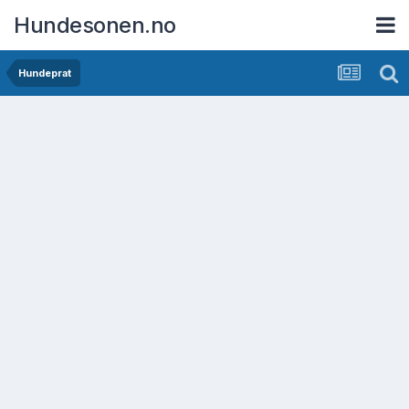
Hundesonen.no
Hundeprat