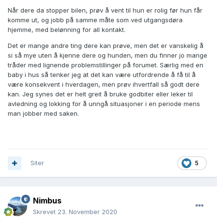
Når dere da stopper bilen, prøv å vent til hun er rolig før hun får
komme ut, og jobb på samme måte som ved utgangsdøra
hjemme, med belønning for all kontakt.
Det er mange andre ting dere kan prøve, men det er vanskelig å
si så mye uten å kjenne dere og hunden, men du finner jo mange
tråder med lignende problemstillinger på forumet. Særlig med en
baby i hus så tenker jeg at det kan være utfordrende å få til å
være konsekvent i hverdagen, men prøv ihvertfall så godt dere
kan. Jeg synes det er helt greit å bruke godbiter eller leker til
avledning og lokking for å unngå situasjoner i en periode mens
man jobber med saken.
Siter
5
Nimbus
Skrevet
23. November 2020