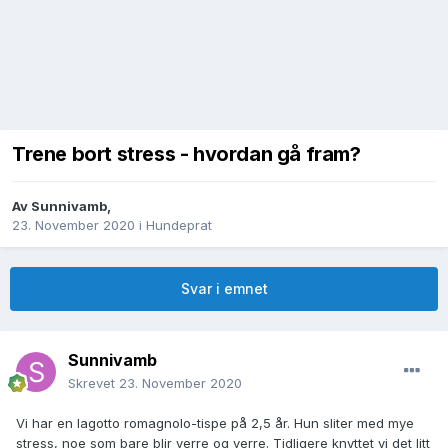
Trene bort stress - hvordan gå fram?
Av
Sunnivamb
,
23. November 2020
i
Hundeprat
Svar i emnet
Sunnivamb
Skrevet
23. November 2020
Vi har en lagotto romagnolo-tispe på 2,5 år. Hun sliter med mye
stress, noe som bare blir verre og verre. Tidligere knyttet vi det litt