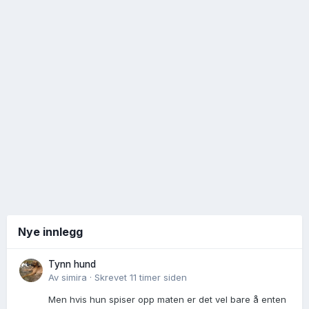
Nye innlegg
Tynn hund
Av
simira
·
Skrevet
11 timer siden
Men hvis hun spiser opp maten er det vel bare å enten