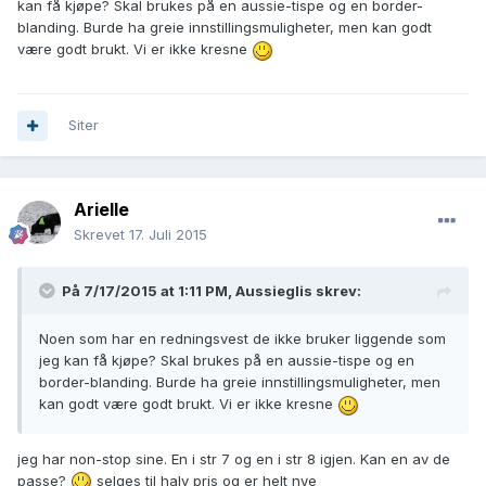
kan få kjøpe? Skal brukes på en aussie-tispe og en border-
blanding. Burde ha greie innstillingsmuligheter, men kan godt
være godt brukt. Vi er ikke kresne
Siter
Arielle
Skrevet
17. Juli 2015
På 7/17/2015 at 1:11 PM, Aussieglis skrev:
Noen som har en redningsvest de ikke bruker liggende som
jeg kan få kjøpe? Skal brukes på en aussie-tispe og en
border-blanding. Burde ha greie innstillingsmuligheter, men
kan godt være godt brukt. Vi er ikke kresne
jeg har non-stop sine. En i str 7 og en i str 8 igjen. Kan en av de
passe?
selges til halv pris og er helt nye