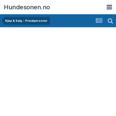
Hundesonen.no
Kjøp & Salg - Privatpersoner