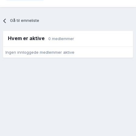
Gå til emneliste
Hvem er aktive
0 medlemmer
Ingen innloggede medlemmer aktive