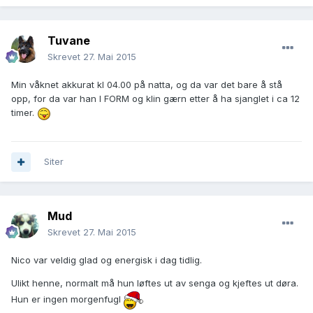
Tuvane
Skrevet
27. Mai 2015
Min våknet akkurat kl 04.00 på natta, og da var det bare å stå
opp, for da var han I FORM og klin gærn etter å ha sjanglet i ca 12
timer.
Siter
Mud
Skrevet
27. Mai 2015
Nico var veldig glad og energisk i dag tidlig.
Ulikt henne, normalt må hun løftes ut av senga og kjeftes ut døra.
Hun er ingen morgenfugl