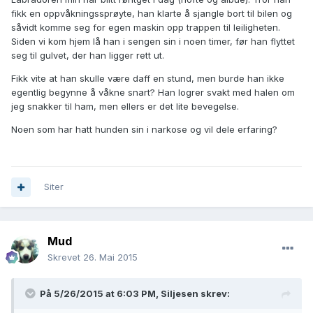
fikk en oppvåkningssprøyte, han klarte å sjangle bort til bilen og
såvidt komme seg for egen maskin opp trappen til leiligheten.
Siden vi kom hjem lå han i sengen sin i noen timer, før han flyttet
seg til gulvet, der han ligger rett ut.
Fikk vite at han skulle være daff en stund, men burde han ikke
egentlig begynne å våkne snart? Han logrer svakt med halen om
jeg snakker til ham, men ellers er det lite bevegelse.
Noen som har hatt hunden sin i narkose og vil dele erfaring?
Siter
Mud
Skrevet
26. Mai 2015
På 5/26/2015 at 6:03 PM, Siljesen skrev: