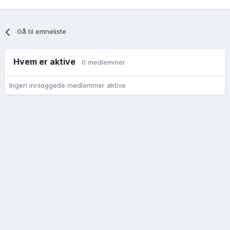
Gå til emneliste
Hvem er aktive
0 medlemmer
Ingen innloggede medlemmer aktive