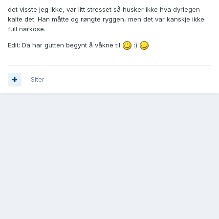
det visste jeg ikke, var litt stresset så husker ikke hva dyrlegen
kalte det. Han måtte og røngte ryggen, men det var kanskje ikke
full narkose.
Edit: Da har gutten begynt å våkne til
:)
Siter