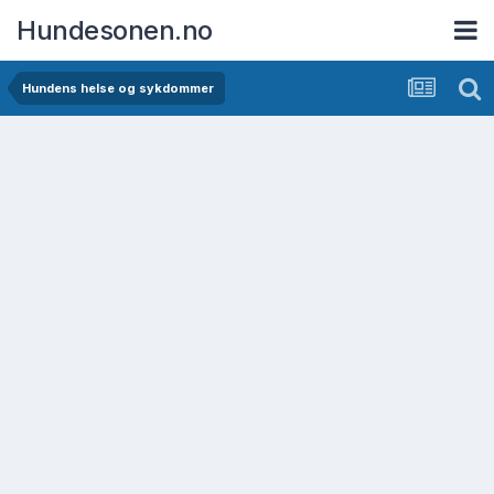
Hundesonen.no
Hundens helse og sykdommer