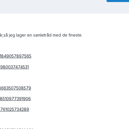
år,så jeg lager en samletråd med de fineste.