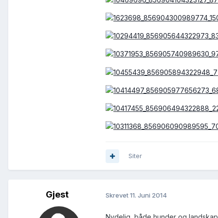
Siter
Gjest
Skrevet
11. Juni 2014
Nydelig, både hunder og landskap. 