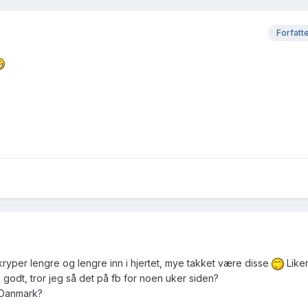
Forfatt
kryper lengre og lengre inn i hjertet, mye takket være disse
Liker
godt, tror jeg så det på fb for noen uker siden?
 Danmark?