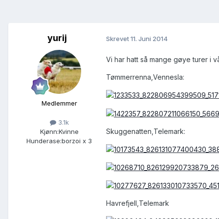
yurij
Skrevet
11. Juni 2014
Vi har hatt så mange gøye turer i v
Tømmerrenna,Vennesla:
Medlemmer
3.1k
Skuggenatten,Telemark:
Kjønn:
Kvinne
Hunderase:
borzoi x 3
Havrefjell,Telemark