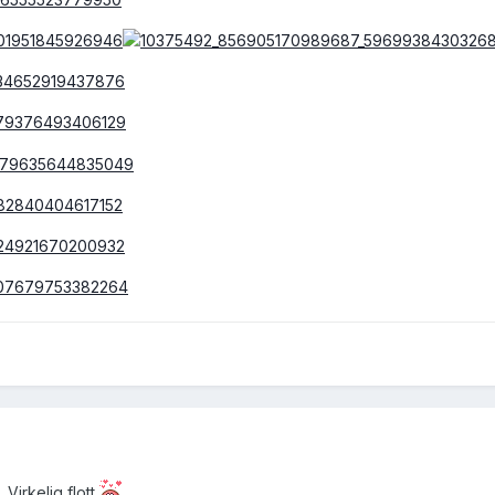
Virkelig flott