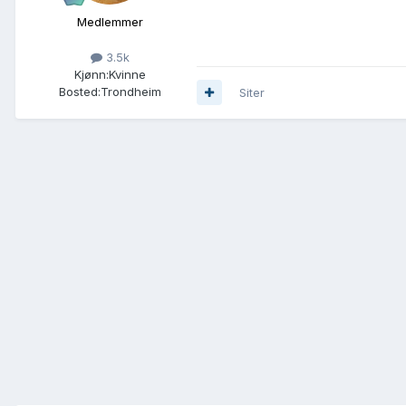
Medlemmer
3.5k
Kjønn:
Kvinne
Bosted:
Trondheim
Siter