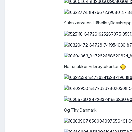
Suleskarveien Håheller/Rosskrepp
Her snakker vi brøytekanter
Og Thy,Danmark