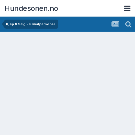
Hundesonen.no
Kjøp & Salg - Privatpersoner