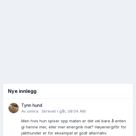
Nye innlegg
Tynn hund
Av
simira
·
Skrevet
I går, 08:04 AM
Men hvis hun spiser opp maten er det vel bare å enten
gi henne mer, eller mer energirik mat? Høyenergifôr for
jakthunder er for eksempel et godt alternativ.