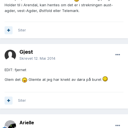
Holder til i Arendal, kan hentes om det er i strekningen aust-
agder, vest-Agder, Østfold eller Telemark.
Siter
Gjest
Skrevet
12. Mai 2014
EDIT: fjernet
Glem det
Glemte at jeg har knekt av døra på buret
Siter
Arielle