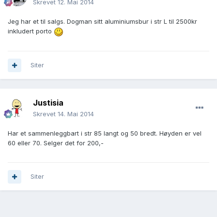
Skrevet
12. Mai 2014
Jeg har et til salgs. Dogman sitt aluminiumsbur i str L til 2500kr
inkludert porto
Siter
Justisia
Skrevet
14. Mai 2014
Har et sammenleggbart i str 85 langt og 50 bredt. Høyden er vel
60 eller 70. Selger det for 200,-
Siter