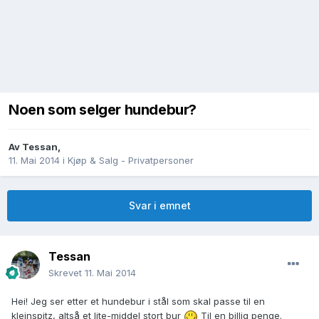
Noen som selger hundebur?
Av
Tessan
,
11. Mai 2014
i
Kjøp & Salg - Privatpersoner
Svar i emnet
Tessan
Skrevet
11. Mai 2014
Hei! Jeg ser etter et hundebur i stål som skal passe til en
kleinspitz, altså et lite-middel stort bur
Til en billig penge.