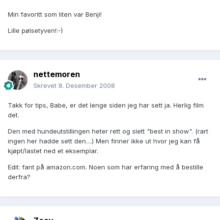
Min favoritt som liten var Benji!
Lille pølsetyven!:-)
nettemoren
Skrevet
8. Desember 2008
Takk for tips, Babe, er det lenge siden jeg har sett ja. Herlig film
det.
Den med hundeutstillingen heter rett og slett "best in show". (rart
ingen her hadde sett den....) Men finner ikke ut hvor jeg kan få
kjøpt/lastet ned et eksemplar.
Edit: fant på amazon.com. Noen som har erfaring med å bestille
derfra?