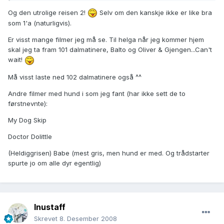
Og den utrolige reisen 2!
Selv om den kanskje ikke er like bra
som 1'a (naturligvis).
Er visst mange filmer jeg må se. Til helga når jeg kommer hjem
skal jeg ta fram 101 dalmatinere, Balto og Oliver & Gjengen...Can't
wait!
Må visst laste ned 102 dalmatinere også ^^
Andre filmer med hund i som jeg fant (har ikke sett de to
førstnevnte):
My Dog Skip
Doctor Dolittle
(Heldiggrisen) Babe (mest gris, men hund er med. Og trådstarter
spurte jo om alle dyr egentlig)
Inustaff
Skrevet
8. Desember 2008