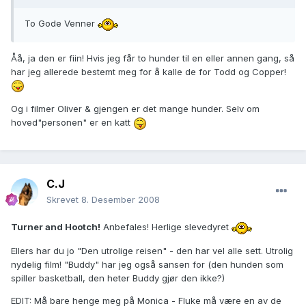
To Gode Venner
Åå, ja den er fiin! Hvis jeg får to hunder til en eller annen gang, så
har jeg allerede bestemt meg for å kalle de for Todd og Copper!
Og i filmer Oliver & gjengen er det mange hunder. Selv om
hoved"personen" er en katt
C.J
Skrevet
8. Desember 2008
Turner and Hootch!
Anbefales! Herlige slevedyret
Ellers har du jo "Den utrolige reisen" - den har vel alle sett. Utrolig
nydelig film! "Buddy" har jeg også sansen for (den hunden som
spiller basketball, den heter Buddy gjør den ikke?)
EDIT: Må bare henge meg på Monica - Fluke må være en av de