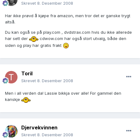
Skrevet
8. Desember 2008
Har ikke prøvd å kjøpe fra amazon, men tror det er ganske trygt
altså.
Du kan også se på play.com , dvdstrax.com hvis du ikke allerede
har sett der
cdwow.com har også stort utvalg, både den
siden og play har gratis frakt
Toril
Skrevet
8. Desember 2008
Men i all verden da! Lassie bikkja over alle! For gammel den
kanskje
Djervekvinnen
Skrevet
8. Desember 2008