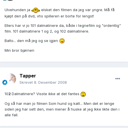
Ulvehunden ja
elsket den filmen da jeg var yngre. Må få
kjøpt den på dvd, vhs spilleren er borte for lengst!
Ellers har vi jo 101 dalmatinere da, både i tegnefilm og "ordentlig"
film. 101 dalmatinere 1 og 2, og 102 dalmatinere.
Balto... den må jeg og se igjen
Min bror bjørnen
Tapper
Skrevet
8. Desember 2008
10
2
Dalmatinere? Visste ikke at det fantes
Og så har man jo filmen Som hund og katt... Men det er lenge
siden jeg har sett den, men mener å huske at jeg Ikke likte den i
alle fall.