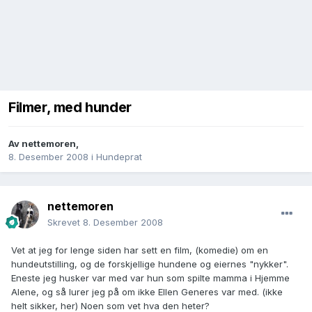
Filmer, med hunder
Av
nettemoren
,
8. Desember 2008
i
Hundeprat
nettemoren
Skrevet
8. Desember 2008
Vet at jeg for lenge siden har sett en film, (komedie) om en
hundeutstilling, og de forskjellige hundene og eiernes "nykker".
Eneste jeg husker var med var hun som spilte mamma i Hjemme
Alene, og så lurer jeg på om ikke Ellen Generes var med. (ikke
helt sikker, her) Noen som vet hva den heter?