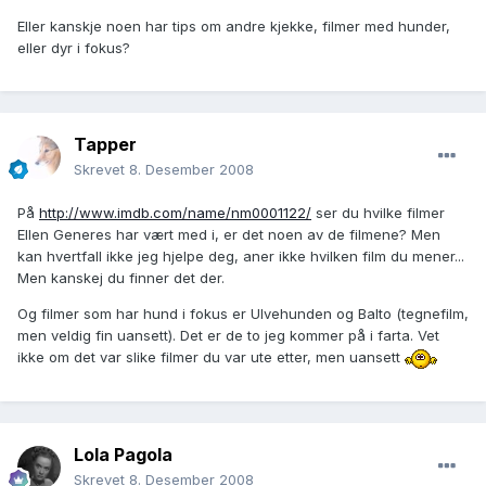
Eller kanskje noen har tips om andre kjekke, filmer med hunder,
eller dyr i fokus?
Tapper
Skrevet
8. Desember 2008
På
http://www.imdb.com/name/nm0001122/
ser du hvilke filmer
Ellen Generes har vært med i, er det noen av de filmene? Men
kan hvertfall ikke jeg hjelpe deg, aner ikke hvilken film du mener...
Men kanskej du finner det der.
Og filmer som har hund i fokus er Ulvehunden og Balto (tegnefilm,
men veldig fin uansett). Det er de to jeg kommer på i farta. Vet
ikke om det var slike filmer du var ute etter, men uansett
Lola Pagola
Skrevet
8. Desember 2008