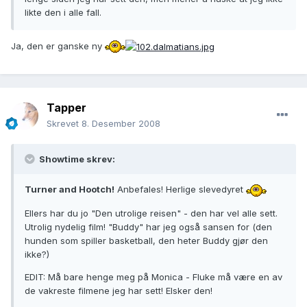
likte den i alle fall.
Ja, den er ganske ny
Tapper
Skrevet
8. Desember 2008
Showtime skrev:
Turner and Hootch!
Anbefales! Herlige slevedyret
Ellers har du jo "Den utrolige reisen" - den har vel alle sett.
Utrolig nydelig film! "Buddy" har jeg også sansen for (den
hunden som spiller basketball, den heter Buddy gjør den
ikke?)
EDIT: Må bare henge meg på Monica - Fluke må være en av
de vakreste filmene jeg har sett! Elsker den!