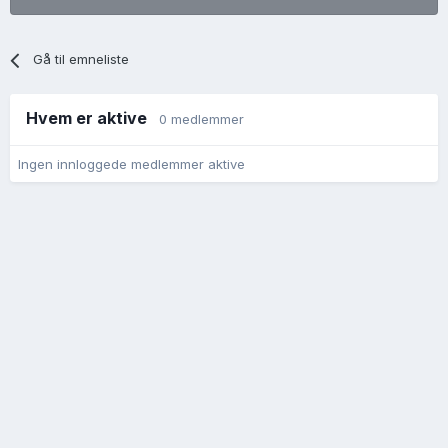
Gå til emneliste
Hvem er aktive
0 medlemmer
Ingen innloggede medlemmer aktive