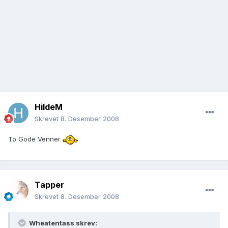
HildeM
Skrevet
8. Desember 2008
To Gode Venner
Tapper
Skrevet
8. Desember 2008
Wheatentass skrev: