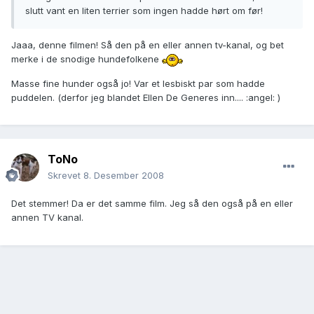
slutt vant en liten terrier som ingen hadde hørt om før!
Jaaa, denne filmen! Så den på en eller annen tv-kanal, og bet
merke i de snodige hundefolkene
Masse fine hunder også jo! Var et lesbiskt par som hadde
puddelen. (derfor jeg blandet Ellen De Generes inn.... :angel: )
ToNo
Skrevet
8. Desember 2008
Det stemmer! Da er det samme film. Jeg så den også på en eller
annen TV kanal.