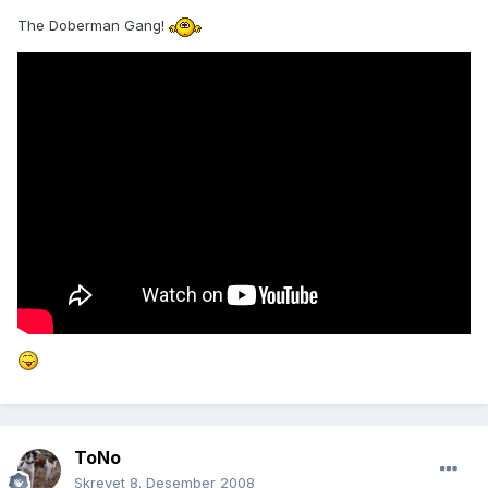
The Doberman Gang!
ToNo
Skrevet
8. Desember 2008