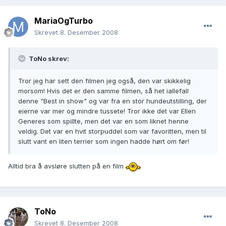
MariaOgTurbo
Skrevet
8. Desember 2008
ToNo skrev:
Tror jeg har sett den filmen jeg også, den var skikkelig
morsom! Hvis det er den samme filmen, så het iallefall
denne "Best in show" og var fra en stor hundeutstilling, der
eierne var mer og mindre tussete! Tror ikke det var Ellen
Generes som spillte, men det var en som liknet henne
veldig. Det var en hvit storpuddel som var favoritten, men til
slutt vant en liten terrier som ingen hadde hørt om før!
Alltid bra å avsløre slutten på en film
ToNo
Skrevet
8. Desember 2008