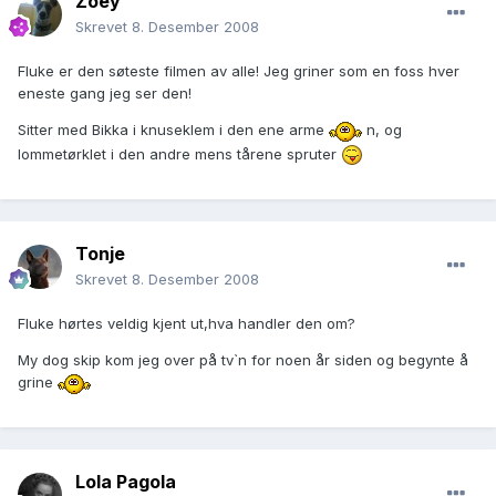
Zoey
Skrevet
8. Desember 2008
Fluke er den søteste filmen av alle! Jeg griner som en foss hver
eneste gang jeg ser den!
Sitter med Bikka i knuseklem i den ene arme
n, og
lommetørklet i den andre mens tårene spruter
Tonje
Skrevet
8. Desember 2008
Fluke hørtes veldig kjent ut,hva handler den om?
My dog skip kom jeg over på tv`n for noen år siden og begynte å
grine
Lola Pagola