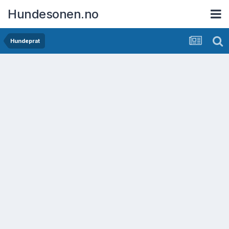
Hundesonen.no
Hundeprat