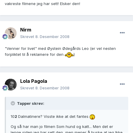
vakreste filmene jeg har sett! Elsker den!
Nirm
Skrevet
8. Desember 2008
"Venner for livet" med Øystein Ødegårds Leo (er vel nesten
forpliktet til å reklamere for den
)
Lola Pagola
Skrevet
8. Desember 2008
Tapper skrev:
10
2
Dalmatinere? Visste ikke at det fantes
Og så har man jo filmen Som hund og katt... Men det er
lenge siden jeg har sett den, men mener å huske at jeg Ikke