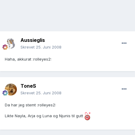
Aussieglis
Skrevet
25. Juni 2008
Haha, akkurat :rolleyes2:
ToneS
Skrevet
25. Juni 2008
Da har jeg stemt :rolleyes2:
Likte Nayla, Arja og Luna og Njunis til gutt