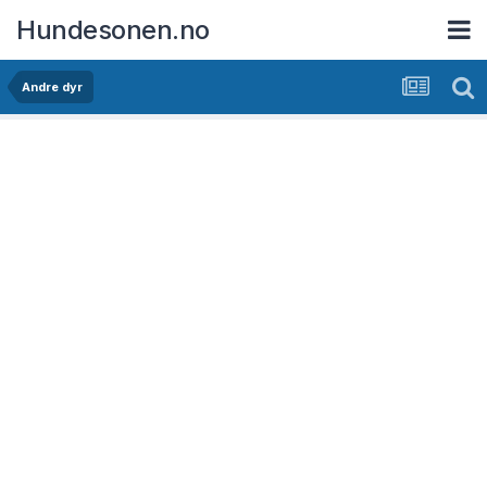
Hundesonen.no
Andre dyr