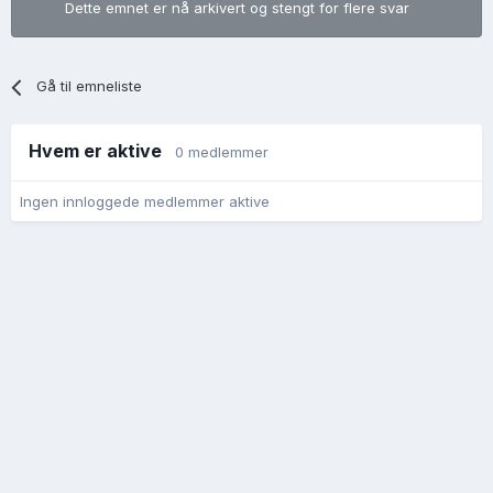
Dette emnet er nå arkivert og stengt for flere svar
Gå til emneliste
Hvem er aktive
0 medlemmer
Ingen innloggede medlemmer aktive