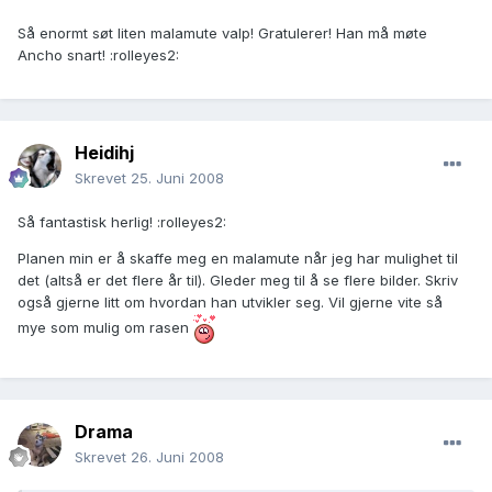
Så enormt søt liten malamute valp! Gratulerer! Han må møte
Ancho snart! :rolleyes2:
Heidihj
Skrevet
25. Juni 2008
Så fantastisk herlig! :rolleyes2:
Planen min er å skaffe meg en malamute når jeg har mulighet til
det (altså er det flere år til). Gleder meg til å se flere bilder. Skriv
også gjerne litt om hvordan han utvikler seg. Vil gjerne vite så
mye som mulig om rasen
Drama
Skrevet
26. Juni 2008