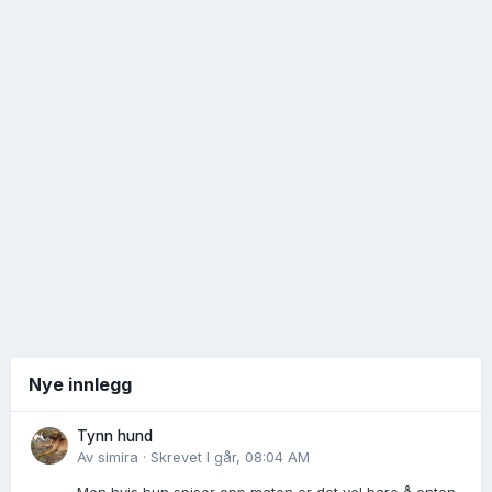
Nye innlegg
Tynn hund
Av
simira
·
Skrevet
I går, 08:04 AM