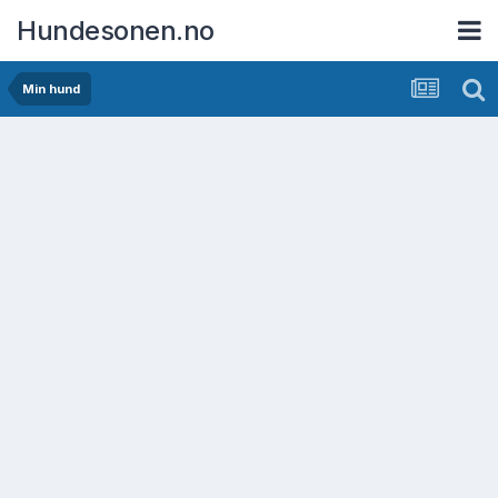
Hundesonen.no
Min hund