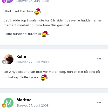
Skrevet
26. Juni 2008
Utrolig søt liten tass
Jeg hadde også malamute for 6år siden, desverre hadde han en
medfødt nyrefeil og døde bare 3år gammel...
Flotte hunder til tur/trekk
Kohe
Skrevet
27. Juni 2008
De 2 nye bildene var bra! Var moro i dag, han er blitt så flink på
innkalling. Flotte Lycan...
Maritaa
Skrevet
27. Juni 2008