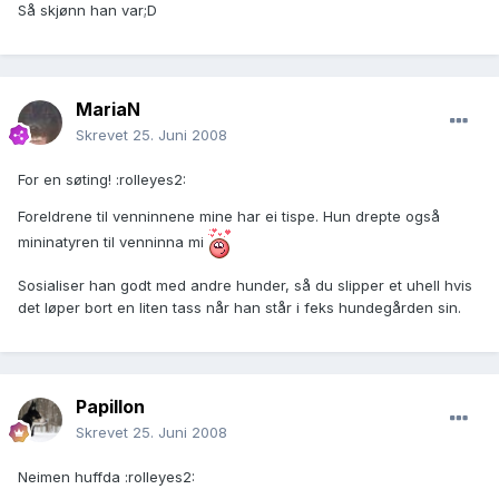
Så skjønn han var;D
MariaN
Skrevet
25. Juni 2008
For en søting! :rolleyes2:
Foreldrene til venninnene mine har ei tispe. Hun drepte også
mininatyren til venninna mi
Sosialiser han godt med andre hunder, så du slipper et uhell hvis
det løper bort en liten tass når han står i feks hundegården sin.
Papillon
Skrevet
25. Juni 2008
Neimen huffda :rolleyes2: