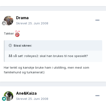
Drama
Skrevet
25. Juni 2008
Takker
Sissi skrev:
åå så søt! :rolleyes2: skal han brukes til noe spesiellt?
Har tenkt og kanskje bruke ham i utstilling, men mest som
familiehund og turkamerat:)
Ane&Kaiza
Skrevet
25. Juni 2008