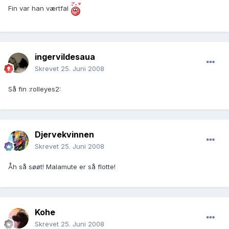
Fin var han værtfal
ingervildesaua
Skrevet
25. Juni 2008
Så fin :rolleyes2:
Djervekvinnen
Skrevet
25. Juni 2008
Åh så søøt! Malamute er så flotte!
Kohe
Skrevet
25. Juni 2008