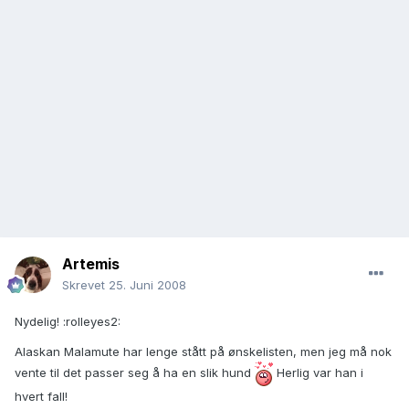
Artemis
Skrevet
25. Juni 2008
Nydelig! :rolleyes2:
Alaskan Malamute har lenge stått på ønskelisten, men jeg må nok
vente til det passer seg å ha en slik hund
Herlig var han i
hvert fall!