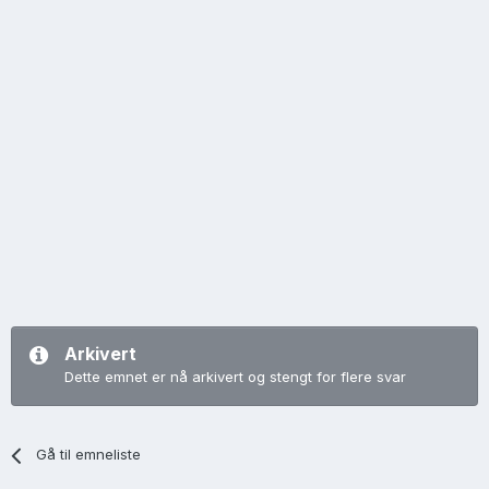
Arkivert
Dette emnet er nå arkivert og stengt for flere svar
Gå til emneliste