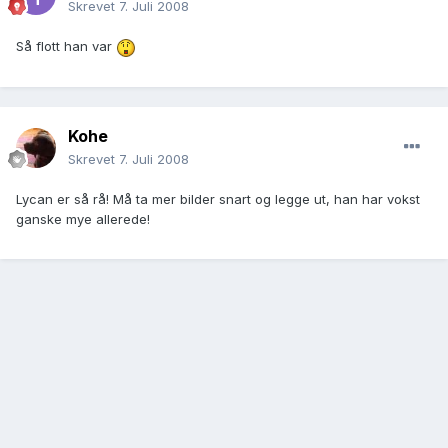
Skrevet
7. Juli 2008
Så flott han var
Kohe
Skrevet
7. Juli 2008
Lycan er så rå! Må ta mer bilder snart og legge ut, han har vokst
ganske mye allerede!