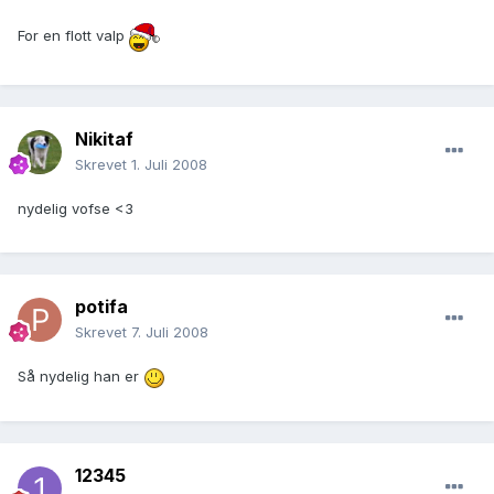
For en flott valp
Nikitaf
Skrevet
1. Juli 2008
nydelig vofse <3
potifa
Skrevet
7. Juli 2008
Så nydelig han er
12345