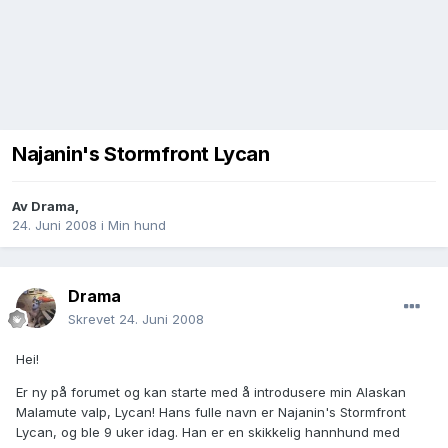
Najanin's Stormfront Lycan
Av
Drama
,
24. Juni 2008
i
Min hund
Drama
Skrevet
24. Juni 2008
Hei!
Er ny på forumet og kan starte med å introdusere min Alaskan
Malamute valp, Lycan! Hans fulle navn er Najanin's Stormfront
Lycan, og ble 9 uker idag. Han er en skikkelig hannhund med