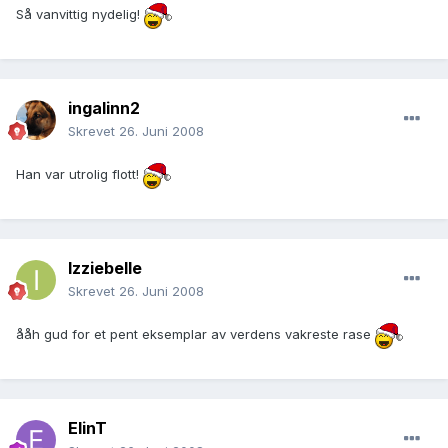
Så vanvittig nydelig!
ingalinn2
Skrevet
26. Juni 2008
Han var utrolig flott!
Izziebelle
Skrevet
26. Juni 2008
ååh gud for et pent eksemplar av verdens vakreste rase
ElinT