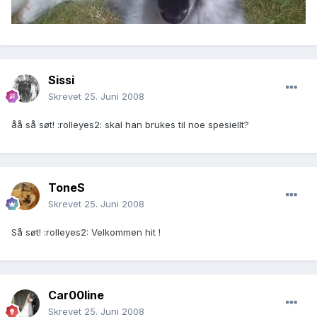
Sissi
Skrevet
25. Juni 2008
åå så søt! :rolleyes2: skal han brukes til noe spesiellt?
ToneS
Skrevet
25. Juni 2008
Så søt! :rolleyes2: Velkommen hit !
Car00line
Skrevet
25. Juni 2008