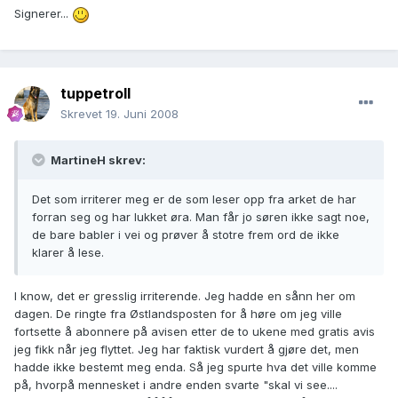
Signerer...
tuppetroll
Skrevet
19. Juni 2008
MartineH skrev:
Det som irriterer meg er de som leser opp fra arket de har
forran seg og har lukket øra. Man får jo søren ikke sagt noe,
de bare babler i vei og prøver å stotre frem ord de ikke
klarer å lese.
I know, det er gresslig irriterende. Jeg hadde en sånn her om
dagen. De ringte fra Østlandsposten for å høre om jeg ville
fortsette å abonnere på avisen etter de to ukene med gratis avis
jeg fikk når jeg flyttet. Jeg har faktisk vurdert å gjøre det, men
hadde ikke bestemt meg enda. Så jeg spurte hva det ville komme
på, hvorpå mennesket i andre enden svarte "skal vi see....