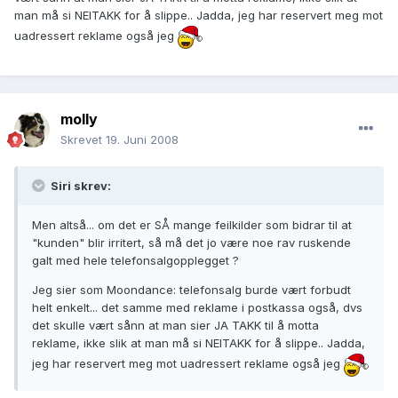
man må si NEITAKK for å slippe.. Jadda, jeg har reservert meg mot
uadressert reklame også jeg
molly
Skrevet
19. Juni 2008
Siri skrev:
Men altså... om det er SÅ mange feilkilder som bidrar til at
"kunden" blir irritert, så må det jo være noe rav ruskende
galt med hele telefonsalgopplegget ?
Jeg sier som Moondance: telefonsalg burde vært forbudt
helt enkelt... det samme med reklame i postkassa også, dvs
det skulle vært sånn at man sier JA TAKK til å motta
reklame, ikke slik at man må si NEITAKK for å slippe.. Jadda,
jeg har reservert meg mot uadressert reklame også jeg