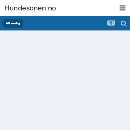
Hundesonen.no
Alt mulig