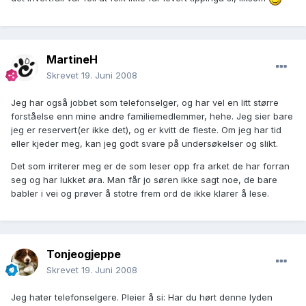
MartineH
Skrevet
19. Juni 2008
Jeg har også jobbet som telefonselger, og har vel en litt større
forståelse enn mine andre familiemedlemmer, hehe. Jeg sier bare
jeg er reservert(er ikke det), og er kvitt de fleste. Om jeg har tid
eller kjeder meg, kan jeg godt svare på undersøkelser og slikt.
Det som irriterer meg er de som leser opp fra arket de har forran
seg og har lukket øra. Man får jo søren ikke sagt noe, de bare
babler i vei og prøver å stotre frem ord de ikke klarer å lese.
Tonjeogjeppe
Skrevet
19. Juni 2008
Jeg hater telefonselgere. Pleier å si: Har du hørt denne lyden