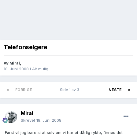
Telefonselgere
Av
Mirai
,
18. Juni 2008
i
Alt mulig
FORRIGE
Side 1 av 3
NESTE
Mirai
Skrevet
18. Juni 2008
Først vil jeg bare si at selv om vi har et dårlig rykte, finnes det