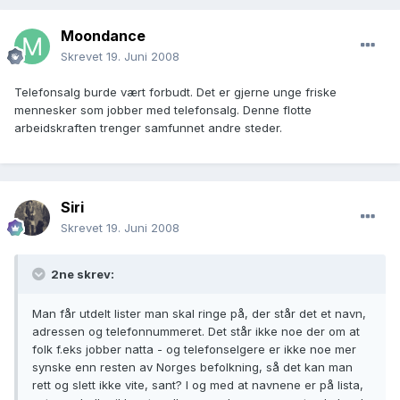
Moondance
Skrevet
19. Juni 2008
Telefonsalg burde vært forbudt. Det er gjerne unge friske
mennesker som jobber med telefonsalg. Denne flotte
arbeidskraften trenger samfunnet andre steder.
Siri
Skrevet
19. Juni 2008
2ne skrev:
Man får utdelt lister man skal ringe på, der står det et navn,
adressen og telefonnummeret. Det står ikke noe der om at
folk f.eks jobber natta - og telefonselgere er ikke noe mer
synske enn resten av Norges befolkning, så det kan man
rett og slett ikke vite, sant? I og med at navnene er på lista,