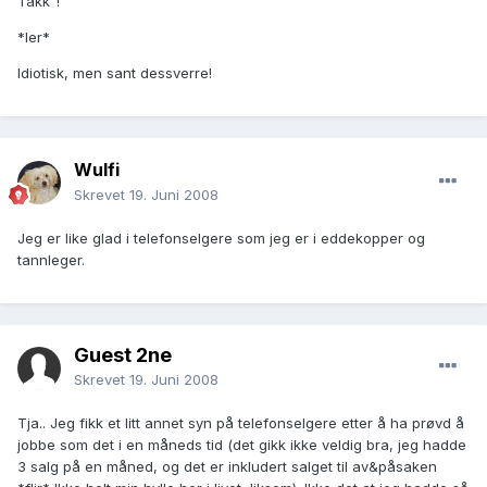
Takk"!
*ler*
Idiotisk, men sant dessverre!
Wulfi
Skrevet
19. Juni 2008
Jeg er like glad i telefonselgere som jeg er i eddekopper og
tannleger.
Guest 2ne
Skrevet
19. Juni 2008
Tja.. Jeg fikk et litt annet syn på telefonselgere etter å ha prøvd å
jobbe som det i en måneds tid (det gikk ikke veldig bra, jeg hadde
3 salg på en måned, og det er inkludert salget til av&påsaken