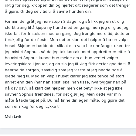
riktig for deg, kroppen din og hjertet ditt reagerer som det trenger
å gjøre. Gi deg selv tid til å savne hunden din.
For min del gråt jeg non-stop i 3 dager og så fikk jeg en utrolig
sterkt trang til å kjøpe ny hund med en gang, men jeg er glad jeg
ikke falt for fristelsen med en gang. Jeg trengte mere tid, dette er
forskjellig for de fleste. Men det er klart det hjelper å ha en valp i
huset. Skjebnen hadde det slik at min valp ble unnfanget uken før
jeg mistet Sophus, så da jeg tok kontakt med oppdretteren etter å
ha mistet Sophus kunne hun melde om at hun ventet valper
leveringsklare i januar, og da slo jeg til. Jeg fikk derfor god tid til å
bearbeide sorgen, samtidig som jeg visste at jeg hadde noe å
glede meg til. Med en valp i huset klarer jeg ikke tenke på stort
annet enn den (har han spist, skal han tisse, hva tygger han på
nå osv osv), så klart det hjelper, men det betyr ikke at jeg ikke
savner Sophus fremdeles, for det gjør jeg. Men dette var min
måte å takle tapet på. Du må finne din egen måte, og gjøre det
som er riktig for deg. Lykke til.
Mvh LivB