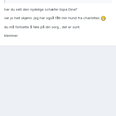
har du sett den nydelige schæfer tispa Dina?
var jo helt skjønn. jeg har også fått min hund fra charlottes
du må fortsette å føle på din sorg , det er sunt.
klemmer