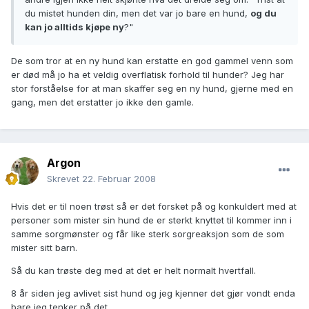
du mistet hunden din, men det var jo bare en hund,
og du
kan jo alltids kjøpe ny
?"
De som tror at en ny hund kan erstatte en god gammel venn som
er død må jo ha et veldig overflatisk forhold til hunder? Jeg har
stor forståelse for at man skaffer seg en ny hund, gjerne med en
gang, men det erstatter jo ikke den gamle.
Argon
Skrevet
22. Februar 2008
Hvis det er til noen trøst så er det forsket på og konkuldert med at
personer som mister sin hund de er sterkt knyttet til kommer inn i
samme sorgmønster og får like sterk sorgreaksjon som de som
mister sitt barn.
Så du kan trøste deg med at det er helt normalt hvertfall.
8 år siden jeg avlivet sist hund og jeg kjenner det gjør vondt enda
bare jeg tenker på det.