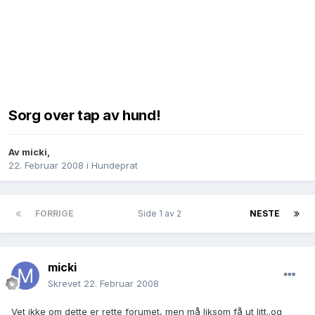
Sorg over tap av hund!
Av
micki
,
22. Februar 2008
i
Hundeprat
FORRIGE
Side 1 av 2
NESTE
micki
Skrevet
22. Februar 2008
Vet ikke om dette er rette forumet, men må liksom få ut litt..og