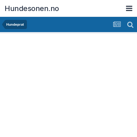
Hundesonen.no
Hundeprat