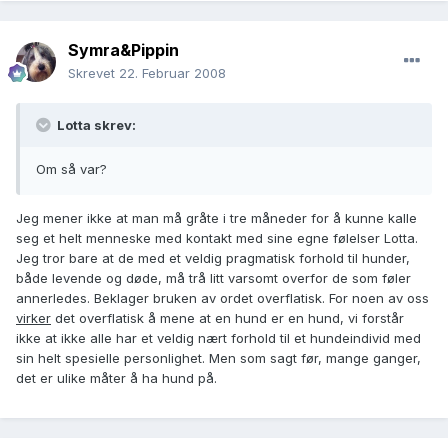
Symra&Pippin
Skrevet
22. Februar 2008
Lotta skrev:
Om så var?
Jeg mener ikke at man må gråte i tre måneder for å kunne kalle
seg et helt menneske med kontakt med sine egne følelser Lotta.
Jeg tror bare at de med et veldig pragmatisk forhold til hunder,
både levende og døde, må trå litt varsomt overfor de som føler
annerledes. Beklager bruken av ordet overflatisk. For noen av oss
virker
det overflatisk å mene at en hund er en hund, vi forstår
ikke at ikke alle har et veldig nært forhold til et hundeindivid med
sin helt spesielle personlighet. Men som sagt før, mange ganger,
det er ulike måter å ha hund på.