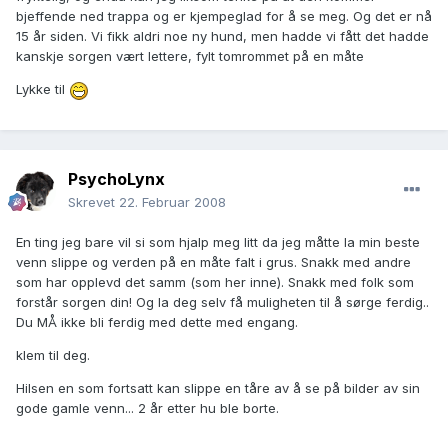
bjeffende ned trappa og er kjempeglad for å se meg. Og det er nå
15 år siden. Vi fikk aldri noe ny hund, men hadde vi fått det hadde
kanskje sorgen vært lettere, fylt tomrommet på en måte
Lykke til
PsychoLynx
Skrevet
22. Februar 2008
En ting jeg bare vil si som hjalp meg litt da jeg måtte la min beste
venn slippe og verden på en måte falt i grus. Snakk med andre
som har opplevd det samm (som her inne). Snakk med folk som
forstår sorgen din! Og la deg selv få muligheten til å sørge ferdig..
Du MÅ ikke bli ferdig med dette med engang.
klem til deg.
Hilsen en som fortsatt kan slippe en tåre av å se på bilder av sin
gode gamle venn... 2 år etter hu ble borte.