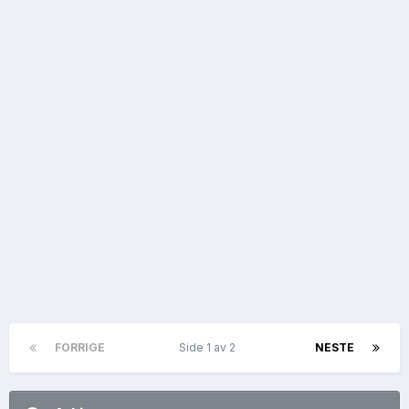
FORRIGE
Side 1 av 2
NESTE