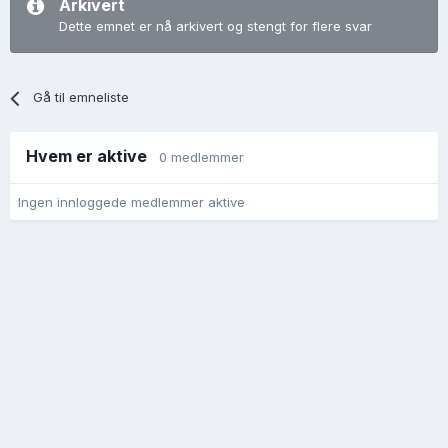
Arkivert
Dette emnet er nå arkivert og stengt for flere svar
Gå til emneliste
Hvem er aktive
0 medlemmer
Ingen innloggede medlemmer aktive