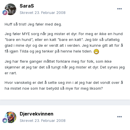
SaraS
Skrevet
23. Februar 2008
Huff så trist! Jeg føler med deg.
Jeg føler MYE sorg når jeg mister et dyr. For meg er ikke en hund
"bare en hund", eller en katt "bare en katt". Jeg blir så ufattelig
glad i mine dyr og de er verdt alt i verden. Jeg kunne gitt alt for å
få igjen Tilda og jeg tenker på henne hele tiden.
Jeg har flere ganger måttet forklare meg for folk, som ikke
skjønner at jeg tar det så tungt når jeg mister et dyr. Det synes jeg
er rart.
Hvor vanskelig er det å sette seg inn i at jeg har det vondt over å
ha mistet noe som har betydd så mye for meg liksom?
Djervekvinnen
Skrevet
23. Februar 2008