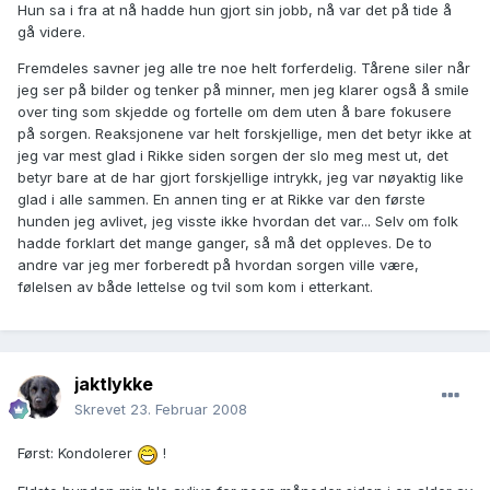
Hun sa i fra at nå hadde hun gjort sin jobb, nå var det på tide å
gå videre.
Fremdeles savner jeg alle tre noe helt forferdelig. Tårene siler når
jeg ser på bilder og tenker på minner, men jeg klarer også å smile
over ting som skjedde og fortelle om dem uten å bare fokusere
på sorgen. Reaksjonene var helt forskjellige, men det betyr ikke at
jeg var mest glad i Rikke siden sorgen der slo meg mest ut, det
betyr bare at de har gjort forskjellige intrykk, jeg var nøyaktig like
glad i alle sammen. En annen ting er at Rikke var den første
hunden jeg avlivet, jeg visste ikke hvordan det var... Selv om folk
hadde forklart det mange ganger, så må det oppleves. De to
andre var jeg mer forberedt på hvordan sorgen ville være,
følelsen av både lettelse og tvil som kom i etterkant.
jaktlykke
Skrevet
23. Februar 2008
Først: Kondolerer
!