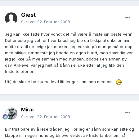
Gjest
Skrevet
22. Februar 2008
Jeg kan ikke fatte hvor vondt det må være å miste sin beste venn.
Det eneste jeg vet, er hvor knust jeg ble da bikkja til onkelen min
måtte dra til de evige jaktmarker. Jeg vokste på mange måter opp
med bikkja, nærmeste jeg hadde en egen hund, men samtidig var
jeg jo ikke SÅ mye sammen med hunden, bodde i en annen by
osv. Allikevel var jeg helt på bånn i ei uke etter at jeg fikk den
triste telefonen.
Uff, de skulle ha kunne levd litt lenger sammen med oss!
Mirai
Skrevet
22. Februar 2008
Blir trist bare av å lese tråden jeg. For jeg er sånn som kan sitte og
klappe min egen hund og bli overveldet av triste tanker om når