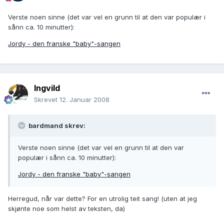
Verste noen sinne (det var vel en grunn til at den var populær i
sånn ca. 10 minutter):
Jordy - den franske "baby"-sangen
Ingvild
Skrevet
12. Januar 2008
bardmand skrev:
Verste noen sinne (det var vel en grunn til at den var
populær i sånn ca. 10 minutter):
Jordy - den franske "baby"-sangen
Herregud, når var dette? For en utrolig teit sang! (uten at jeg
skjønte noe som helst av teksten, da)