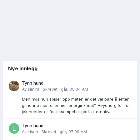
Nye innlegg
Tynn hund
Av
simira
·
Skrevet
I går, 08:04 AM
Men hvis hun spiser opp maten er det vel bare å enten
gi henne mer, eller mer energirik mat? Høyenergifôr for
jakthunder er for eksempel et godt alternativ.
Tynn hund
Av
Lisen
·
Skrevet
I går, 07:09 AM