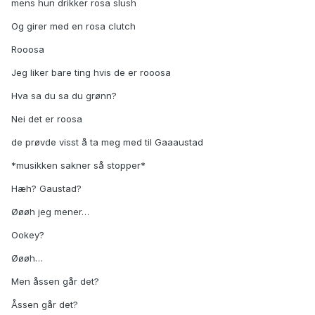
mens hun drikker rosa slush
Og girer med en rosa clutch
Rooosa
Jeg liker bare ting hvis de er rooosa
Hva sa du sa du grønn?
Nei det er roosa
de prøvde visst å ta meg med til Gaaaustad
*musikken sakner så stopper*
Hæh? Gaustad?
Øøøh jeg mener…
Ookey?
Øøøh…
Men åssen går det?
Åssen går det?