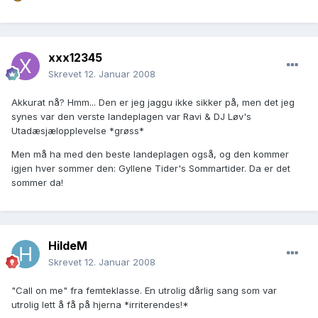
xxx12345
Skrevet
12. Januar 2008
Akkurat nå? Hmm... Den er jeg jaggu ikke sikker på, men det jeg
synes var den verste landeplagen var Ravi & DJ Løv's
Utadæsjælopplevelse *grøss*
Men må ha med den beste landeplagen også, og den kommer
igjen hver sommer den: Gyllene Tider's Sommartider. Da er det
sommer da!
HildeM
Skrevet
12. Januar 2008
"Call on me" fra femteklasse. En utrolig dårlig sang som var
utrolig lett å få på hjerna *irriterendes!*