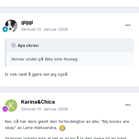
giggi
Skrevet
13. Januar 2008
Aya skrev:
Skriver under på Wes sine forslag.
Er nok nødt å gjøre det jeg også.
Karina&Chica
Skrevet
13. Januar 2008
Nei, nå har dere glemt den forferdeligtse av alle; "My boobs are
okay" av Lene Aleksandra..
Skjønner virkelig ikke at det er mulig å la den dama bli en kjent