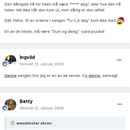
Den dårligste nå for tiden må være "**** deg", eller hva den nå
heter. Vet ikke når den kom ut, men dårlig er den iaffal!
Edit: Haha.. Et av ordene i sangen "Fu c_k deg" kom ikke med
En av de beste, må være "Dum og deilig" -juba juuuba!
Ingvild
Skrevet
12. Januar 2008
Denne
sangen tror jeg er en av de verste. Og
denne
, selvsagt.
Betty
Skrevet
12. Januar 2008
wesminster skrev: