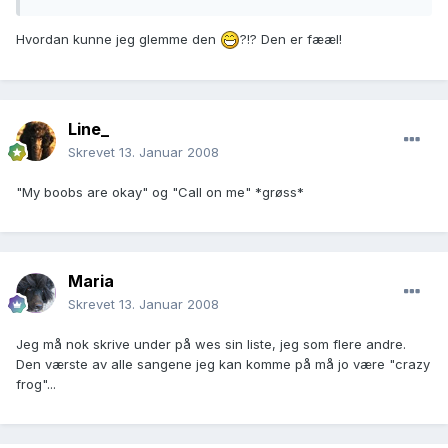
Hvordan kunne jeg glemme den
?!? Den er fææl!
Line_
Skrevet
13. Januar 2008
"My boobs are okay" og "Call on me" *grøss*
Maria
Skrevet
13. Januar 2008
Jeg må nok skrive under på wes sin liste, jeg som flere andre.
Den værste av alle sangene jeg kan komme på må jo være "crazy
frog"...