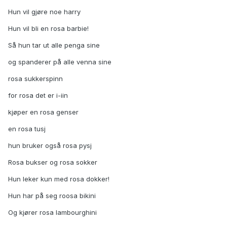
Hun vil gjøre noe harry
Hun vil bli en rosa barbie!
Så hun tar ut alle penga sine
og spanderer på alle venna sine
rosa sukkerspinn
for rosa det er i-iin
kjøper en rosa genser
en rosa tusj
hun bruker også rosa pysj
Rosa bukser og rosa sokker
Hun leker kun med rosa dokker!
Hun har på seg roosa bikini
Og kjører rosa lambourghini