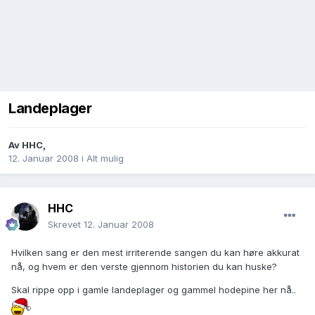
Landeplager
Av
HHC
,
12. Januar 2008
i
Alt mulig
HHC
Skrevet
12. Januar 2008
Hvilken sang er den mest irriterende sangen du kan høre akkurat
nå, og hvem er den verste gjennom historien du kan huske?
Skal rippe opp i gamle landeplager og gammel hodepine her nå..