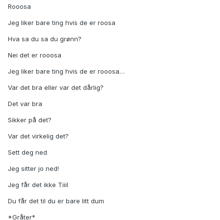
Rooosa
Jeg liker bare ting hvis de er roosa
Hva sa du sa du grønn?
Nei det er rooosa
Jeg liker bare ting hvis de er rooosa…
Var det bra eller var det dårlig?
Det var bra
Sikker på det?
Var det virkelig det?
Sett deg ned
Jeg sitter jo ned!
Jeg får det ikke Tiiil
Du får det til du er bare litt dum
*Gråter*