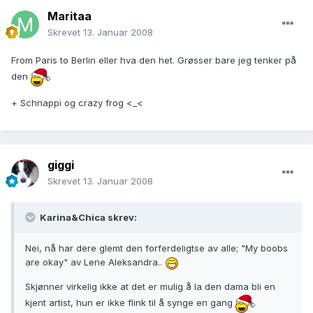
Maritaa
Skrevet
13. Januar 2008
From Paris to Berlin eller hva den het. Grøsser bare jeg tenker på
den
+ Schnappi og crazy frog <_<
giggi
Skrevet
13. Januar 2008
Karina&Chica skrev:
Nei, nå har dere glemt den forferdeligtse av alle; "My boobs
are okay" av Lene Aleksandra..
Skjønner virkelig ikke at det er mulig å la den dama bli en
kjent artist, hun er ikke flink til å synge en gang