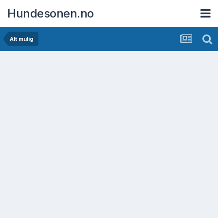
Hundesonen.no
Alt mulig