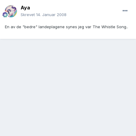
Aya
Skrevet
14. Januar 2008
En av de "bedre" landeplagene synes jeg var The Whistle Song..