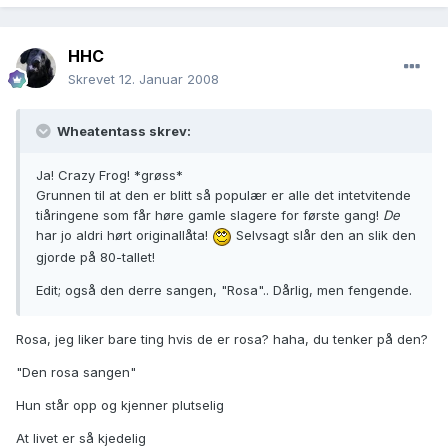
HHC
Skrevet
12. Januar 2008
Wheatentass skrev:
Ja! Crazy Frog! *grøss*
Grunnen til at den er blitt så populær er alle det intetvitende
tiåringene som får høre gamle slagere for første gang!
De
har jo aldri hørt originallåta!
Selvsagt slår den an slik den
gjorde på 80-tallet!
Edit; også den derre sangen, "Rosa".. Dårlig, men fengende.
Rosa, jeg liker bare ting hvis de er rosa? haha, du tenker på den?
"Den rosa sangen"
Hun står opp og kjenner plutselig
At livet er så kjedelig