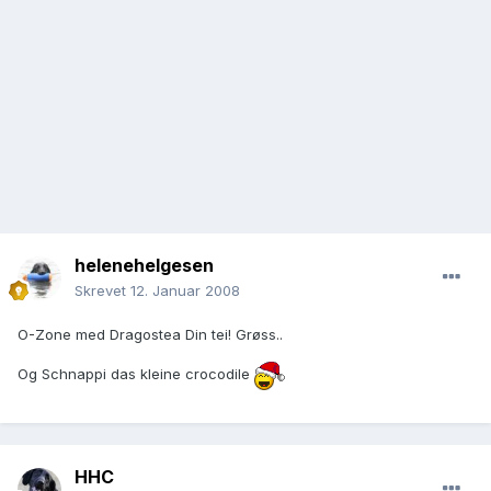
helenehelgesen
Skrevet
12. Januar 2008
O-Zone med Dragostea Din tei! Grøss..
Og Schnappi das kleine crocodile
HHC