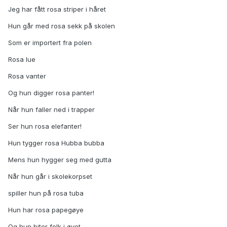
Jeg har fått rosa striper i håret
Hun går med rosa sekk på skolen
Som er importert fra polen
Rosa lue
Rosa vanter
Og hun digger rosa panter!
Når hun faller ned i trapper
Ser hun rosa elefanter!
Hun tygger rosa Hubba bubba
Mens hun hygger seg med gutta
Når hun går i skolekorpset
spiller hun på rosa tuba
Hun har rosa papegøye
Og hun biter folk i øyet