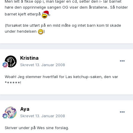
Men lett å fikse opp i, man tager en cd, setter den i- lar barnet
høre den opprinnelige sangen OG viser dem årstallene.. Så holder
barnet kjeft etterpå
(forsøket ble utført på en mild måte og intet barn kom til skade
under hendelsen
)
Kristina
Skrevet
13. Januar 2008
Woah! Jeg stemmer hvertfall for Las ketchup-saken, den var
******!
Aya
Skrevet
13. Januar 2008
Skriver under på Wes sine forslag.