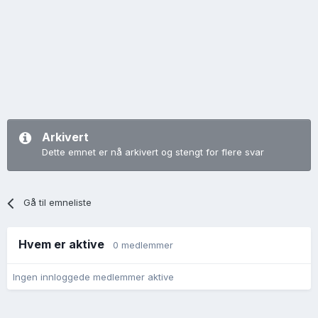
Arkivert
Dette emnet er nå arkivert og stengt for flere svar
Gå til emneliste
Hvem er aktive
0 medlemmer
Ingen innloggede medlemmer aktive