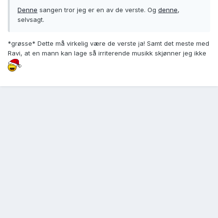
Denne
sangen tror jeg er en av de verste. Og
denne
,
selvsagt.
*grøsse* Dette må virkelig være de verste ja! Samt det meste med
Ravi, at en mann kan lage så irriterende musikk skjønner jeg ikke