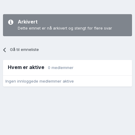
Arkivert
Dette emnet er nå arkivert og stengt for flere svar
Gå til emneliste
Hvem er aktive
0 medlemmer
Ingen innloggede medlemmer aktive