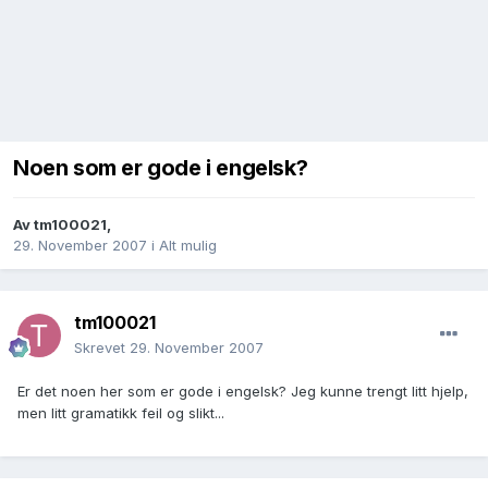
Noen som er gode i engelsk?
Av
tm100021
,
29. November 2007
i
Alt mulig
tm100021
Skrevet
29. November 2007
Er det noen her som er gode i engelsk? Jeg kunne trengt litt hjelp,
men litt gramatikk feil og slikt...