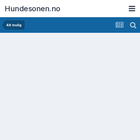
Hundesonen.no
Alt mulig