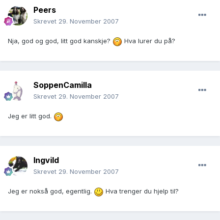
Peers
Skrevet
29. November 2007
Nja, god og god, litt god kanskje?
Hva lurer du på?
SoppenCamilla
Skrevet
29. November 2007
Jeg er litt god.
Ingvild
Skrevet
29. November 2007
Jeg er nokså god, egentlig.
Hva trenger du hjelp til?